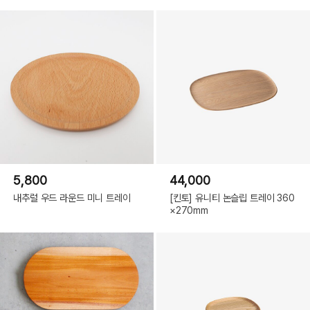
5,800
44,000
내추럴 우드 라운드 미니 트레이
[킨토] 유니티 논슬립 트레이 360
×270mm