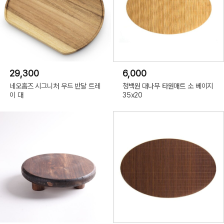
29,300
6,000
네오홈즈 시그니처 우드 반달 트레
청백원 대나무 타원매트 소 베이지
이 대
35x20