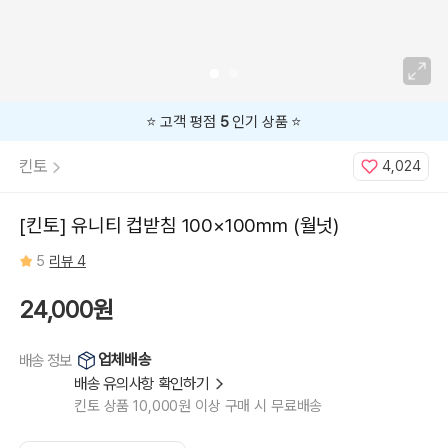
⭐️ 고객 평점
5
인기 상품 ⭐️
킨토
4,024
[킨토] 유니티 컵받침 100×100mm (월넛)
5
리뷰 4
24,000원
업체배송
배송 정보
배송 유의사항 확인하기
킨토 상품 10,000원 이상 구매 시 무료배송