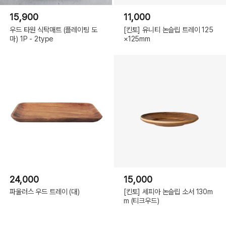
15,900
11,000
우드 타원 식탁매트 (플레이팅 도
[킨토] 유니티 논슬립 트레이 125
마) 1P - 2type
×125mm
24,000
15,000
파울러스 우드 트레이 (대)
[킨토] 세피아 논슬립 소서 130m
m (티크우드)