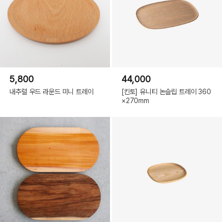
5,800
44,000
내추럴 우드 라운드 미니 트레이
[킨토] 유니티 논슬립 트레이 360
×270mm