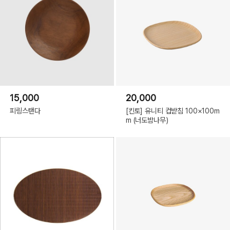
15,000
20,000
피링스탠다
[킨토] 유니티 컵받침 100×100m
m (너도밤나무)