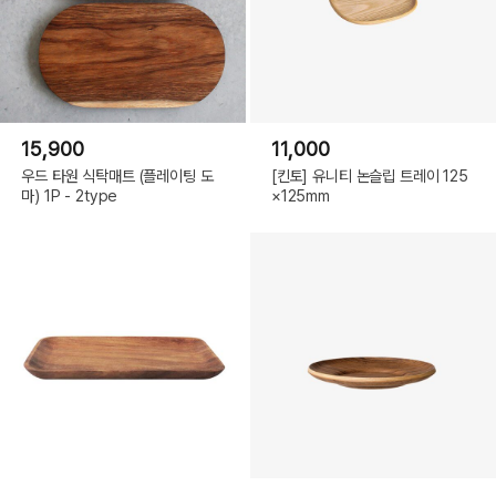
15,900
11,000
우드 타원 식탁매트 (플레이팅 도
[킨토] 유니티 논슬립 트레이 125
마) 1P - 2type
×125mm