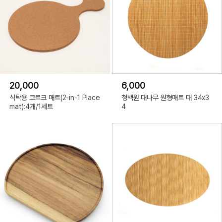
20,000
6,000
식탁용 코르크 매트(2-in-1 Place
청백원 대나무 원형매트 대 34x3
mat):4개/1세트
4