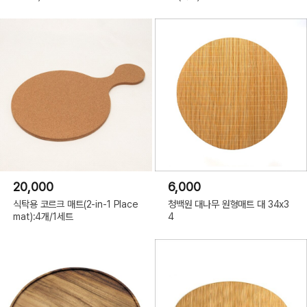
20,000
6,000
식탁용 코르크 매트(2-in-1 Place
청백원 대나무 원형매트 대 34x3
mat):4개/1세트
4