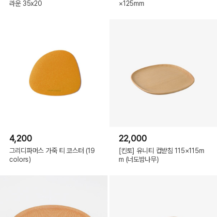
라운 35x20
×125mm
4,200
22,000
그리디파머스 가죽 티 코스터 (19
[킨토] 유니티 컵받침 115×115m
colors)
m (너도밤나무)