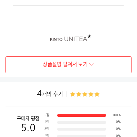
상품설명 펼쳐서 보기
4
개의 후기
5점
100%
구매자 평점
4점
0%
5.0
3점
0%
2점
0%