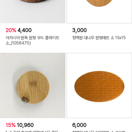
20%
4,400
3,000
아카시아 원목 원형 우드 플레이트
청백원 대나무 원형매트 소 15x15
소_(1058470)
15%
10,960
6,000