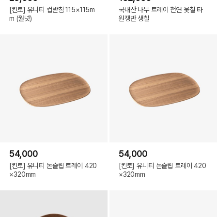
[킨토] 유니티 컵받침 115×115m
국내산 나무 트레이 천연 옻칠 타
m (월넛)
원쟁반 생칠
54,000
54,000
[킨토] 유니티 논슬립 트레이 420
[킨토] 유니티 논슬립 트레이 420
×320mm
×320mm