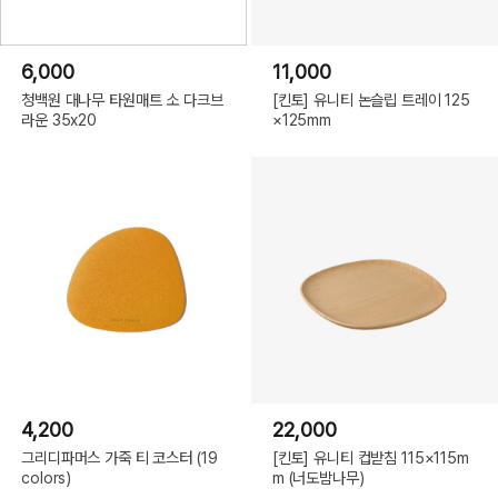
6,000
11,000
청백원 대나무 타원매트 소 다크브
[킨토] 유니티 논슬립 트레이 125
라운 35x20
×125mm
4,200
22,000
그리디파머스 가죽 티 코스터 (19
[킨토] 유니티 컵받침 115×115m
colors)
m (너도밤나무)