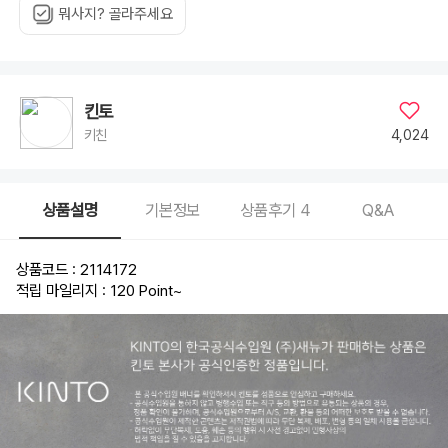
뭐사지? 골라주세요
킨토
4,024
키친
상품설명
기본정보
상품후기
4
Q&A
상품코드 : 2114172
적립 마일리지 : 120 Point
~