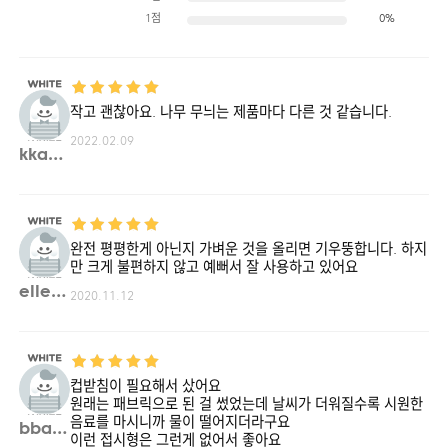
1점
0%
작고 괜찮아요. 나무 무늬는 제품마다 다른 것 같습니다.
2022.02.09
kka03**
완전 평평한게 아닌지 가벼운 것을 올리면 기우뚱합니다. 하지
만 크게 불편하지 않고 예뻐서 잘 사용하고 있어요
ellen**
2020.11.12
컵받침이 필요해서 샀어요
원래는 패브릭으로 된 걸 썼었는데 날씨가 더워질수록 시원한
음료를 마시니까 물이 떨어지더라구요
bbae**
이런 접시형은 그런게 없어서 좋아요