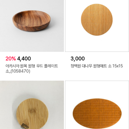
20%
4,400
3,000
아카시아 원목 원형 우드 플레이트
청백원 대나무 원형매트 소 15x15
소_(1058470)