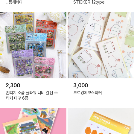
_ 동해바다
STICKER 12type
2,300
3,000
빈티지 소품 플라워 나비 칼선 스
드로잉메모스티커
티커 다꾸 6종