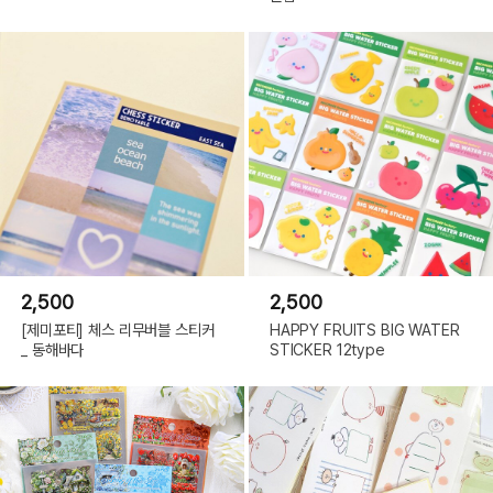
2,500
2,500
[제미포티] 체스 리무버블 스티커
HAPPY FRUITS BIG WATER
_ 동해바다
STICKER 12type