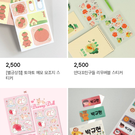
2,500
2,500
[별긍상점] 토마토 메모 모조지 스
만다꼬친구들 리무버블 스티커
티커