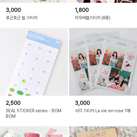
3,000
1,800
포근포근 씰 스티커
리무버블스티커 (8종)
2,500
3,000
SEAL STICKER series - BOM
사각 스티커 La vie en rose 1매
BOM