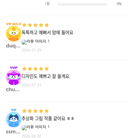
1점
0%
독특하고 예뻐서 맘에 들어요
duqh1**
2026.07.29
디자인도 예쁘고 잘 쓸게요,
2026.07.21
chuba**
추상화 그림 작품 같아요 ㅎㅎ
ssmm4**
2026.06.30