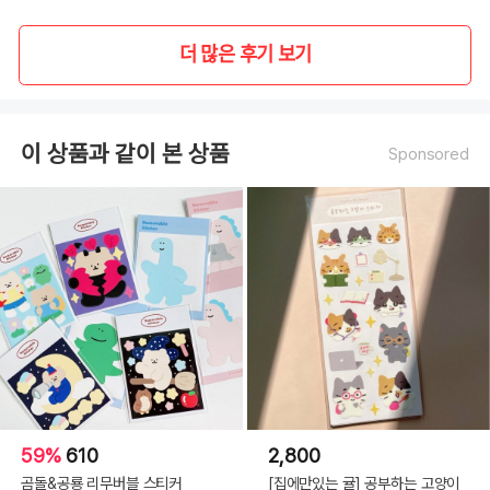
더 많은 후기 보기
이 상품과 같이 본 상품
Sponsored
59%
610
2,800
곰돌&공룡 리무버블 스티커
[집에만있는 귤] 공부하는 고양이