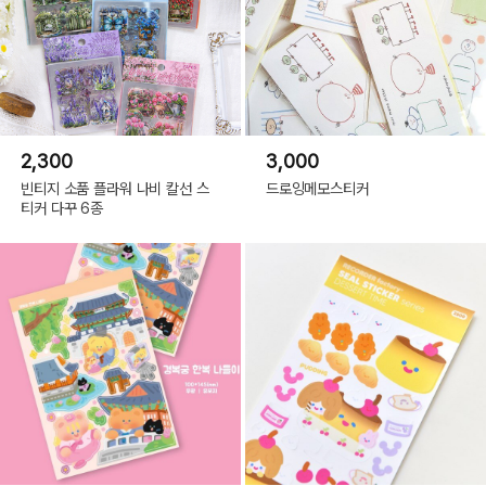
2,300
3,000
빈티지 소품 플라워 나비 칼선 스
드로잉메모스티커
티커 다꾸 6종