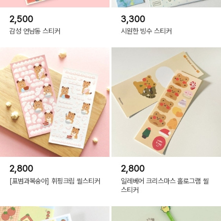
2,500
3,300
감성 연남동 스티커
시원한 빙수 스티커
2,800
2,800
[표범과복숭아] 휘핑크림 씰스티커
일레베어 크리스마스 홀로그램 씰
스티커