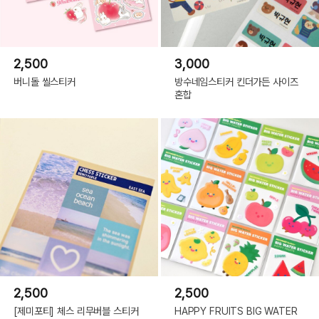
2,500
3,000
버니돌 씰스티커
방수네임스티커 킨더가든 사이즈
혼합
2,500
2,500
[제미포티] 체스 리무버블 스티커
HAPPY FRUITS BIG WATER