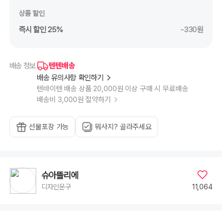
상품 할인
즉시 할인 25%
-330원
텐텐배송
배송 정보
배송 유의사항 확인하기
텐바이텐 배송 상품 20,000원 이상 구매 시 무료배송
배송비 3,000원 절약하기
선물포장 가능
뭐사지? 골라주세요
슈아뜰리에
11,064
디자인문구