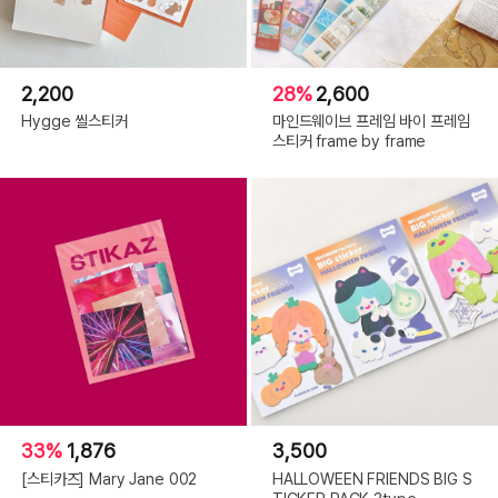
2,200
28%
2,600
Hygge 씰스티커
마인드웨이브 프레임 바이 프레임
스티커 frame by frame
33%
1,876
3,500
[스티카즈] Mary Jane 002
HALLOWEEN FRIENDS BIG S