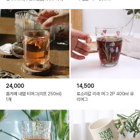
24,000
14,500
홈카페 내열 티머그(리프 250ml)
로소리갈 리라 머그 2P 400ml 유
1개
리머그