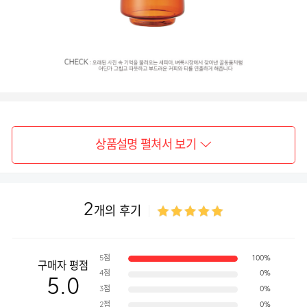
상품설명 펼쳐서 보기
2
개의 후기
5점
100%
구매자 평점
4점
0%
5.0
3점
0%
2점
0%