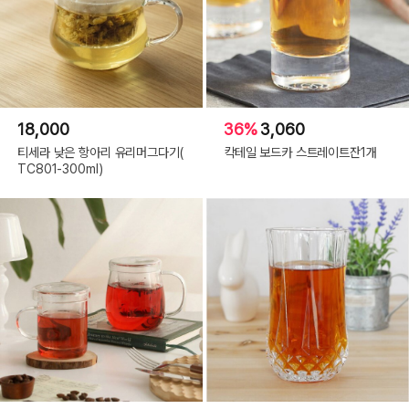
18,000
36%
3,060
티세라 낮은 항아리 유리머그다기(
칵테일 보드카 스트레이트잔1개
TC801-300ml)