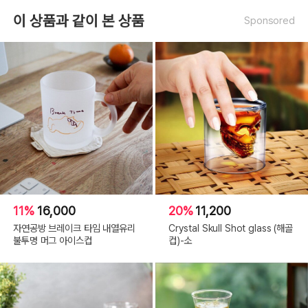
이 상품과 같이 본 상품
Sponsored
11%
16,000
20%
11,200
자연공방 브레이크 타임 내열유리
Crystal Skull Shot glass (해골
불투명 머그 아이스컵
컵)-소