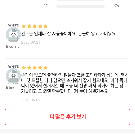
1점
0%
킨토는 언제나 잘 사용중이에요. 은근히 얇고 가벼워요.
2020.09.21
kssh**
손잡이 없으면 불편하진 않을까 조금 고민하다가 샀는데, 역시
나 갓 드립한 커피 담으면 뜨거워서 잡기 힘드네요. 바닥 쪽에
턱이 있어서 설거지할 때 조금 더 신경 써서 닦아야 하는 정도
kka03**
거슬리고 그 외엔 만족합니다. 제 눈에 예쁘거든요.
2019.03.09
더 많은 후기 보기