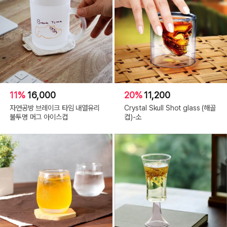
11%
16,000
20%
11,200
자연공방 브레이크 타임 내열유리
Crystal Skull Shot glass (해골
불투명 머그 아이스컵
컵)-소