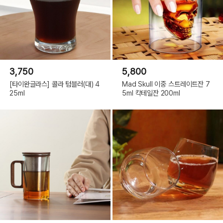
3,750
5,800
[타이완글라스] 콜라 텀블러(대) 4
Mad Skull 이중 스트레이트잔 7
25ml
5ml 칵테일잔 200ml