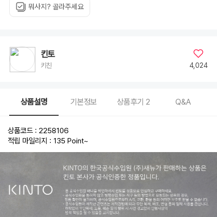
뭐사지? 골라주세요
킨토
4,024
키친
상품설명
기본정보
상품후기
2
Q&A
상품코드 : 2258106
적립 마일리지 : 135 Point
~