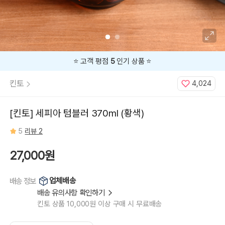
⭐️ 고객 평점
5
인기 상품 ⭐️
킨토
4,024
[킨토] 세피아 텀블러 370ml (황색)
5
리뷰 2
27,000원
업체배송
배송 정보
배송 유의사항 확인하기
킨토 상품 10,000원 이상 구매 시 무료배송