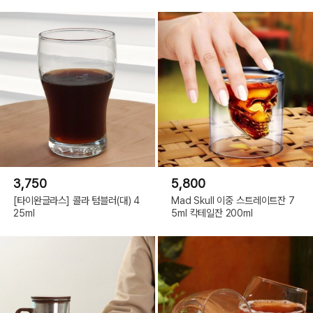
3,750
5,800
[타이완글라스] 콜라 텀블러(대) 4
Mad Skull 이중 스트레이트잔 7
25ml
5ml 칵테일잔 200ml