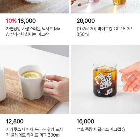
10%
18,000
26,000
자연공방 사랑스러운 턱시도 My
[1025120] 라이트킹 CP-18 2P
Art 넉넉한 화이트 머그잔
350ml
12,800
16,000
시라쿠스 네이처 프리즈 수입 도자
백호 뚱랑이 글라스 머그컵 S
기 플레이트 화이트 머그 280ml