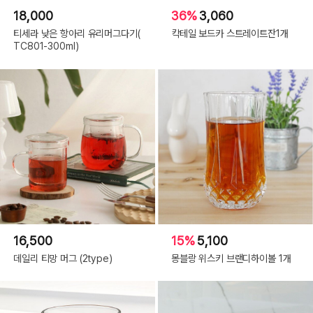
18,000
36%
3,060
티세라 낮은 항아리 유리머그다기(
칵테일 보드카 스트레이트잔1개
TC801-300ml)
16,500
15%
5,100
데일리 티망 머그 (2type)
몽블랑 위스키 브랜디하이볼 1개