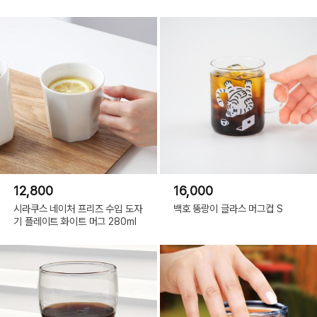
12,800
16,000
시라쿠스 네이처 프리즈 수입 도자
백호 뚱랑이 글라스 머그컵 S
기 플레이트 화이트 머그 280ml