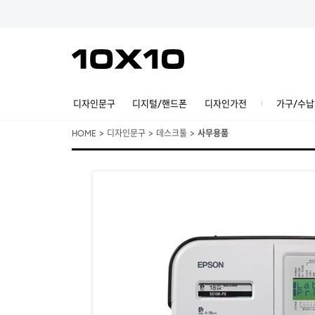
디자인문구
디지털/핸드폰
디자인가전
가구/수납
HOME
>
디자인문구
>
데스크툴
>
사무용품