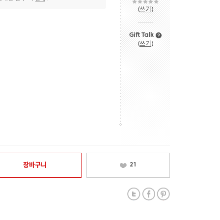
(
쓰기
)
Gift Talk
(
쓰기
)
장바구니
21