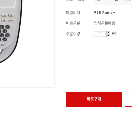
마일리지
935 Point ~
배송구분
업체무료배송
ea
주문수량
바로구매