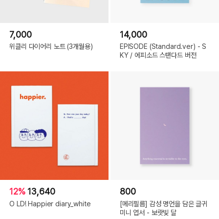
7,000
14,000
위클리 다이어리 노트 (3개월용)
EPISODE (Standard.ver) - S
KY / 에피소드 스탠다드 버전
12%
13,640
800
O LD! Happier diary_white
[메리필름] 감성 명언을 담은 글귀
미니 엽서 - 보랏빛 달