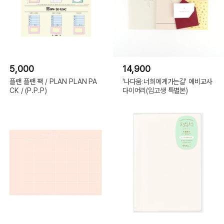
5,000
14,900
플랜 플랜 팩 / PLAN PLAN PA
'나다움ː너희에게가는길' 예비교사
CK / (P.P.P)
다이어리(임고생 특별본)