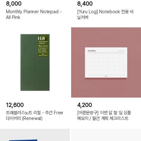
8,000
8,400
Monthly Planner Notepad -
[Yuru Log] Notebook 전용 비
All Pink
닐커버
12,600
4,200
트래블러스노트 리필 - 주간 Free
[어른문방구] 이번 달 할 일 심플
다이어리 (Renewal)
메모지 / 월간 계획 체크리스트