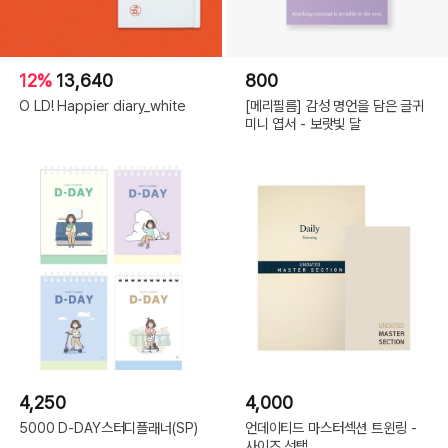
12%
13,640
800
O LD! Happier diary_white
[메리필름] 감성 명언을 담은 글귀
미니 엽서 - 보랏빛 달
4,250
4,000
5000 D-DAY스터디플래너(SP)
언데이티드 마스터섹션 트윈링 -
사이즈 선택