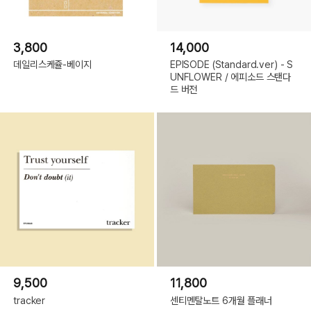
3,800
14,000
데일리스케쥴-베이지
EPISODE (Standard.ver) - S
UNFLOWER / 에피소드 스탠다
드 버전
9,500
11,800
tracker
센티멘탈노트 6개월 플래너