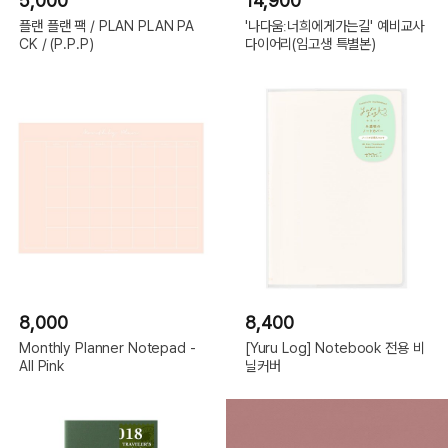
5,000
14,900
플랜 플랜 팩 / PLAN PLAN PA
'나다움ː너희에게가는길' 예비교사
CK / (P.P.P)
다이어리(임고생 특별본)
8,000
8,400
Monthly Planner Notepad -
[Yuru Log] Notebook 전용 비
All Pink
닐커버