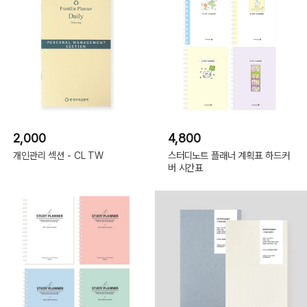
2,000
4,800
개인관리 섹션 - CL TW
스터디노트 플래너 계획표 하드커
버 시간표