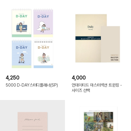
4,250
4,000
5000 D-DAY스터디플래너(SP)
언데이티드 마스터섹션 트윈링 -
사이즈 선택