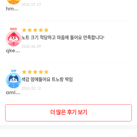
2026.07.27
hmbae**
노트 크기 적당하고 마음에 들어요 만족합니다!
2026.06.29
qkek4**
색감 맘에들어요 트노랑 딱임
2026.02.12
amiss**
더 많은 후기 보기