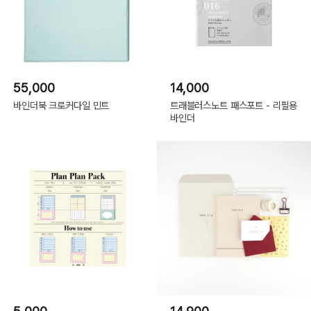
55,000
14,000
바인더북 크로커다일 민트
트래블러스노트 패스포트 - 리필용
바인더