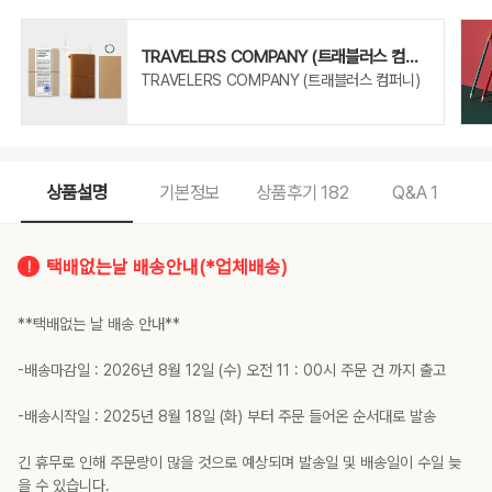
TRAVELERS COMPANY (트래블러스 컴퍼
니)
TRAVELERS COMPANY (트래블러스 컴퍼니)
상품설명
기본정보
상품후기
182
Q&A
1
택배없는날 배송안내(*업체배송)
**택배없는 날 배송 안내**
-배송마감일 : 2026년 8월 12일 (수) 오전 11 : 00시 주문 건 까지 출고
-배송시작일 : 2025년 8월 18일 (화) 부터 주문 들어온 순서대로 발송
긴 휴무로 인해 주문량이 많을 것으로 예상되며 발송일 및 배송일이 수일 늦
을 수 있습니다.