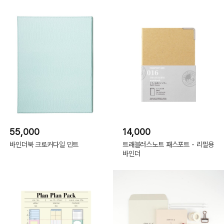
55,000
14,000
바인더북 크로커다일 민트
트래블러스노트 패스포트 - 리필용
바인더