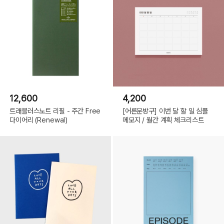
12,600
4,200
트래블러스노트 리필 - 주간 Free
[어른문방구] 이번 달 할 일 심플
다이어리 (Renewal)
메모지 / 월간 계획 체크리스트