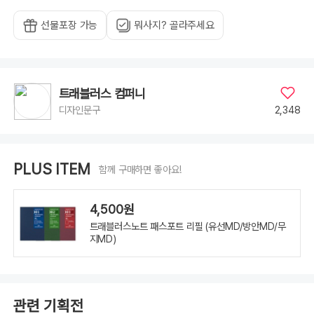
선물포장 가능
뭐사지? 골라주세요
트래블러스 컴퍼니
2,348
디자인문구
PLUS ITEM
함께 구매하면 좋아요!
4,500원
트래블러스노트 패스포트 리필 (유선MD/방안MD/무
지MD)
관련 기획전