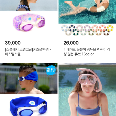
39,000
26,000
[스플래시 스윔고글]키즈물안경 -
리베아르 물놀이 링튜브 어린이 감
파스텔스웰
성 원형 튜브 13color