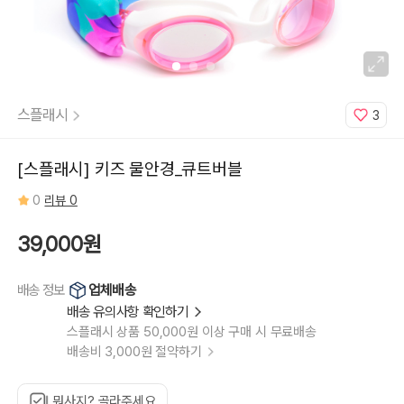
스플래시
3
[스플래시] 키즈 물안경_큐트버블
0
리뷰 0
39,000원
업체배송
배송 정보
배송 유의사항 확인하기
스플래시 상품 50,000원 이상 구매 시 무료배송
배송비 3,000원 절약하기
뭐사지? 골라주세요