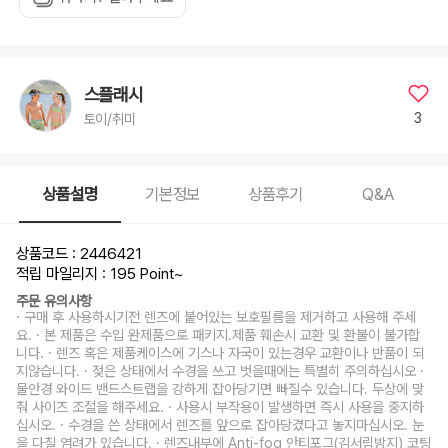
스플래시
3
토이/취미
상품설명
기본정보
상품후기
Q&A
상품코드 : 2446421
적립 마일리지 : 195 Point
~
주문 유의사항
· 구매 후 사용하시기전 렌즈에 붙어있는 보호필름을 제거하고 사용해 주세
요. · 본 제품은 수입 완제품으로 패키지.제품 훼손시 교환 및 환불이 불가합
니다. · 렌즈 혹은 제품케이스에 기스나 자국이 있는경우 교환이나 반품이 되
지않습니다. · 젖은 상태에서 수경을 쓰고 벗을때에는 특별히 주의하십시오 ·
물안경 와이드 밴드스트랩을 강하게 잡아당기면 빠질수 있습니다. 두상에 맞
춰 사이즈 조절을 해주세요. · 사용시 부작용이 발생하면 즉시 사용을 중지하
십시오. · 수경을 쓴 상태에서 렌즈를 앞으로 잡아당겼다고 놓지마십시오. 눈
을 다칠 염려가 있습니다. · 렌즈내부에 Anti-fog 안티포그(김서림방지) 코팅