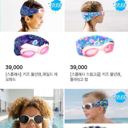
39,000
39,000
[스플래시] 키즈 물안경_와일드 레
[스플래시 스윔고글] 키즈 물안경_
오파드
플라밍고 팝