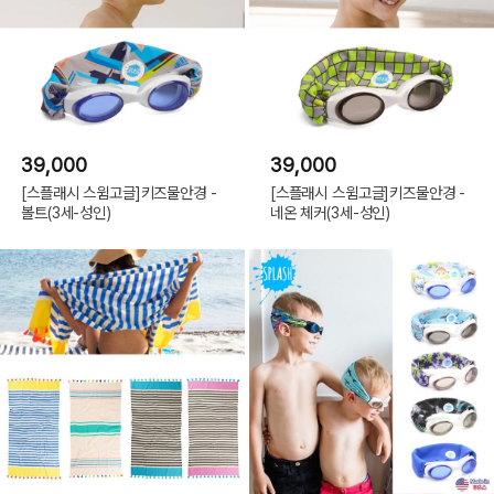
39,000
39,000
[스플래시 스윔고글]키즈물안경 -
[스플래시 스윔고글]키즈물안경 -
볼트(3세-성인)
네온 체커(3세-성인)