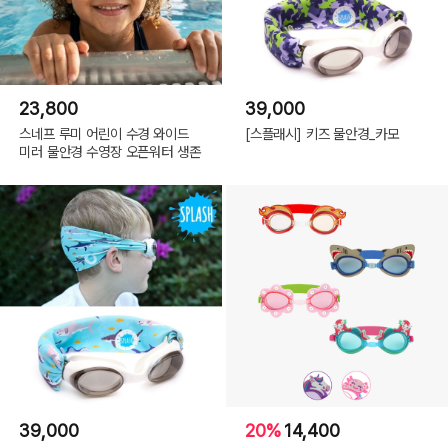
23,800
39,000
스네프 루미 어린이 수경 와이드
[스플래시] 키즈 물안경_카모
미러 물안경 수영장 오픈워터 생존
39,000
20%
14,400