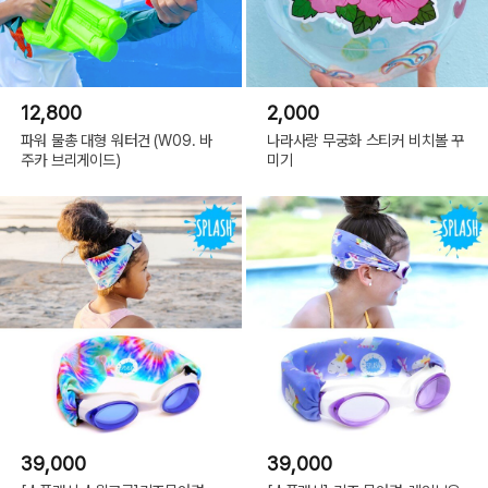
12,800
2,000
파워 물총 대형 워터건 (W09. 바
나라사랑 무궁화 스티커 비치볼 꾸
주카 브리게이드)
미기
39,000
39,000