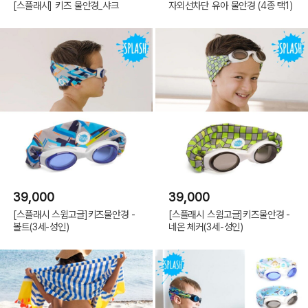
[스플래시] 키즈 물안경_샤크
자외선차단 유아 물안경 (4종 택1)
39,000
39,000
[스플래시 스윔고글]키즈물안경 -
[스플래시 스윔고글]키즈물안경 -
볼트(3세-성인)
네온 체커(3세-성인)