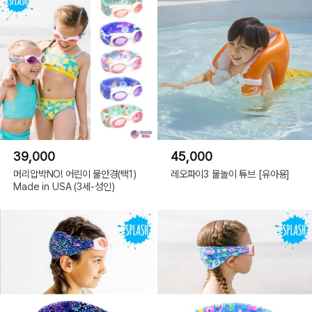
39,000
45,000
머리압박NO! 어린이 물안경(택1)
레오파이3 물놀이 튜브 [유아용]
Made in USA (3세-성인)