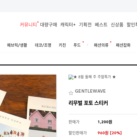
커뮤니티
대량구매
캐릭터+
기획전
베스트
신상품
할인
패브릭/생활
데코/조명
키친
푸드
패션의류
패션잡화
GENTLEWAVE
리무벌 포토 스티커
판매가
1,200원
할인판매가
960원 [20%]