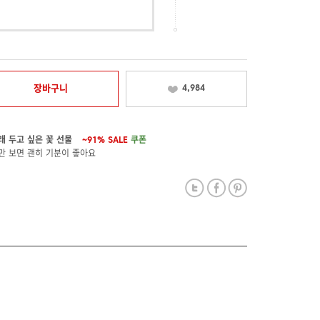
장바구니
4,984
래 두고 싶은 꽃 선물
~91%
SALE
쿠폰
만 보면 괜히 기분이 좋아요