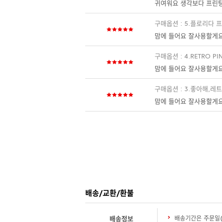
귀여워요 생각보다 프린
구매옵션 : 5.플로리다 
맘에 들어요 잘사용할게
구매옵션 : 4.RETRO PI
맘에 들어요 잘사용할게
구매옵션 : 3.좋아해,레
맘에 들어요 잘사용할게
배송/교환/환불
배송정보
배송기간은 주문일(