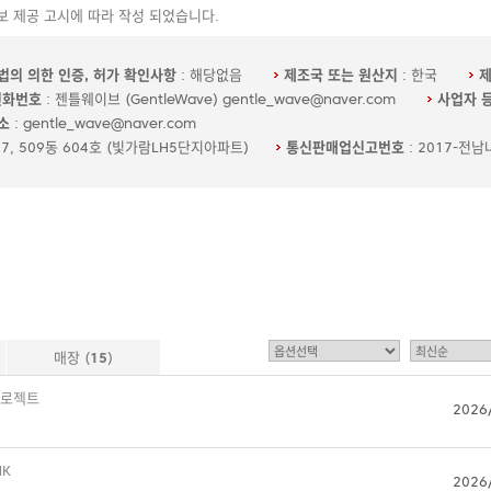
 제공 고시에 따라 작성 되었습니다.
법의 의한 인증, 허가 확인사항
: 해당없음
제조국 또는 원산지
: 한국
전화번호
: 젠틀웨이브 (GentleWave) gentle_wave@naver.com
사업자 
소
: gentle_wave@naver.com
17, 509동 604호 (빛가람LH5단지아파트)
통신판매업신고번호
: 2017-전남
매장 (
15
)
프로젝트
2026
NK
2026