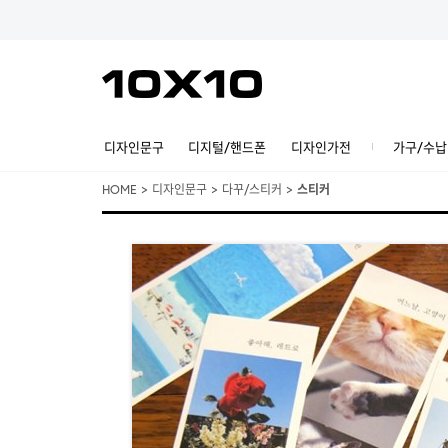
디자인문구
디지털/핸드폰
디자인가전
가구/수납
HOME
>
디자인문구
>
다꾸/스티커
>
스티커