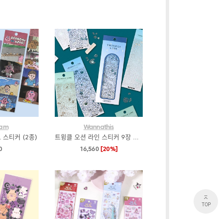
eam
Wannathis
스티커 (2종)
트윙클 오션 라인 스티커 9장 세트
0
16,560
[20%]
TOP