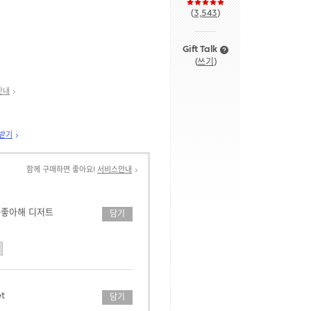
(
3,543
)
Gift Talk
(
쓰기
)
안내
 받기
함께 구매하면 좋아요!
서비스안내
-좋아해 디저트
담기
et
담기