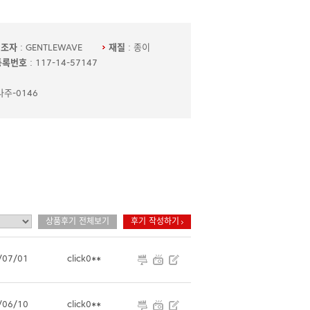
제조자
: GENTLEWAVE
재질
: 종이
등록번호
: 117-14-57147
나주-0146
상품후기 전체보기
후기 작성하기
/07/01
click0**
/06/10
click0**