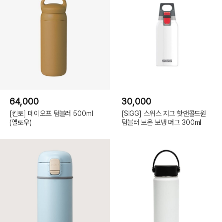
64,000
30,000
[킨토] 데이오프 텀블러 500ml
[SIGG] 스위스 지그 핫앤콜드원
(옐로우)
텀블러 보온 보냉 머그 300ml