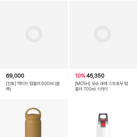
69,000
10%
46,350
[킨토] 엑티브 텀블러 600ml (블
[MOSH] 모슈 라떼 스트로우 텀
랙)
블러 700ml 스카이