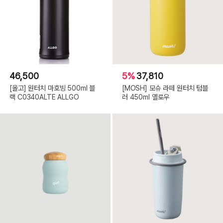
46,500
5%
37,810
[올고] 원터치 마호빙 500ml 블
[MOSH] 모슈 라떼 원터치 텀블
랙 C0340ALTE ALLGO
러 450ml 옐로우