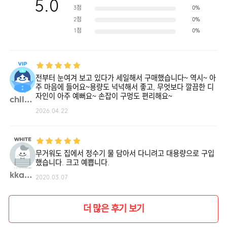
5.0
3점
0%
2점
0%
1점
0%
전부터 눈여겨 보고 있다가 세일해서 구매했습니다~ 역시~ 아
주 마음에 들어요~용량도 넉넉해서 좋고, 무엇보다 깔끔한 디
자인이 아주 예뻐요~ 손잡이 구멍도 편리해요~
child**
2026.04.22
무거워도 집에서 정수기 물 담아서 다니려고 대용량으로 구입
했습니다. 크고 예쁩니다.
kka03**
2020.03.07
더 많은 후기 보기