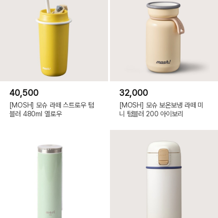
40,500
32,000
[MOSH] 모슈 라떼 스트로우 텀
[MOSH] 모슈 보온보냉 라떼 미
블러 480ml 옐로우
니 텀블러 200 아이보리