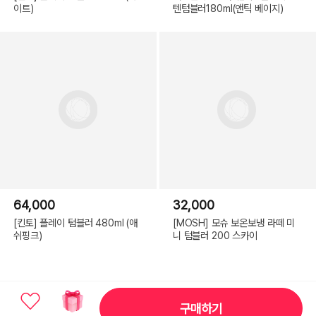
이트)
텐텀블러180ml(앤틱 베이지)
64,000
32,000
[킨토] 플레이 텀블러 480ml (애
[MOSH] 모슈 보온보냉 라떼 미
쉬핑크)
니 텀블러 200 스카이
구매하기