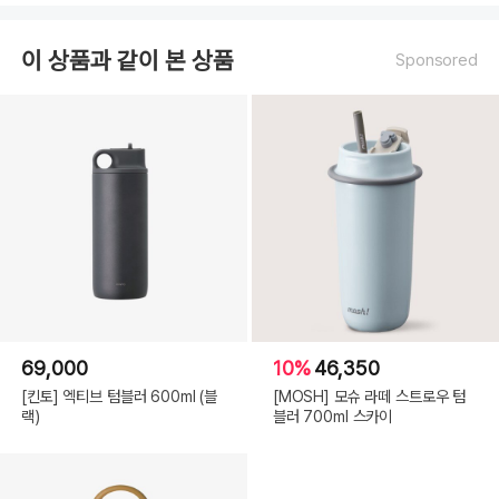
이 상품과 같이 본 상품
Sponsored
69,000
10%
46,350
[킨토] 엑티브 텀블러 600ml (블
[MOSH] 모슈 라떼 스트로우 텀
랙)
블러 700ml 스카이