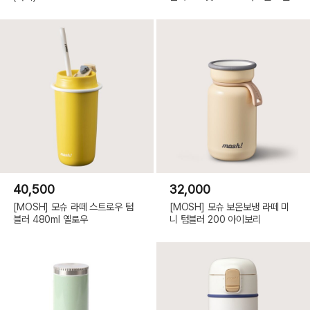
40,500
32,000
[MOSH] 모슈 라떼 스트로우 텀
[MOSH] 모슈 보온보냉 라떼 미
블러 480ml 옐로우
니 텀블러 200 아이보리