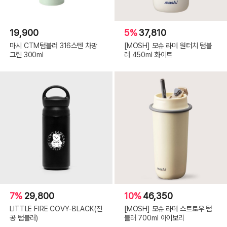
19,900
5%
37,810
마시 CTM텀블러 316스텐 차망
[MOSH] 모슈 라떼 원터치 텀블
그린 300ml
러 450ml 화이트
7%
29,800
10%
46,350
LITTLE FIRE COVY-BLACK(진
[MOSH] 모슈 라떼 스트로우 텀
공 텀블러)
블러 700ml 아이보리