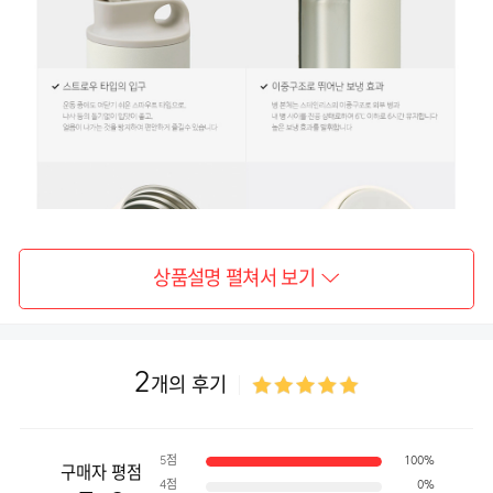
상품설명 펼쳐서 보기
2
개의 후기
5점
100%
구매자 평점
4점
0%