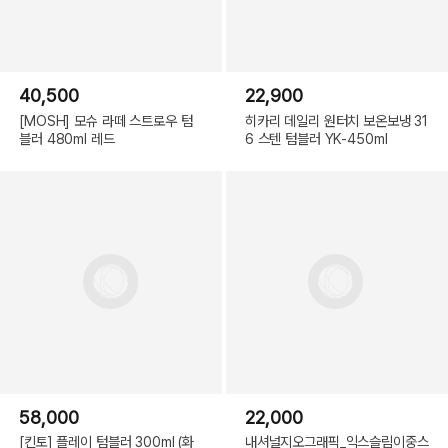
40,500
22,900
[MOSH] 모슈 라떼 스트로우 텀
히카리 데일리 원터치 보온보냉 31
블러 480ml 레드
6 스텐 텀블러 YK-450ml
58,000
22,000
[킨토] 플레이 텀블러 300ml (화
내셔널지오그래픽_익스슬림이중스