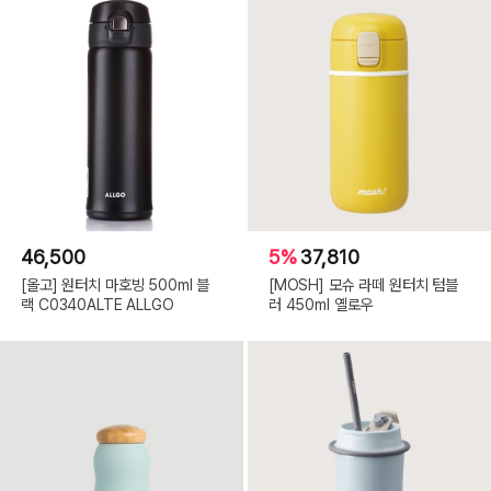
46,500
5%
37,810
[올고] 원터치 마호빙 500ml 블
[MOSH] 모슈 라떼 원터치 텀블
랙 C0340ALTE ALLGO
러 450ml 옐로우