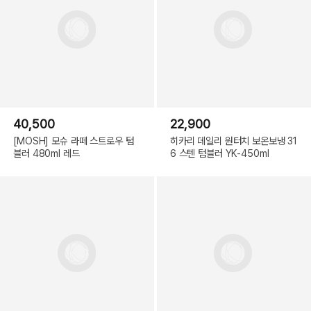
40,500
22,900
[MOSH] 모슈 라떼 스트로우 텀
히카리 데일리 원터치 보온보냉 31
블러 480ml 레드
6 스텐 텀블러 YK-450ml