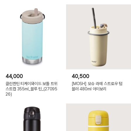
44,000
40,500
클린켄틴 티케이와이드 보틀 트위
[MOSH] 모슈 라떼 스트로우 텀
스트캡 355ml_블루 틴_(27095
블러 480ml 아이보리
26)