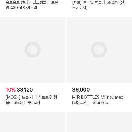
홀로홀로 원터치 밀크텀블러 보온
[킨토] 트레일 텀블러 580ml (샌
병 430ml 아이보리
드베이지)
10%
33,120
36,000
[MOSH] 모슈 라떼 스트로우 텀
MiiR BOTTLES Mi insulated
블러 350ml 아이보리
(보온보냉) - Stainless