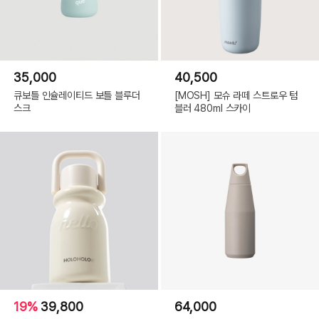
35,000
40,500
큐보틀 인슐레이티드 보틀 블루더
[MOSH] 모슈 라떼 스트로우 텀
스크
블러 480ml 스카이
19%
39,800
64,000