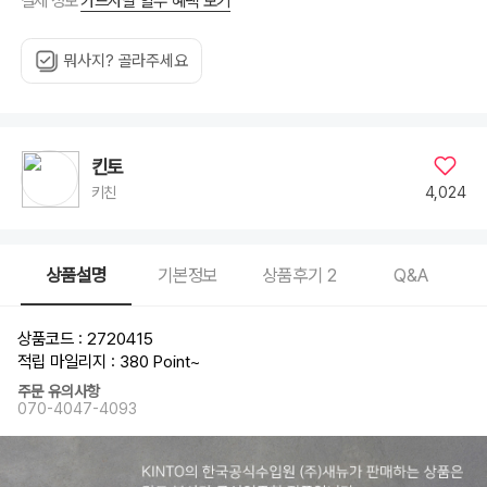
카드사별 할부 혜택 보기
결제 정보
뭐사지? 골라주세요
킨토
4,024
키친
상품설명
기본정보
상품후기
2
Q&A
상품코드 : 2720415
적립 마일리지 : 380 Point
~
주문 유의사항
070-4047-4093