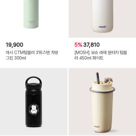
19,900
5%
37,810
마시 CTM텀블러 316스텐 차망
[MOSH] 모슈 라떼 원터치 텀블
그린 300ml
러 450ml 화이트