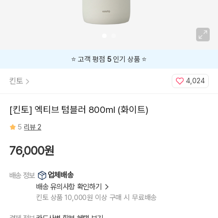
⭐️ 고객 평점
5
인기 상품 ⭐️
킨토
4,024
[킨토] 엑티브 텀블러 800ml (화이트)
5
리뷰 2
76,000원
업체배송
배송 정보
배송 유의사항 확인하기
킨토 상품 10,000원 이상 구매 시 무료배송