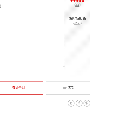
(
34
)
내
Gift Talk
(
쓰기
)
장바구니
372