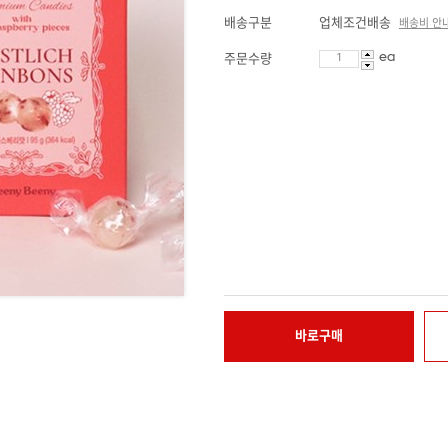
배송구분
업체조건배송
배송비 안
ea
주문수량
바로구매