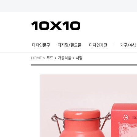
디자인문구
디지털/핸드폰
디자인가전
가구/수납
HOME
>
푸드
>
가공식품
>
사탕