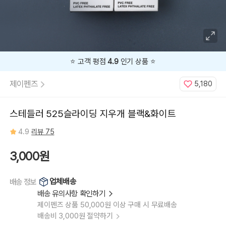
⭐️ 고객 평점
4.9
인기 상품 ⭐️
제이펜즈
5,180
스테들러 525슬라이딩 지우개 블랙&화이트
4.9
리뷰 75
3,000원
업체배송
배송 정보
배송 유의사항 확인하기
제이펜즈 상품 50,000원 이상 구매 시 무료배송
배송비 3,000원 절약하기