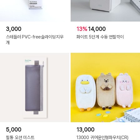
3,000
13%
14,000
스테들러 PVC-free슬라이딩지우
화이트 5단계 수동 연필깍이
개
5,000
13,000
필통 오션 미스트
13000 귀여운인형파우치(CR)