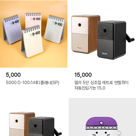
5,000
15,000
5000 D-100스터디플래너(SP)
델리 5단 심조절 레트로 연필깎이
자동진입기능 15.0