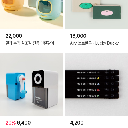
22,000
13,000
델리 수직 심조절 전동 연필깎이
Airy 보트필통 - Lucky Ducky
20%
6,400
4,200