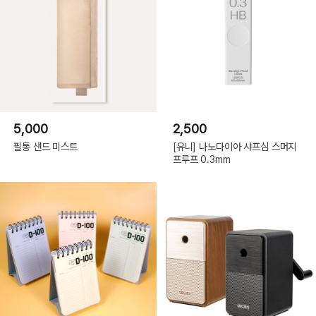
5,000
2,500
필통 샌드 미스트
[유니] 나노다이아 샤프심 스머지
프루프 0.3mm