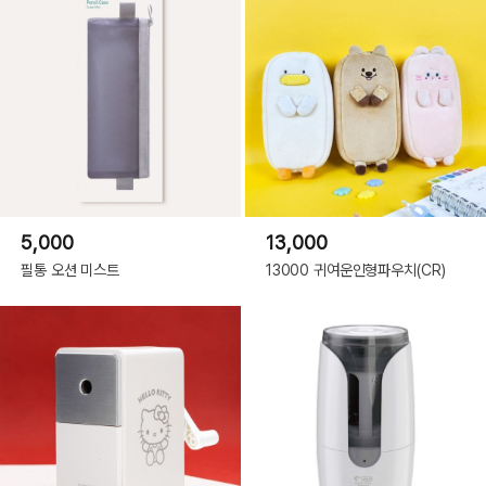
5,000
13,000
필통 오션 미스트
13000 귀여운인형파우치(CR)