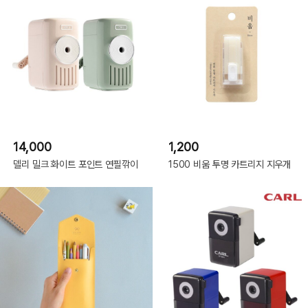
14,000
1,200
델리 밀크 화이트 포인트 연필깎이
1500 비움 투명 카트리지 지우개