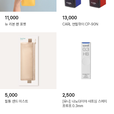
11,000
13,000
뉴 리본 펜 포켓
CARL 연필깎이 CP-90N
5,000
2,500
필통 샌드 미스트
[유니] 나노다이아 샤프심 스머지
프루프 0.3mm