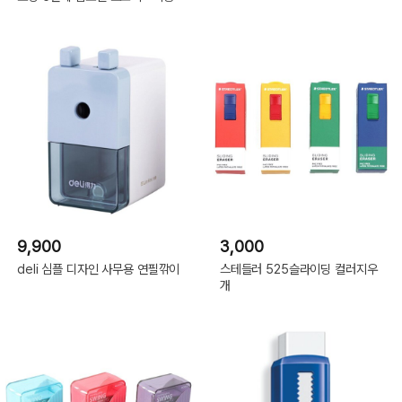
9,900
3,000
deli 심플 디자인 사무용 연필깎이
스테들러 525슬라이딩 컬러지우
개