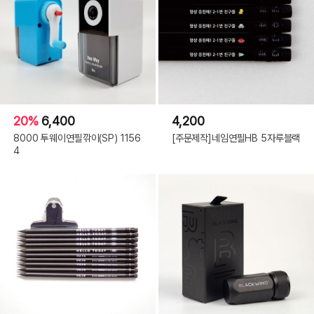
20%
6,400
4,200
8000 투웨이연필깎이(SP) 1156
[주문제작]네임연필HB 5자루블랙
4