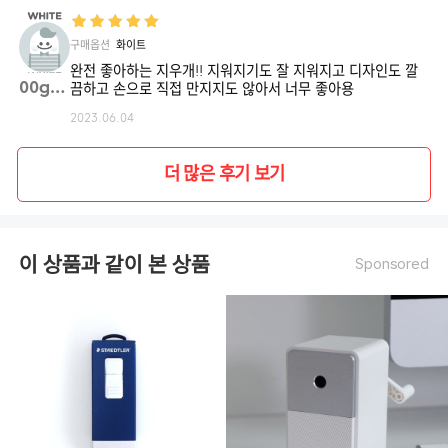
구매옵션
화이트
완전 좋아하는 지우개!! 지워지기도 잘 지워지고 디자인도 깔
00gml**
끔하고 손으로 직접 만지지도 않아서 너무 좋아용
2023.06.04
더 많은 후기 보기
이 상품과 같이 본 상품
Sponsored