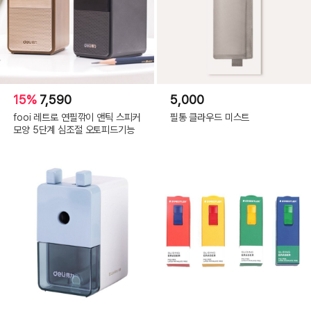
15%
7,590
5,000
fooi 레트로 연필깎이 앤틱 스피커
필통 클라우드 미스트
모양 5단계 심조절 오토피드기능