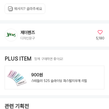
뭐사지? 골라주세요
제이펜즈
5,180
디자인문구
PLUS ITEM
함께 구매하면 좋아요!
900원
스테들러 525 슬라이딩 파스텔지우개 리필
관련 기획전