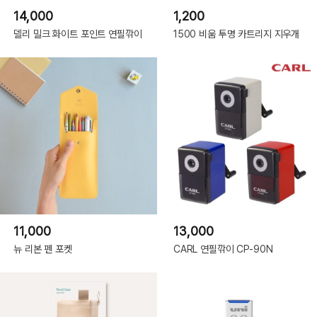
14,000
1,200
델리 밀크 화이트 포인트 연필깎이
1500 비움 투명 카트리지 지우개
11,000
13,000
뉴 리본 펜 포켓
CARL 연필깎이 CP-90N