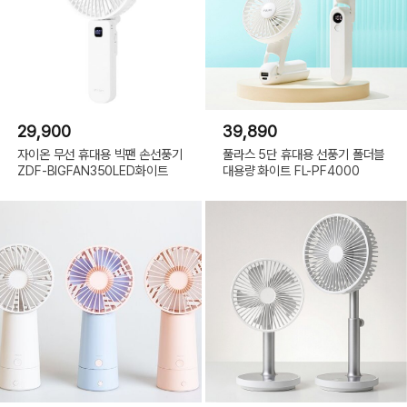
29,900
39,890
자이온 무선 휴대용 빅팬 손선풍기
풀라스 5단 휴대용 선풍기 폴더블
ZDF-BIGFAN350LED화이트
대용량 화이트 FL-PF4000