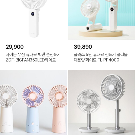
29,900
39,890
자이온 무선 휴대용 빅팬 손선풍기
풀라스 5단 휴대용 선풍기 폴더블
ZDF-BIGFAN350LED화이트
대용량 화이트 FL-PF4000