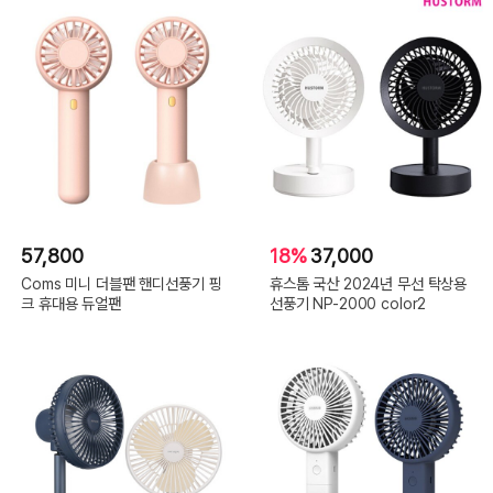
57,800
18%
37,000
Coms 미니 더블팬 핸디선풍기 핑
휴스톰 국산 2024년 무선 탁상용
크 휴대용 듀얼팬
선풍기 NP-2000 color2