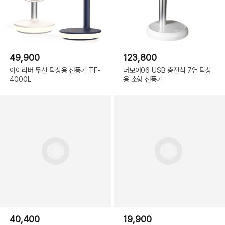
49,900
123,800
아이리버 무선 탁상용 선풍기 TF-
더모아06 USB 충전식 7엽 탁상
4000L
용 소형 선풍기
40,400
19,900