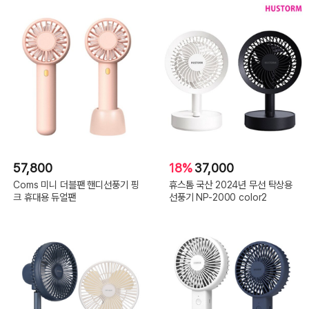
57,800
18%
37,000
Coms 미니 더블팬 핸디선풍기 핑
휴스톰 국산 2024년 무선 탁상용
크 휴대용 듀얼팬
선풍기 NP-2000 color2