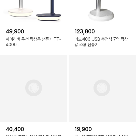
49,900
123,800
아이리버 무선 탁상용 선풍기 TF-
더모아06 USB 충전식 7엽 탁상
4000L
용 소형 선풍기
40,400
19,900