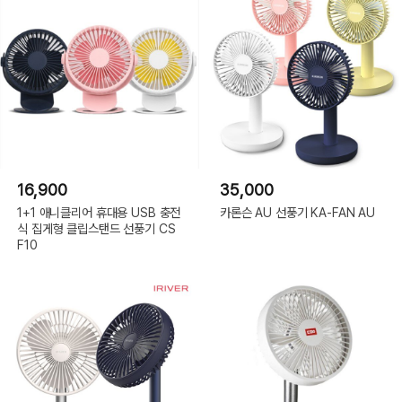
16,900
35,000
1+1 애니클리어 휴대용 USB 충전
카론슨 AU 선풍기 KA-FAN AU
식 집게형 클립스탠드 선풍기 CS
F10