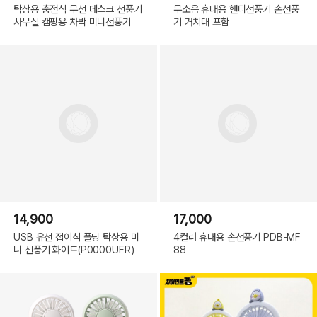
탁상용 충전식 무선 데스크 선풍기
무소음 휴대용 핸디선풍기 손선풍
사무실 캠핑용 차박 미니선풍기
기 거치대 포함
14,900
17,000
USB 유선 접이식 폴딩 탁상용 미
4컬러 휴대용 손선풍기 PDB-MF
니 선풍기 화이트(P0000UFR)
88