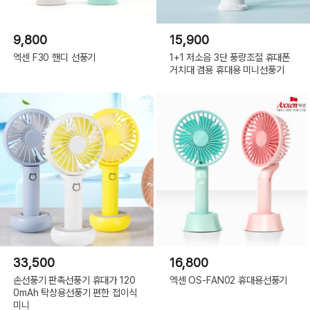
9,800
15,900
엑센 F30 핸디 선풍기
1+1 저소음 3단 풍량조절 휴대폰
거치대 겸용 휴대용 미니선풍기
33,500
16,800
손선풍기 판촉선풍기 휴대가 120
엑센 OS-FAN02 휴대용선풍기
0mAh 탁상용선풍기 편한 접이식
미니