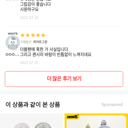
그립감이 좋습니다
시원하구요
2022.07.23
구매옵션
라이트그린
더블팬에 혹한 거 사실입니다
ooo0o**
그리고 괜시리 바람이 빈틈없이 느껴지네요
2022.07.23
더 많은 후기 보기
이 상품과 같이 본 상품
Sponsored