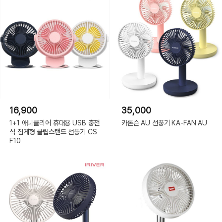
16,900
35,000
1+1 애니클리어 휴대용 USB 충전
카론슨 AU 선풍기 KA-FAN AU
식 집게형 클립스탠드 선풍기 CS
F10