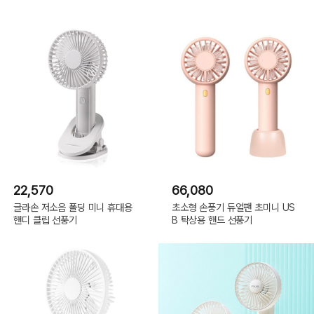
22,570
66,080
글라손 저소음 폴딩 미니 휴대용
초소형 손풍기 듀얼팬 초미니 US
핸디 클립 선풍기
B 탁상용 핸드 선풍기