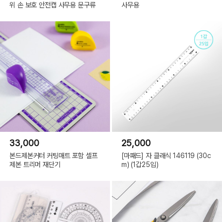
위 손 보호 안전캡 사무용 문구류
사무용
33,000
25,000
본드제본커터 커팅매트 포함 셀프
[마패드] 자 클래식 146119 (30c
제본 트리머 재단기
m) (1갑25입)