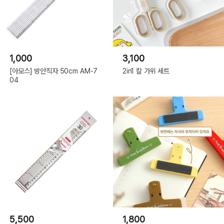
1,000
3,100
[아모스] 방안직자 50cm AM-7
2in1 칼 가위 세트
04
5,500
1,800