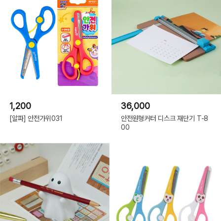
1,200
36,000
[알파] 안전가위031
안전원형커터 디스크 재단기 T-8
00