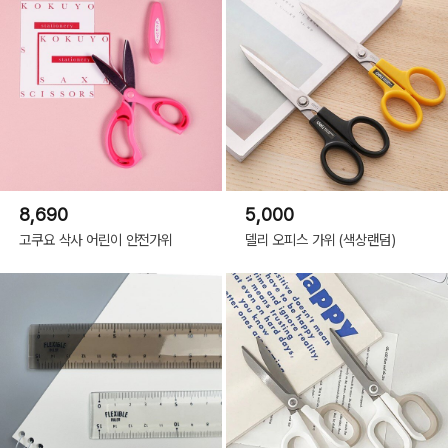
8,690
5,000
고쿠요 삭사 어린이 안전가위
델리 오피스 가위 (색상랜덤)