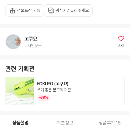
선물포장 가능
뭐사지? 골라주세요
고쿠요
731
디자인문구
관련 기획전
KOKUYO (고쿠요)
쓰기 좋은 문구의 기준
~38%
상품설명
기본정보
상품후기
16