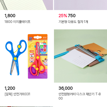
1,800
25%
750
1800 이지풀테이프
기본형 다용도 철자 1개
1,200
36,000
[알파] 안전가위031
안전원형커터 디스크 재단기 T-8
00