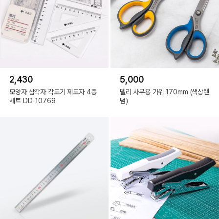
2,430
5,000
모양자 삼각자 각도기 제도자 4종
델리 사무용 가위 170mm (색상랜
세트 DD-10769
덤)