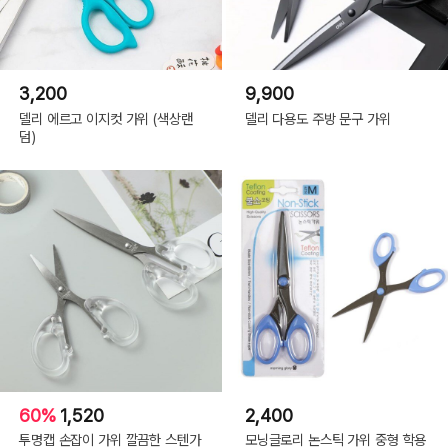
3,200
9,900
델리 에르고 이지컷 가위 (색상랜
델리 다용도 주방 문구 가위
덤)
60%
1,520
2,400
투명캡 손잡이 가위 깔끔한 스텐가
모닝글로리 논스틱 가위 중형 학용