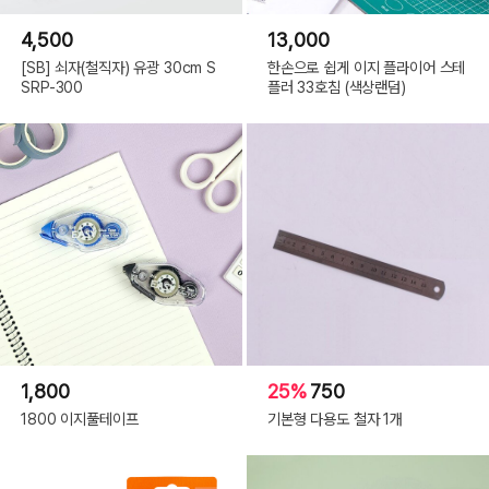
4,500
13,000
[SB] 쇠자(철직자) 유광 30cm S
한손으로 쉽게 이지 플라이어 스테
SRP-300
플러 33호침 (색상랜덤)
1,800
25%
750
1800 이지풀테이프
기본형 다용도 철자 1개