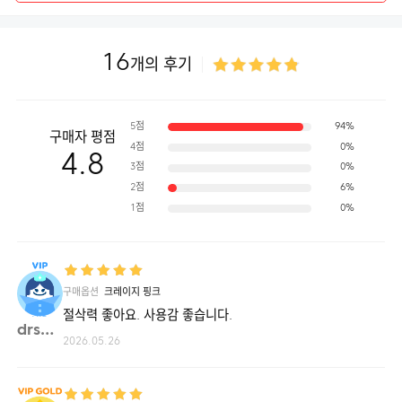
16
개의 후기
5점
94%
구매자 평점
4점
0%
4.8
3점
0%
2점
6%
1점
0%
구매옵션
크레이지 핑크
절삭력 좋아요. 사용감 좋습니다.
drsam**
2026.05.26