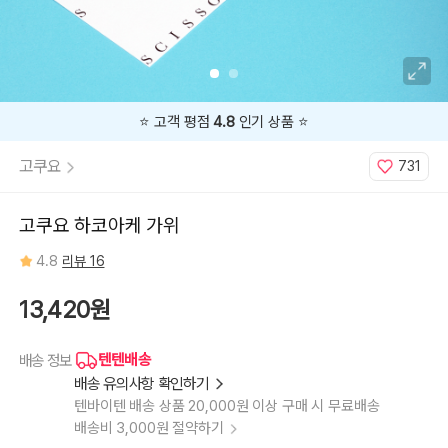
⭐️ 고객 평점
4.8
인기 상품 ⭐️
고쿠요
731
고쿠요 하코아케 가위
4.8
리뷰 16
13,420원
텐텐배송
배송 정보
배송 유의사항 확인하기
텐바이텐 배송 상품 20,000원 이상 구매 시 무료배송
배송비 3,000원 절약하기