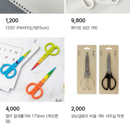
1,200
9,800
1200 구부러지는자(15cm)
화이트 모던 가위
4,000
2,000
델리 칼라풀가위 175mm (색상랜
모닝글로리 비움 가위 사무실 학생
덤)