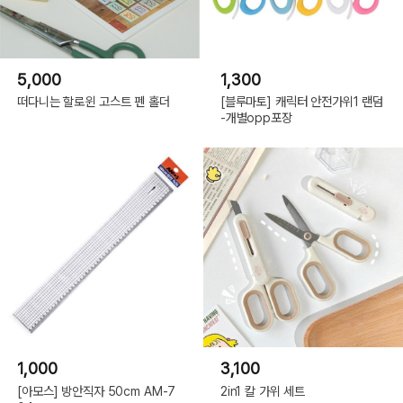
5,000
1,300
떠다니는 할로윈 고스트 펜 홀더
[블루마토] 캐릭터 안전가위1 랜덤
-개별opp포장
1,000
3,100
[아모스] 방안직자 50cm AM-7
2in1 칼 가위 세트