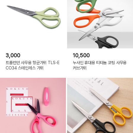
3,000
10,500
트룹런던 사무용 항균가위 TLS-E
누사인 휴대용 티타늄 코팅 사무용
CO34 스테인레스 가위
커브가위