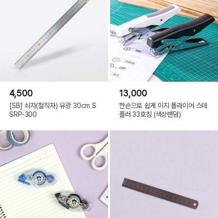
4,500
13,000
[SB] 쇠자(철직자) 유광 30cm S
한손으로 쉽게 이지 플라이어 스테
SRP-300
플러 33호침 (색상랜덤)