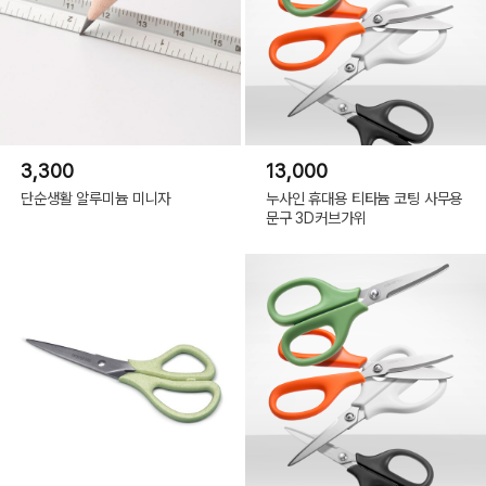
3,300
13,000
단순생활 알루미늄 미니자
누사인 휴대용 티타늄 코팅 사무용
문구 3D커브가위