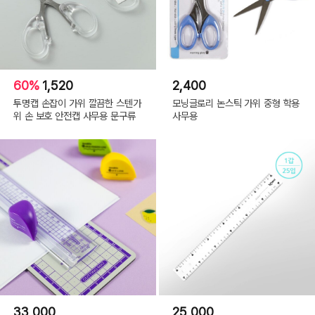
60%
1,520
2,400
투명캡 손잡이 가위 깔끔한 스텐가
모닝글로리 논스틱 가위 중형 학용
위 손 보호 안전캡 사무용 문구류
사무용
33,000
25,000