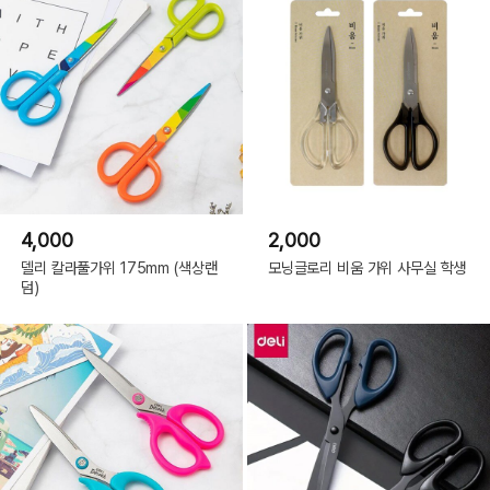
4,000
2,000
델리 칼라풀가위 175mm (색상랜
모닝글로리 비움 가위 사무실 학생
덤)