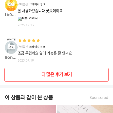
구매옵션
크레이지 핑크
잘 사용하겠습니다 굿귯이여요
tb061**
2025.12.13
구매옵션
크레이지 핑크
조금 무겁네요 옆에 기능은 잘 안써요
lionk**
2023.07.19
더 많은 후기 보기
이 상품과 같이 본 상품
Sponsored