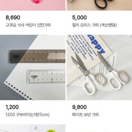
8,690
5,000
고쿠요 삭사 어린이 안전가위
델리 오피스 가위 (색상랜덤)
1,200
9,800
1200 구부러지는자(15cm)
화이트 모던 가위