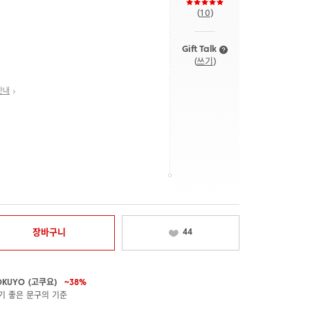
(
10
)
Gift Talk
(
쓰기
)
안내
장바구니
44
OKUYO (고쿠요)
~38%
기 좋은 문구의 기준