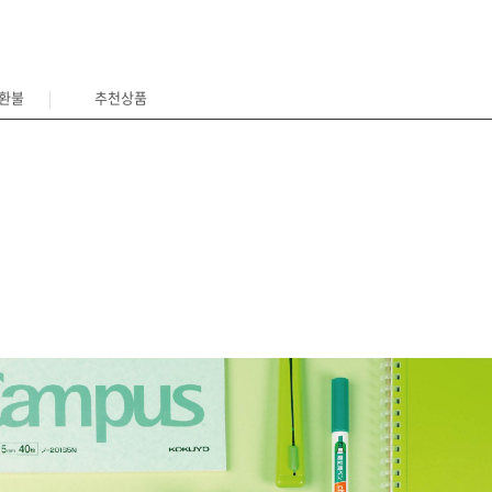
/환불
추천상품