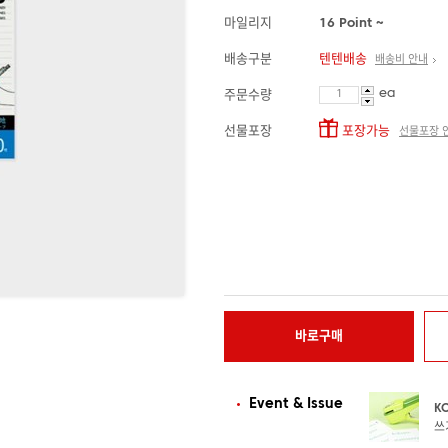
마일리지
16 Point ~
배송구분
텐텐배송
배송비 안내
ea
주문수량
선물포장
포장가능
선물포장 
바로구매
Event & Issue
K
쓰