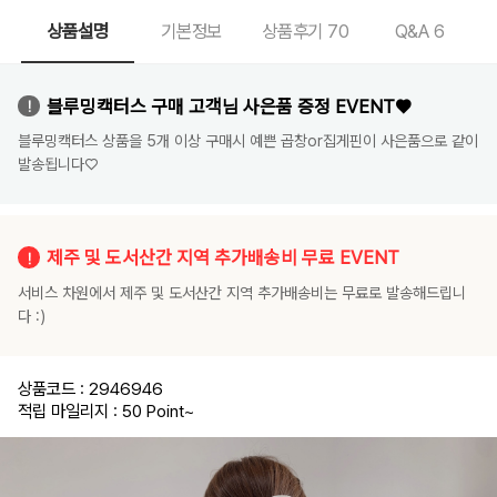
상품설명
기본정보
상품후기
70
Q&A
6
블루밍캑터스 구매 고객님 사은품 증정 EVENT♥
블루밍캑터스 상품을 5개 이상 구매시 예쁜 곱창or집게핀이 사은품으로 같이
발송됩니다♡
제주 및 도서산간 지역 추가배송비 무료 EVENT
서비스 차원에서 제주 및 도서산간 지역 추가배송비는 무료로 발송해드립니
다 :)
상품코드 : 2946946
적립 마일리지 : 50 Point
~