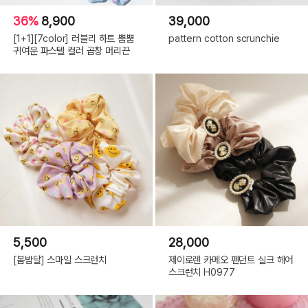
36%
8,900
39,000
[1+1][7color] 러블리 하트 뿜뿜
pattern cotton scrunchie
귀여운 파스텔 컬러 곱창 머리끈
5,500
28,000
[봄밤달] 스마일 스크런치
제이로렌 카메오 펜던트 실크 헤어
스크런치 H0977