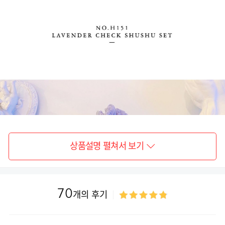
상품설명 펼쳐서 보기
70
개의 후기