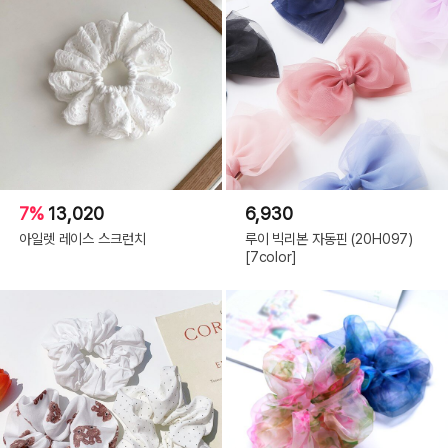
7%
13,020
6,930
아일렛 레이스 스크런치
루이 빅리본 자동핀 (20H097)
[7color]