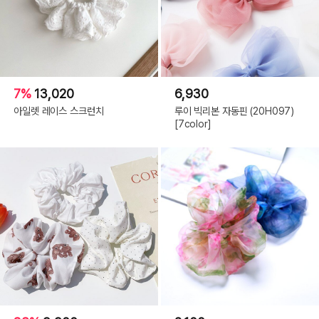
7%
13,020
6,930
아일렛 레이스 스크런치
루이 빅리본 자동핀 (20H097)
[7color]