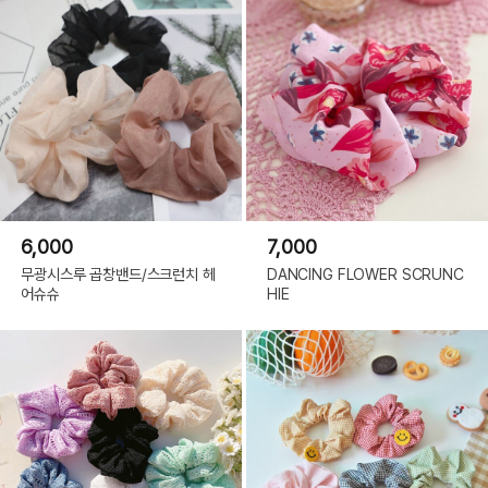
6,000
7,000
무광시스루 곱창밴드/스크런치 헤
DANCING FLOWER SCRUNC
어슈슈
HIE