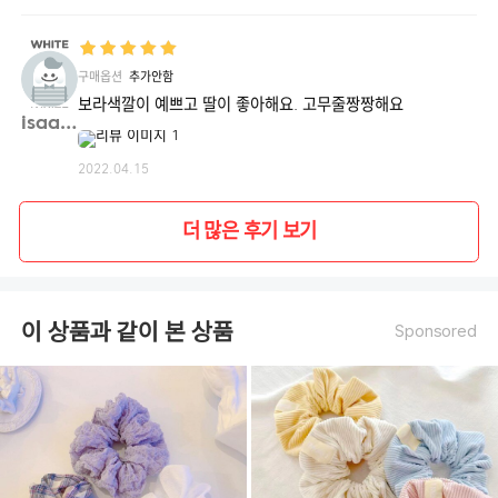
구매옵션
추가안함
보라색깔이 예쁘고 딸이 좋아해요. 고무줄짱짱해요
isaac**
2022.04.15
더 많은 후기 보기
이 상품과 같이 본 상품
Sponsored