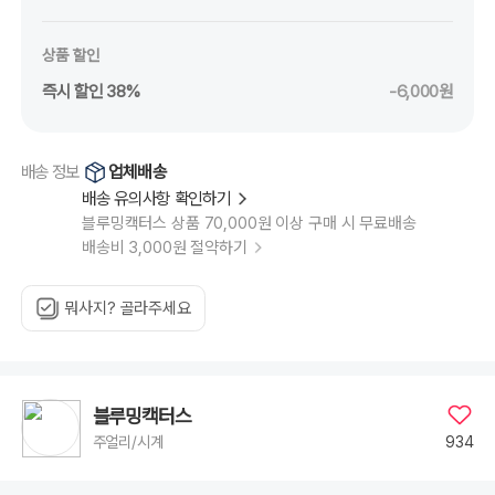
상품 할인
즉시 할인 38%
-6,000원
업체배송
배송 정보
배송 유의사항 확인하기
블루밍캑터스 상품 70,000원 이상 구매 시 무료배송
배송비 3,000원 절약하기
뭐사지? 골라주세요
블루밍캑터스
934
주얼리/시계