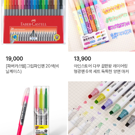
19,000
13,900
[파버카스텔]그립파인펜 20색(비
아인스토어 다꾸 끝판왕 레이어링
닐케이스)
형광펜 6색 세트 독특한 양면 마커