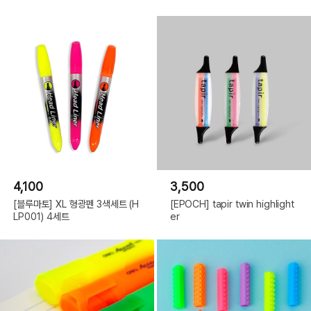
4,100
3,500
[블루마토] XL 형광펜 3색세트 (H
[EPOCH] tapir twin highlight
LP001) 4세트
er