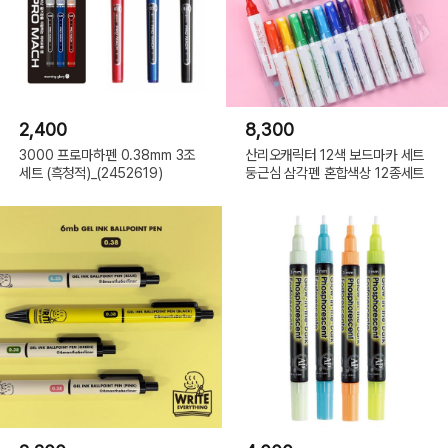
2,400
8,300
3000 프로마하펜 0.38mm 3조
산리오캐릭터 12색 보드마카 세트
세트 (흑청적)_(2452619)
둥근심 삼각펜 혼합색상 12종세트