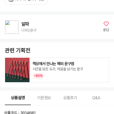
알파
812
디자인문구
관련 기획전
책상에서 만나는 해외 문구점
시간을 담은 도구, 마음을 남기는 문구
~60%
상품설명
기본정보
상품후기
Q&A
상품코드 : 3014681