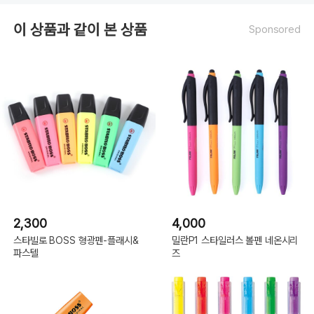
이 상품과 같이 본 상품
Sponsored
2,300
4,000
스타빌로 BOSS 형광펜-플래시&
밀란P1 스타일러스 볼펜 네온시리
파스텔
즈