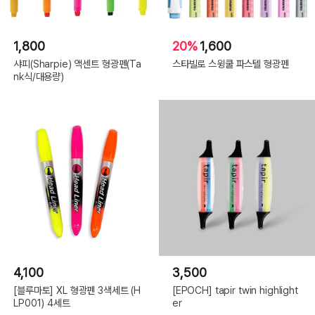
1,800
20%
1,600
샤피(Sharpie) 액센트 형광펜(Ta
스타빌로 스윙쿨 파스텔 형광펜
nk식/대용량)
4,100
3,500
[블루마토] XL 형광펜 3색세트 (H
[EPOCH] tapir twin highlight
LP001) 4세트
er