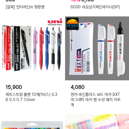
[알파] 언더라인m 형광펜
6000 네오삼각파인라이너(SP)
15,900
4,080
제트스트림 볼펜 10개(1타스) 0.3
젠카 라인플러스 보드 마카 BXT
8 0.5 0.7 1.0mm
마그네틱 마커 펜 수성 매직 지우
개