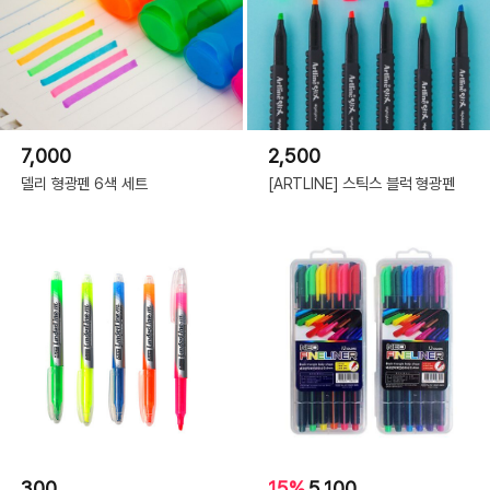
7,000
2,500
델리 형광펜 6색 세트
[ARTLINE] 스틱스 블럭 형광펜
300
15%
5,100