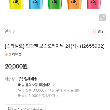
알파
812
[스타빌로] 형광펜 보스오리지날 24(갑)_(12655932)
0
리뷰 0
20,000원
업체배송
배송 정보
배송 유의사항 확인하기
알파 상품 30,000원 이상 구매 시 무료배송
배송비 3,000원 절약하기
뭐사지? 골라주세요