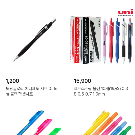
1,200
15,900
모닝글로리 에너제도 샤프 0..5m
제트스트림 볼펜 10개(1타스) 0.3
m 블랙 학생샤프
8 0.5 0.7 1.0mm