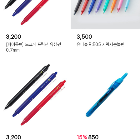
3,200
3,500
[파이롯트] 노크식 프릭션 유성펜
유니볼 R:E05 지워지는볼펜
0.7mm
3,200
15%
850