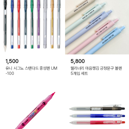
1,500
5,800
유니 시그노 스탠다드 중성펜 UM
웰리너리 마음챙김 긍정문구 볼펜
-100
5개입 세트