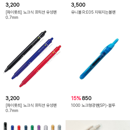
3,200
3,500
[파이롯트] 노크식 프릭션 유성펜
유니볼 R:E05 지워지는볼펜
0.7mm
3,200
15%
850
[파이롯트] 노크식 프릭션 유성펜
1000 노크형광펜(SP)-블루
0.7mm