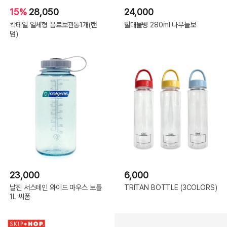
15%
28,050
24,000
칵테일 일체형 음료보관통1개(랜
빨대물병 280ml 나무늘보
덤)
23,000
6,000
날진 서스테인 와이드 마우스 보틀
TRITAN BOTTLE (3COLORS)
1L 씨폼