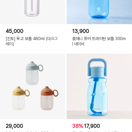
45,000
13,900
[킨토] 투고 보틀 480ml (다크그
홈애니 퓨어 트라이탄 보틀 300m
레이)
l 네이비
29,000
38%
17,900