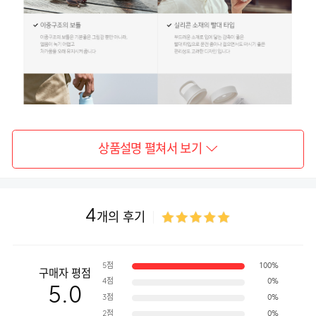
상품설명 펼쳐서 보기
4
개의 후기
5점
100%
구매자 평점
4점
0%
5.0
3점
0%
2점
0%