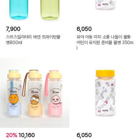
7,900
6,050
스위스밀리터리 바덴 트라이탄물
유아 아동 미피 소풍 나들이 물통
병800ml
어린이 유치원 준비물 물병 350m
l
20%
10,160
6,050