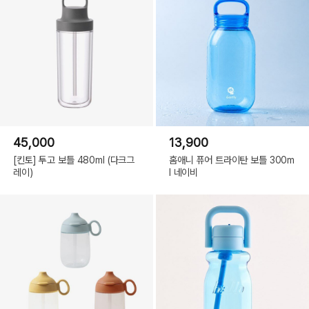
45,000
13,900
[킨토] 투고 보틀 480ml (다크그
홈애니 퓨어 트라이탄 보틀 300m
레이)
l 네이비