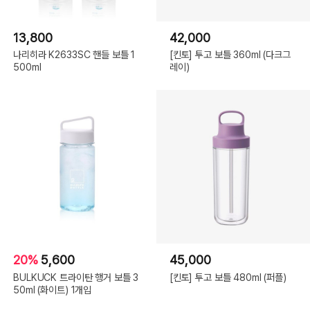
13,800
42,000
나리히라 K2633SC 핸들 보틀 1
[킨토] 투고 보틀 360ml (다크그
500ml
레이)
20%
5,600
45,000
BULKUCK 트라이탄 행거 보틀 3
[킨토] 투고 보틀 480ml (퍼플)
50ml (화이트) 1개입