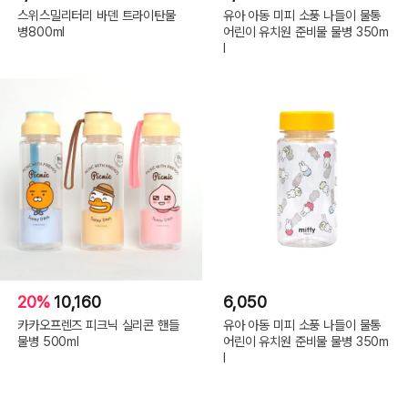
스위스밀리터리 바덴 트라이탄물
유아 아동 미피 소풍 나들이 물통
병800ml
어린이 유치원 준비물 물병 350m
l
20%
10,160
6,050
카카오프렌즈 피크닉 실리콘 핸들
유아 아동 미피 소풍 나들이 물통
물병 500ml
어린이 유치원 준비물 물병 350m
l