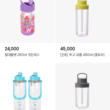
24,000
45,000
빨대물병 280ml 프린세스
[킨토] 투고 보틀 480ml (옐로우)