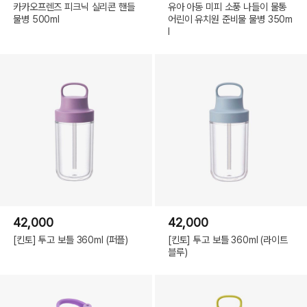
카카오프렌즈 피크닉 실리콘 핸들
유아 아동 미피 소풍 나들이 물통
물병 500ml
어린이 유치원 준비물 물병 350m
l
42,000
42,000
[킨토] 투고 보틀 360ml (퍼플)
[킨토] 투고 보틀 360ml (라이트
블루)