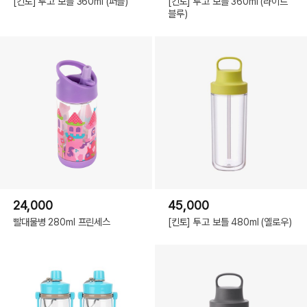
[킨토] 투고 보틀 360ml (퍼플)
[킨토] 투고 보틀 360ml (라이트
블루)
24,000
45,000
빨대물병 280ml 프린세스
[킨토] 투고 보틀 480ml (옐로우)