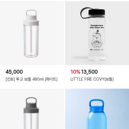
45,000
10%
13,500
[킨토] 투고 보틀 480ml (화이트)
LITTLE FIRE COVY(보틀)