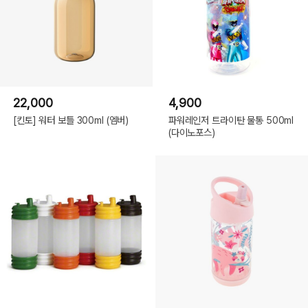
22,000
4,900
[킨토] 워터 보틀 300ml (엠버)
파워레인저 트라이탄 물통 500ml
(다이노포스)