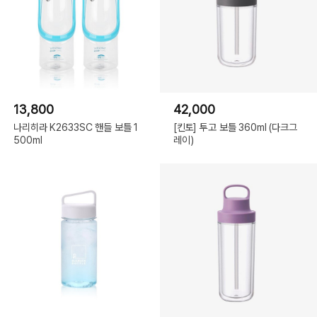
13,800
42,000
나리히라 K2633SC 핸들 보틀 1
[킨토] 투고 보틀 360ml (다크그
500ml
레이)