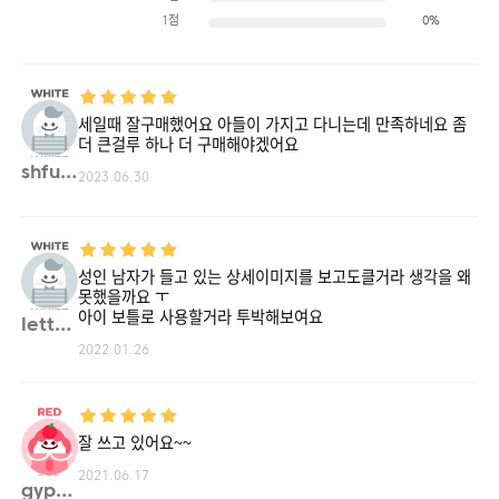
1점
0%
세일때 잘구매했어요 아들이 가지고 다니는데 만족하네요 좀
더 큰걸루 하나 더 구매해야겠어요
shfur**
2023.06.30
성인 남자가 들고 있는 상세이미지를 보고도클거라 생각을 왜
못했을까요 ㅜ
아이 보틀로 사용할거라 투박해보여요
lette**
2022.01.26
잘 쓰고 있어요~~
2021.06.17
gypar**