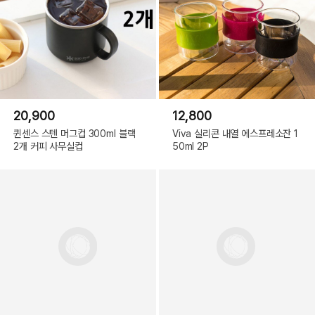
20,900
12,800
퀸센스 스텐 머그컵 300ml 블랙
Viva 실리콘 내열 에스프레소잔 1
2개 커피 사무실컵
50ml 2P