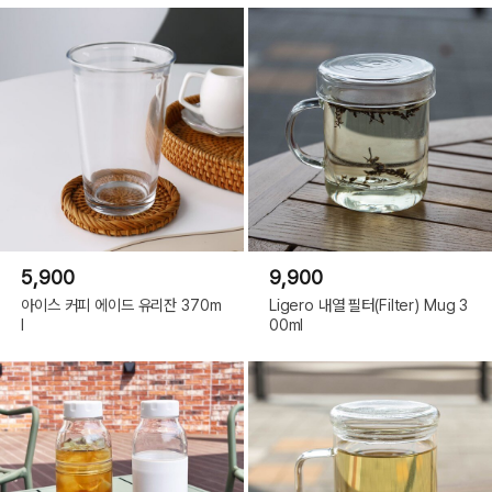
5,900
9,900
아이스 커피 에이드 유리잔 370m
Ligero 내열 필터(Filter) Mug 3
l
00ml