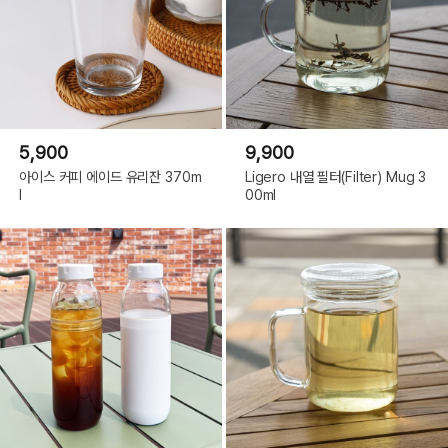
5,900
9,900
아이스 커피 에이드 유리잔 370m
Ligero 내열 필터(Filter) Mug 3
l
00ml