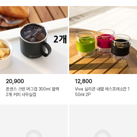
20,900
12,800
퀸센스 스텐 머그컵 300ml 블랙
Viva 실리콘 내열 에스프레소잔 1
2개 커피 사무실컵
50ml 2P