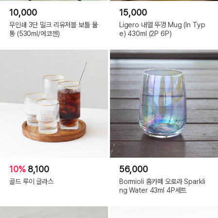
10,000
15,000
무인쇄 3단 밀크 리유저블 보틀 물
Ligero 내열 뚜껑 Mug (In Typ
통 (530ml/에코젠)
e) 430ml (2P 6P)
10%
8,100
56,000
골드 루이 글라스
Bormioli 홈카페 오로라 Sparkli
ng Water 43ml 4P세트