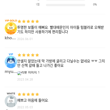
1점
0%
투명한 보틀이 예뻐요. 빨대때문인지 아이들 텀블러로 오해받
기도 하지만 사용하기에 편리합니다
kho4**
2026.06.01
안샐지 알았는데 막 가방에 굴리고 다닐수는 없네요 ㅠㅠ 그치
만 산책 갈때 들고 나가긴 좋아요
myung**
2023.04.28
예쁘고 마음에 들어요.
2022.05.03