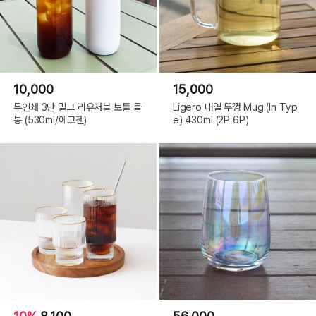
10,000
15,000
무인쇄 3단 밀크 리유저블 보틀 물
Ligero 내열 뚜껑 Mug (In Typ
통 (530ml/에코젠)
e) 430ml (2P 6P)