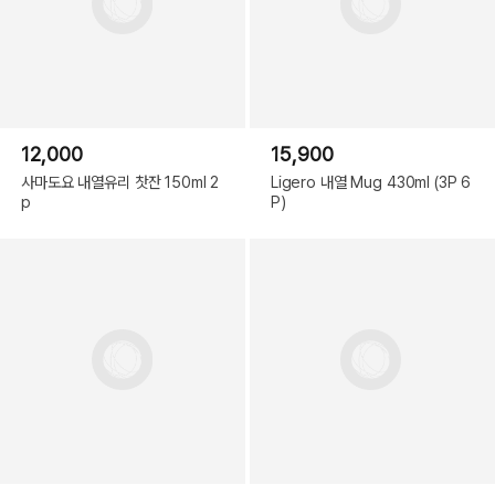
12,000
15,900
사마도요 내열유리 찻잔 150ml 2
Ligero 내열 Mug 430ml (3P 6
p
P)