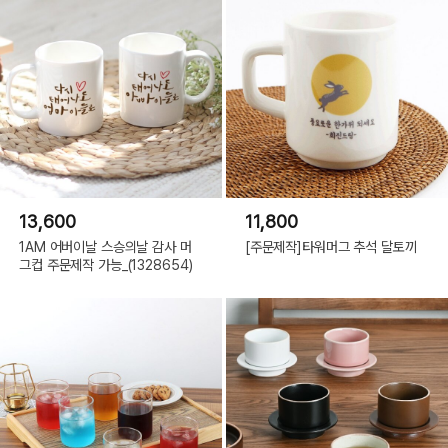
13,600
11,800
1AM 어버이날 스승의날 감사 머
[주문제작]타워머그 추석 달토끼
그컵 주문제작 가능_(1328654)