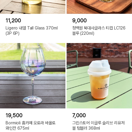
11,200
9,000
Ligero 내열 Tall Glass 370ml
청백원 북대사글라스 티컵 LC126
(3P 6P)
블루 (220ml)
19,500
7,000
Bormioli 홈카페 오로라 바올로
그린스토어 이글루 슬리브 리유저
와인잔 675ml
블 텀블러 368ml