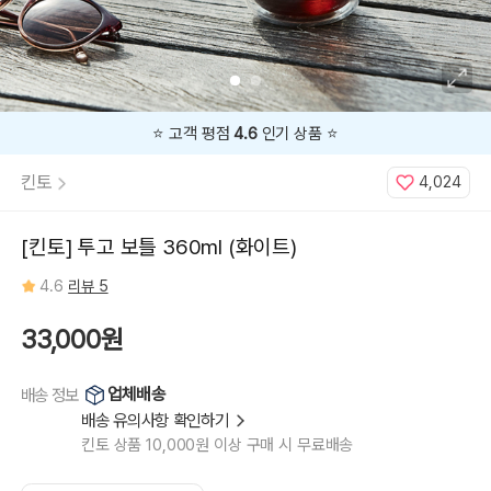
⭐️ 고객 평점
4.6
인기 상품 ⭐️
킨토
4,024
[킨토] 투고 보틀 360ml (화이트)
4.6
리뷰 5
33,000원
업체배송
배송 정보
배송 유의사항 확인하기
킨토 상품 10,000원 이상 구매 시 무료배송