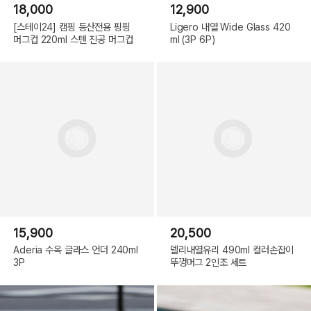
18,000
12,900
[스테이24] 캠핑 등산전용 핑핑
Ligero 내열 Wide Glass 420
머그컵 220ml 스텐 진공 머그컵
ml (3P 6P)
15,900
20,500
Aderia 수옥 글라스 언더 240ml
델리내열유리 490ml 컬러손잡이
3P
뚜껑머그 2인조 세트