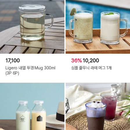
17,100
36%
10,200
Ligero 내열 뚜껑 Mug 300ml
심플 줄무늬 라떼 머그 1개
(3P 6P)