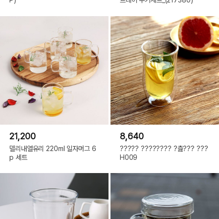
21,200
8,640
델리내열유리 220ml 일자머그 6
????? ???????? ?츮??? ???
p 세트
H009