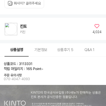
뭐사지? 골라주세요
킨토
4,024
키친
상품설명
기본정보
상품후기
5
Q&A
1
상품코드 : 3113331
적립 마일리지 : 165 Point
~
주문 유의사항
070-4047-4093