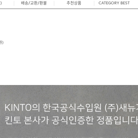
)
배송/교환/환불
추천상품
CATEGORY BEST
0
원)