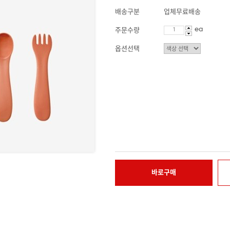
배송구분
업체무료배송
ea
주문수량
옵션선택
바로구매