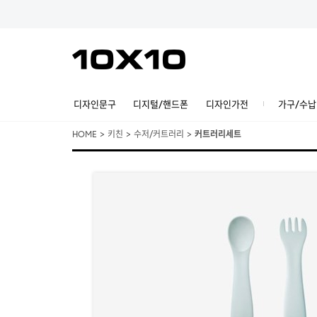
디자인문구
디지털/핸드폰
디자인가전
가구/수납
HOME
>
키친
>
수저/커트러리
>
커트러리세트