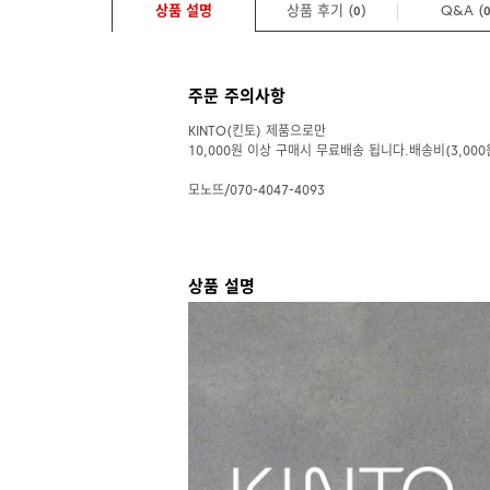
상품 설명
상품 후기 (
)
Q&A
(
0
주문 주의사항
KINTO(킨토) 제품으로만
10,000원 이상 구매시 무료배송 됩니다.배송비(3,000
모노뜨/070-4047-4093
상품 설명