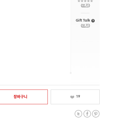
(
쓰기
)
Gift Talk
(
쓰기
)
장바구니
19