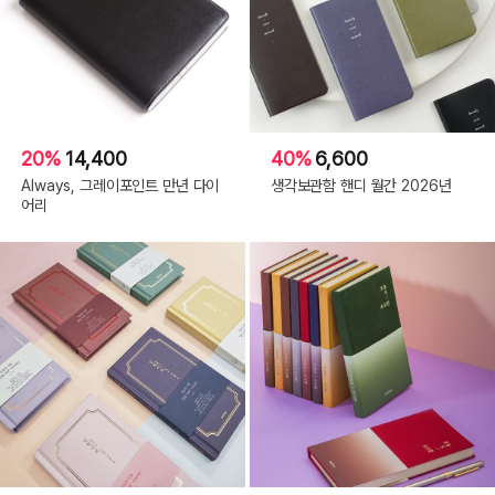
20%
14,400
40%
6,600
Always, 그레이포인트 만년 다이
생각보관함 핸디 월간 2026년
어리