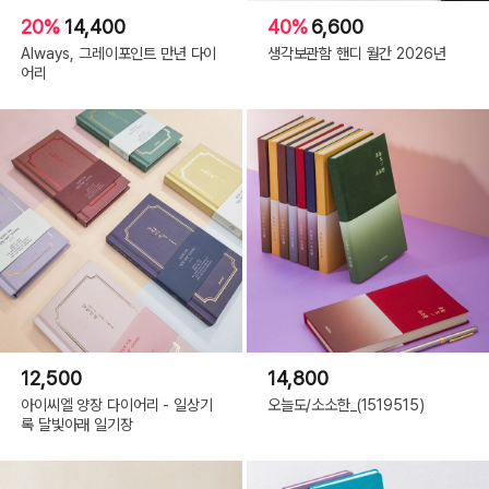
20%
14,400
40%
6,600
Always, 그레이포인트 만년 다이
생각보관함 핸디 월간 2026년
어리
12,500
14,800
아이씨엘 양장 다이어리 - 일상기
오늘도/소소한_(1519515)
록 달빛아래 일기장