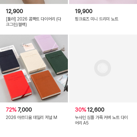
12,900
19,900
[툴러] 2026 콤팩트 다이어리 (다
핑크로즈 미니 드리미 노트
크그린/블랙)
72%
7,000
30%
12,600
2026 아르디움 데일리 저널 M
누사인 심플 가죽 커버 노트 다이
어리 A5