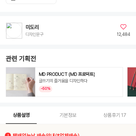
미도리
12,484
디자인문구
관련 기획전
MD PRODUCT (MD 프로덕트)
글쓰기의 즐거움을 디자인하다
~50%
상품설명
기본정보
상품후기
17
택배없는날 배송안내(*업체배송)