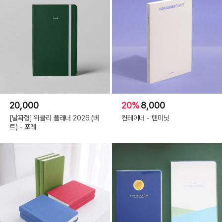
20,000
20%
8,000
[날짜형] 위클리 플래너 2026 (버
컨테이너 - 텐미닛
트) - 포레