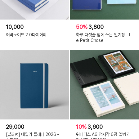
10,000
50%
3,800
어바노이드 2.0다이어리
하루 다섯줄 밤에 쓰는 일기장 - L
e Petit Chose
29,000
10%
3,600
[날짜형] 데일리 플래너 2026 -
워너디스 A6 정사각 6공 앨범 리