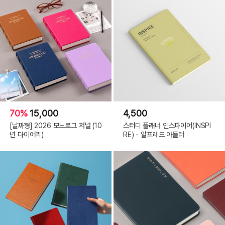
70%
15,000
4,500
[날짜형] 2026 모노로그 저널 (10
스터디 플래너 인스파이어(INSPI
년 다이어리)
RE) - 알프레드 아들러