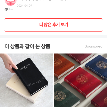
2024.04.09
gumae**
더 많은 후기 보기
이 상품과 같이 본 상품
Sponsored