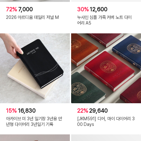
72%
7,000
30%
12,600
2026 아르디움 데일리 저널 M
누사인 심플 가죽 커버 노트 다이
어리 A5
15%
16,830
22%
29,640
아카이브 미 3년 일기장 3년용 만
[JKM591] 디어, 마이 다이어리 3
년형 다이어리 3년일기 기록
00 Days