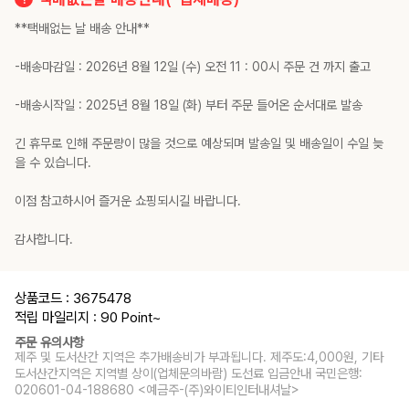
**택배없는 날 배송 안내**
-배송마감일 : 2026년 8월 12일 (수) 오전 11 : 00시 주문 건 까지 출고
-배송시작일 : 2025년 8월 18일 (화) 부터 주문 들어온 순서대로 발송
긴 휴무로 인해 주문량이 많을 것으로 예상되며 발송일 및 배송일이 수일 늦
을 수 있습니다.
이점 참고하시어 즐거운 쇼핑되시길 바랍니다.
감사합니다.
상품코드 : 3675478
적립 마일리지 : 90 Point
~
주문 유의사항
제주 및 도서산간 지역은 추가배송비가 부과됩니다. 제주도:4,000원, 기타
도서산간지역은 지역별 상이(업체문의바람) 도선료 입금안내 국민은행:
020601-04-188680 <예금주-(주)와이티인터내셔날>