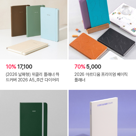
10%
17,100
70%
5,000
(2026 날짜형) 위클리 플래너 하
2026 아르디움 프리미엄 베이직
드커버 2026 A5_주간 다이어리
플래너