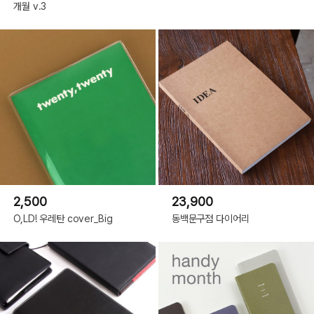
개월 v.3
2,500
23,900
O,LD! 우레탄 cover_Big
동백문구점 다이어리