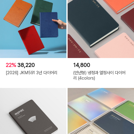
22%
38,220
14,800
[2026] JKM591 3년 다이어리
(만년형) 냉정과 열정사이 다이어
리 (4colors)