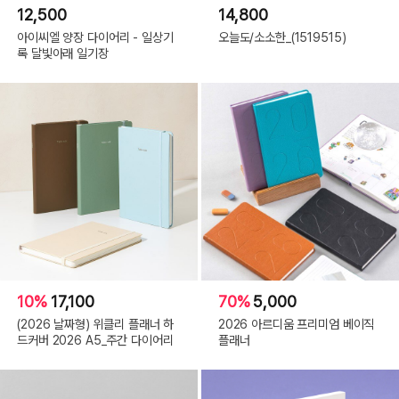
12,500
14,800
아이씨엘 양장 다이어리 - 일상기
오늘도/소소한_(1519515)
록 달빛아래 일기장
10%
17,100
70%
5,000
(2026 날짜형) 위클리 플래너 하
2026 아르디움 프리미엄 베이직
드커버 2026 A5_주간 다이어리
플래너