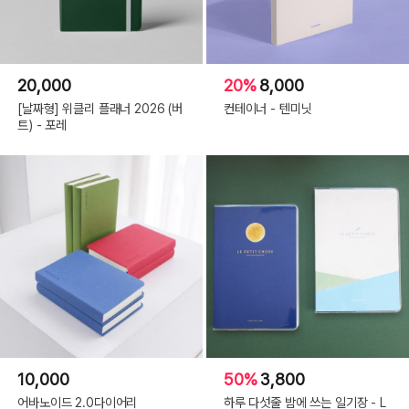
20,000
20%
8,000
[날짜형] 위클리 플래너 2026 (버
컨테이너 - 텐미닛
트) - 포레
10,000
50%
3,800
어바노이드 2.0다이어리
하루 다섯줄 밤에 쓰는 일기장 - L