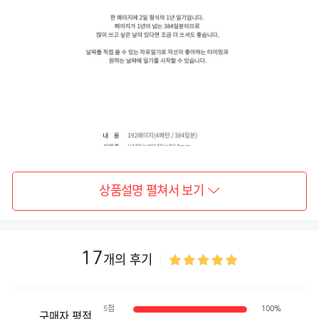
상품설명 펼쳐서 보기
17
개의 후기
5점
100%
구매자 평점