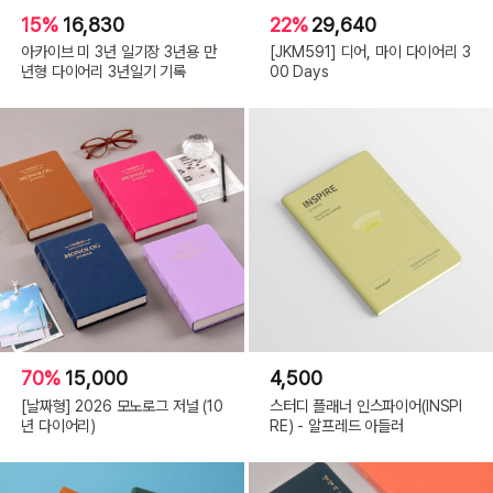
15%
16,830
22%
29,640
아카이브 미 3년 일기장 3년용 만
[JKM591] 디어, 마이 다이어리 3
년형 다이어리 3년일기 기록
00 Days
70%
15,000
4,500
[날짜형] 2026 모노로그 저널 (10
스터디 플래너 인스파이어(INSPI
년 다이어리)
RE) - 알프레드 아들러