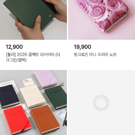
12,900
19,900
[툴러] 2026 콤팩트 다이어리 (다
핑크로즈 미니 드리미 노트
크그린/블랙)