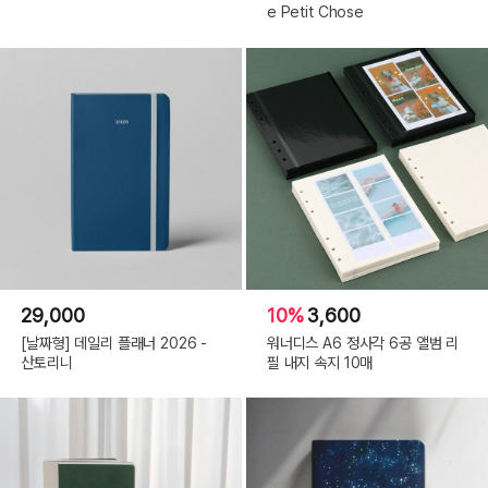
e Petit Chose
29,000
10%
3,600
[날짜형] 데일리 플래너 2026 -
워너디스 A6 정사각 6공 앨범 리
산토리니
필 내지 속지 10매