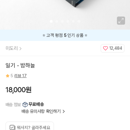
⭐️ 고객 평점
5
인기 상품 ⭐️
미도리
12,484
일기 - 밤하늘
5
리뷰 17
18,000원
무료배송
배송 정보
배송 유의사항 확인하기
뭐사지? 골라주세요