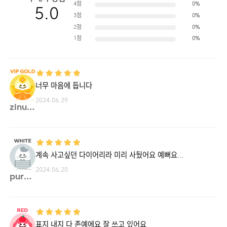
4점
0%
5.0
3점
0%
2점
0%
1점
0%
너무 마음에 듭니다
2024.06.29
zinu4**
계속 사고싶던 다이어리라 미리 사뒀어요 예뻐요…
2024.06.20
purpl**
표지 내지 다 존예에요 잘 쓰고 있어요