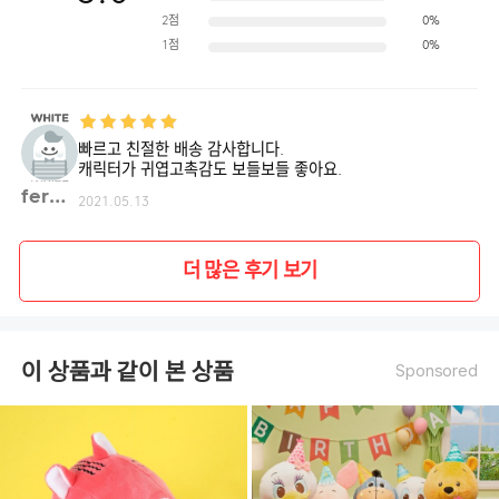
2점
0%
1점
0%
빠르고 친절한 배송 감사합니다.
캐릭터가 귀엽고촉감도 보들보들 좋아요.
ferma**
2021.05.13
더 많은 후기 보기
이 상품과 같이 본 상품
Sponsored