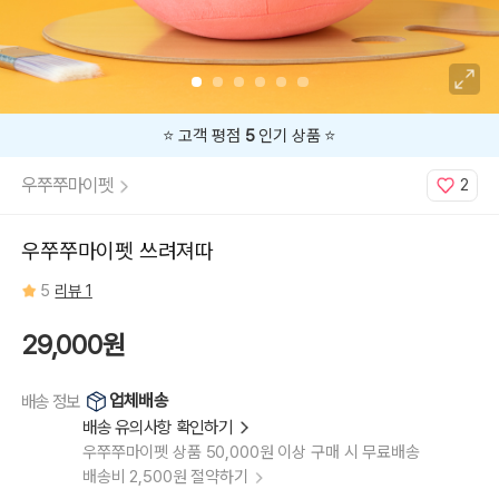
⭐️ 고객 평점
5
인기 상품 ⭐️
우쭈쭈마이펫
2
우쭈쭈마이펫 쓰려져따
5
리뷰 1
29,000원
업체배송
배송 정보
배송 유의사항 확인하기
우쭈쭈마이펫 상품 50,000원 이상 구매 시 무료배송
배송비 2,500원 절약하기