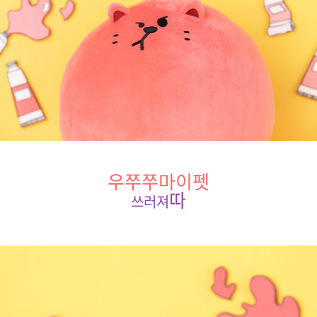
우쭈쭈마이펫
따
쓰러져