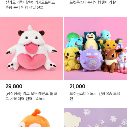
산리오 캐릭터인형 카카오프렌즈
포켓몬스터 봉제인형 울머기 M
중형 봉제 인형 생일 선물
29,800
21,000
[공식정품] 리그 오브 레전드 롤 포
포켓몬스터 25cm 인형 8종 모음
로 시팅 대형 인형 - 45cm
전