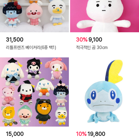
31,500
30%
9,100
리틀프렌즈 베이커리(6종 택1)
적극적인 곰 30cm
15,000
10%
19,800