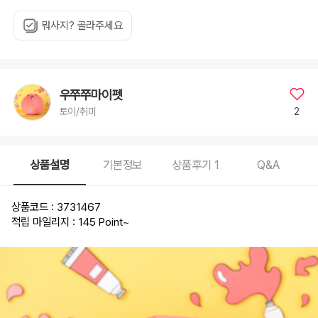
뭐사지? 골라주세요
우쭈쭈마이펫
2
토이/취미
상품설명
기본정보
상품후기
1
Q&A
상품코드 : 3731467
적립 마일리지 : 145 Point
~