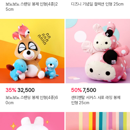
보노보노 스탠딩 봉제 인형(4종)2
디즈니 기념일 컬렉션 인형 25cm
5cm
35%
32,500
50%
7,500
보노보노 스탠딩 봉제 인형(4종)6
센티멘탈 서커스 사포 라잉 봉제
0cm
인형 25cm