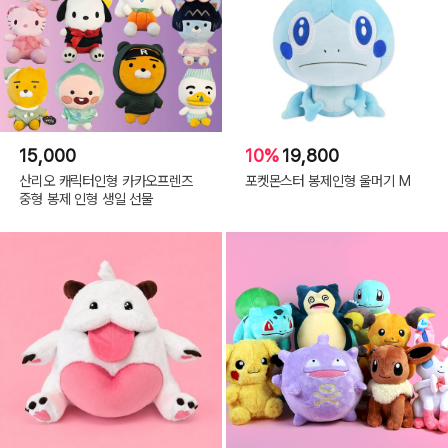
15,000
10%
19,800
산리오 캐릭터인형 카카오프렌즈
포켓몬스터 봉제인형 울머기 M
중형 봉제 인형 생일 선물
사이즈 : 300 x 340 x 285 mm
소재 : 폴리에스테르
제조국 : 중국 OEM