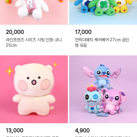
20,000
17,000
라인프렌즈 시리즈 시팅 인형-코니
언락더매직 케어베어 27cm 곰인
25cm
형 모음
13,000
4,900