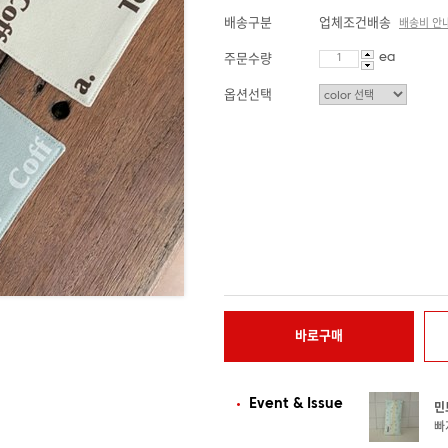
배송구분
업체조건배송
배송비 안
ea
주문수량
옵션선택
바로구매
Event & Issue
민
빠