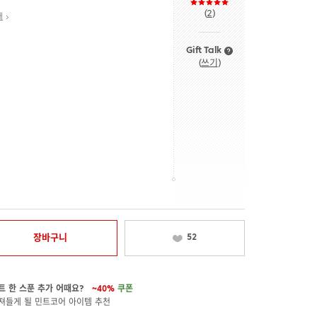
(
2
)
내
Gift Talk
(
쓰기
)
장바구니
52
트 한 스푼 추가 어때요?
~40%
쿠폰
져들게 될 민트코어 아이템 추천