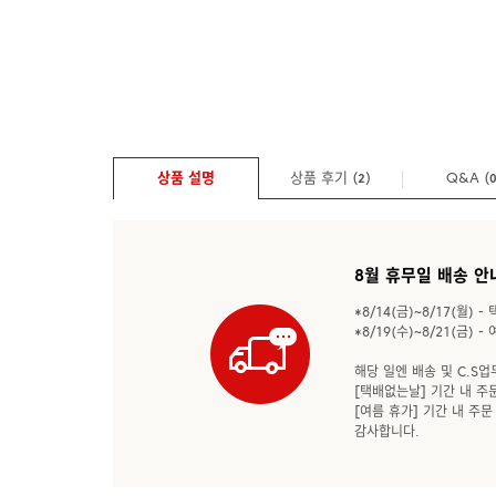
상품 설명
상품 후기 (
)
Q&A
(
2
8월 휴무일 배송 안
*8/14(금)~8/17(월) 
*8/19(수)~8/21(금) -
해당 일엔 배송 및 C.S
[택배없는날] 기간 내 주문
[여름 휴가] 기간 내 주문
감사합니다.