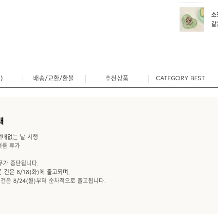
소
같
)
배송/교환/환불
추천상품
CATEGORY BEST
0
내
- 택배없는 날 시행
 여름 휴가
업무가 중단됩니다.
 건은 8/18(화)에 출고되며,
 건은 8/24(월)부터 순차적으로 출고됩니다.