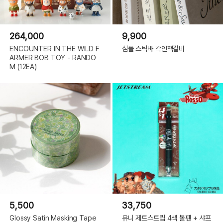
264,000
9,900
ENCOUNTER IN THE WILD F
심플 스틱바 각인책갈비
ARMER BOB TOY - RANDO
M (12EA)
5,500
33,750
Glossy Satin Masking Tape
유니 제트스트림 4색 볼펜 + 샤프