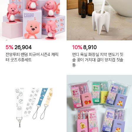
5%
26,904
10%
8,910
잔망루피 랜덤 피규어 시즌4 캐릭
먼디 욕실 화장실 치약 면도기 칫
터 굿즈 6종세트
솔 꽂이 거치대 걸이 양치컵 칫솔
통