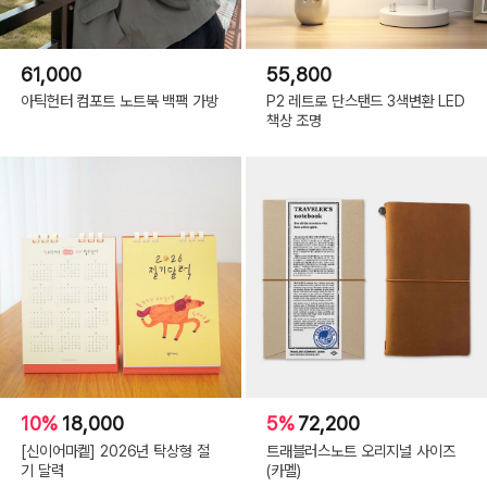
61,000
55,800
아틱헌터 컴포트 노트북 백팩 가방
P2 레트로 단스탠드 3색변환 LED
책상 조명
10%
18,000
5%
72,200
[신이어마켙] 2026년 탁상형 절
트래블러스노트 오리지널 사이즈
기 달력
(카멜)