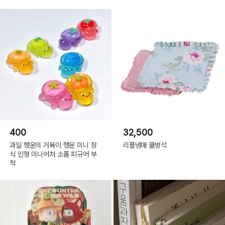
400
32,500
과일 행운의 거북이 행운 미니 장
리플냉매 쿨방석
식 인형 미니어처 소품 피규어 부
적