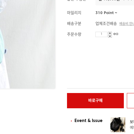
마일리지
310 Point ~
배송구분
업체조건배송
배송비 안
ea
주문수량
바로구매
Event & Issue
보
예