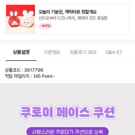
오늘의 기분은, 캐릭터로 정할게요
산리오부터 디즈니까지, 캐릭터 굿즈 총집합
~94%
상품설명
기본정보
상품후기
369
Q&A
67
상품코드 : 3917796
적립 마일리지 : 145 Point
~