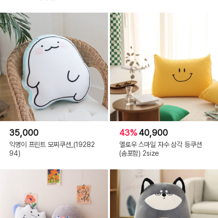
35,000
43%
40,900
익명이 프린트 모찌쿠션_(19282
옐로우 스마일 자수 삼각 등쿠션
94)
(솜포함) 2size