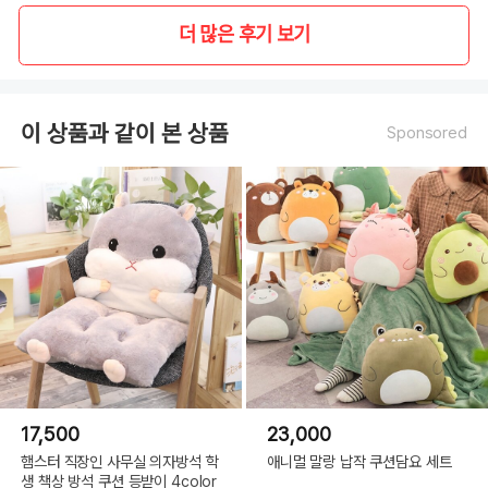
더 많은 후기 보기
이 상품과 같이 본 상품
Sponsored
17,500
23,000
햄스터 직장인 사무실 의자방석 학
애니멀 말랑 납작 쿠션담요 세트
생 책상 방석 쿠션 등받이 4color