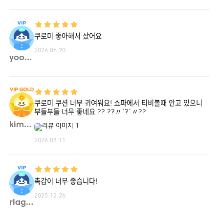
쿠로미 좋아해서 샀어요
2026.06.20
yoonk**
쿠로미 쿠션 너무 귀여워요! 쇼파에서 티비볼때 안고 있으니
부들부들 너무 좋네요 ?? ??〃´?`〃??
kimss**
2026.03.11
촉감이 너무 좋습니다!
2025.12.26
rlagm**