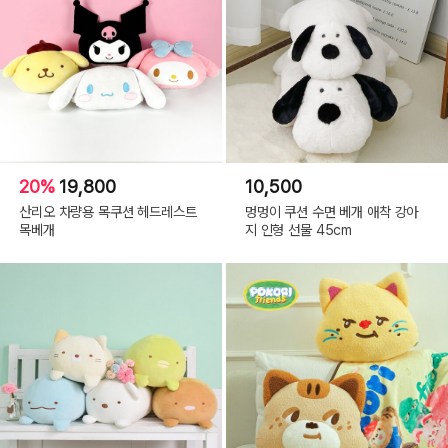
20%
19,800
10,500
산리오 차량용 목쿠션 헤드레스트
멍멍이 쿠션 수면 베개 애착 강아
목베개
지 인형 선물 45cm