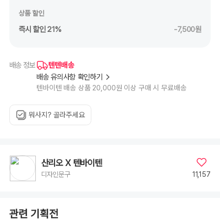
상품 할인
즉시 할인 21%
-7,500원
텐텐배송
배송 정보
배송 유의사항 확인하기
텐바이텐 배송 상품 20,000원 이상 구매 시 무료배송
뭐사지? 골라주세요
산리오 X 텐바이텐
11,157
디자인문구
관련 기획전