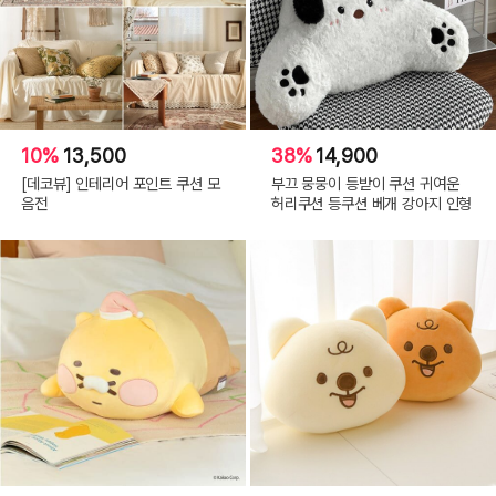
10%
13,500
38%
14,900
[데코뷰] 인테리어 포인트 쿠션 모
부끄 뭉뭉이 등받이 쿠션 귀여운
음전
허리쿠션 등쿠션 베개 강아지 인형