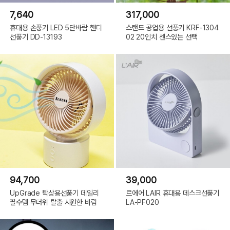
7,640
317,000
휴대용 손풍기 LED 5단바람 핸디
스탠드 공업용 선풍기 KRF-1304
선풍기 DD-13193
02 20인치 센스있는 선택
94,700
39,000
UpGrade 탁상용선풍기 데일리
르에어 LAIR 휴대용 데스크선풍기
필수템 무더위 탈출 시원한 바람
LA-PF020