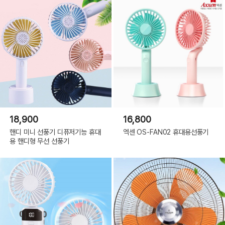
18,900
16,800
핸디 미니 선풍기 디퓨저기능 휴대
엑센 OS-FAN02 휴대용선풍기
용 핸디형 무선 선풍기