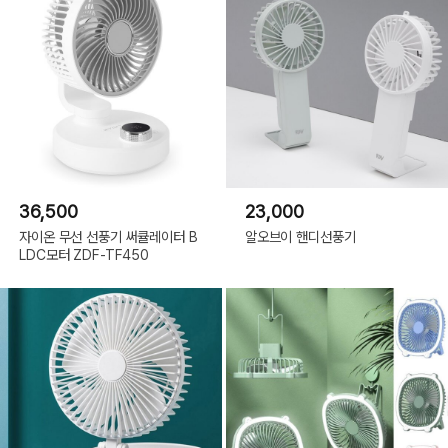
36,500
23,000
자이온 무선 선풍기 써큘레이터 B
알오브이 핸디선풍기
LDC모터 ZDF-TF450