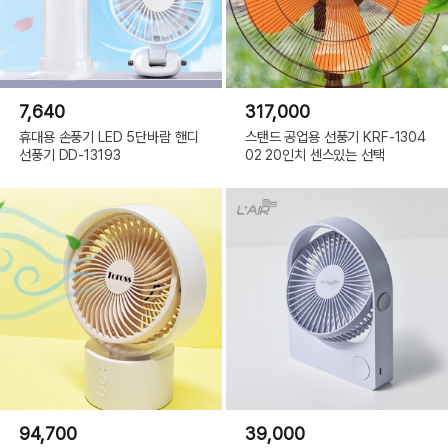
7,640
317,000
휴대용 손풍기 LED 5단바람 핸디
스탠드 공업용 선풍기 KRF-1304
선풍기 DD-13193
02 20인치 센스있는 선택
94,700
39,000