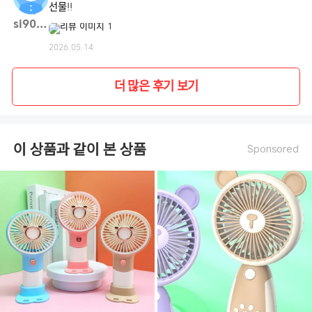
선물!!
si900**
2026.05.14
더 많은 후기 보기
이 상품과 같이 본 상품
Sponsored