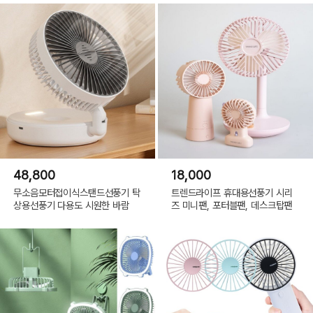
48,800
18,000
무소음모터접이식스탠드선풍기 탁
트렌드라이프 휴대용선풍기 시리
상용선풍기 다용도 시원한 바람
즈 미니팬, 포터블팬, 데스크탑팬