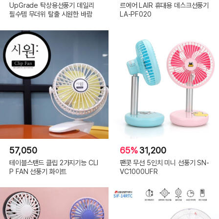
UpGrade 탁상용선풍기 데일리
르에어 LAIR 휴대용 데스크선풍기
필수템 무더위 탈출 시원한 바람
LA-PF020
57,050
65%
31,200
테이블스탠드 클립 2가지기능 CLI
팬콧 무선 5인치 미니 선풍기 SN-
P FAN 선풍기 화이트
VC1000UFR