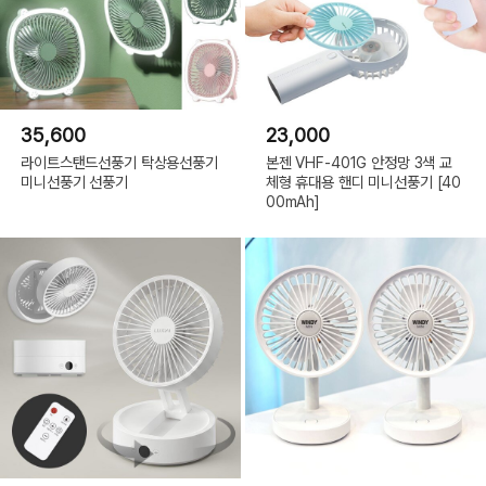
35,600
23,000
라이트스탠드선풍기 탁상용선풍기
본젠 VHF-401G 안정망 3색 교
미니선풍기 선풍기
체형 휴대용 핸디 미니선풍기 [40
00mAh]