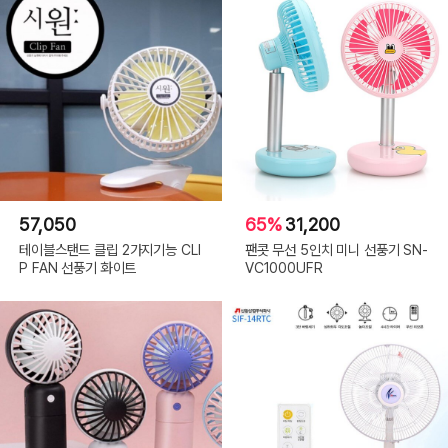
57,050
65%
31,200
테이블스탠드 클립 2가지기능 CLI
팬콧 무선 5인치 미니 선풍기 SN-
P FAN 선풍기 화이트
VC1000UFR