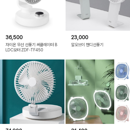
36,500
23,000
자이온 무선 선풍기 써큘레이터 B
알오브이 핸디선풍기
LDC모터 ZDF-TF450