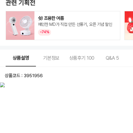
관련 기획전
쉿! 조용한 여름
예민한 MD가 직접 만든 선풍기, 오픈 기념 할인
~74%
상품설명
기본정보
상품후기
100
Q&A
5
상품코드 : 3951956