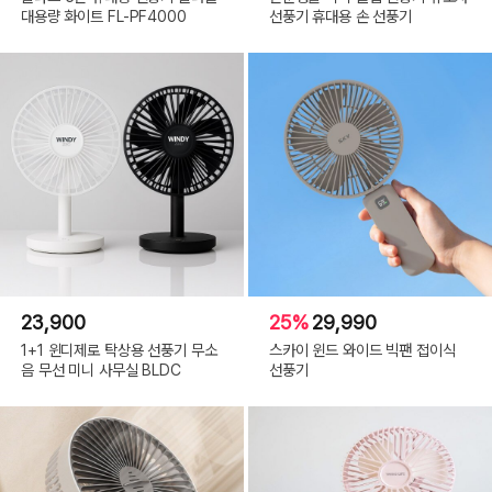
대용량 화이트 FL-PF4000
선풍기 휴대용 손 선풍기
23,900
25%
29,990
1+1 윈디제로 탁상용 선풍기 무소
스카이 윈드 와이드 빅팬 접이식
음 무선 미니 사무실 BLDC
선풍기