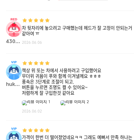
차 뒷자리에 놓으려고 구매했는데 헤드가 잘 고정이 안되는거
같아여 ㅠ
430dm**
2026.06.06
책상 위 또는 차에서 사용하려고 구입했어요
무더위 귀욤이 푸와 함께 이겨낼께요 ㅎㅎㅎ
풍속은 3단계로 조절이 되고,
huke**
버튼을 누르면 조명도 켤 수 있어요~
저렴하게 잘 구입한것 같아요
2026.06.02
가격이 한번 더 떨어졌었네요ㅋㅋ 그래도 예뻐서 만족 하나는