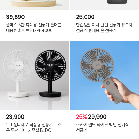
39,890
25,000
풀라스 5단 휴대용 선풍기 폴더블
단순생활 미니 클립 선풍기 유모차
대용량 화이트 FL-PF4000
선풍기 휴대용 손 선풍기
23,900
25%
29,990
1+1 윈디제로 탁상용 선풍기 무소
스카이 윈드 와이드 빅팬 접이식
음 무선 미니 사무실 BLDC
선풍기