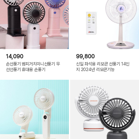
14,090
99,800
손선풍기 범피거치미니선풍기 무
신일 좌석용 리모콘 선풍기 14인
선선풍기 휴대용 손풍기
지 2024년 리모콘기능