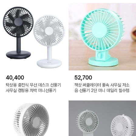
40,400
52,700
탁상용 충전식 무선 데스크 선풍기
책상 써큘레이터 풍속 사무실 저소
사무실 캠핑용 차박 미니선풍기
음 선풍기 2단 미니 데일리 필수템