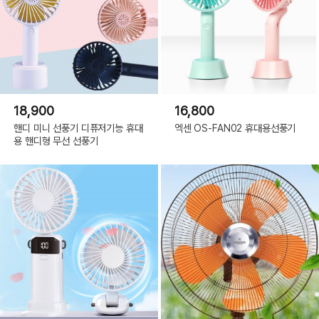
18,900
16,800
핸디 미니 선풍기 디퓨저기능 휴대
엑센 OS-FAN02 휴대용선풍기
용 핸디형 무선 선풍기