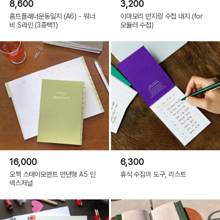
8,600
3,200
홈트플래너운동일지 (A6) - 워너
이마모리 반지링 수첩 내지 (for
비 S라인 (3종택1)
모듈러 수첩)
16,000
6,300
오첵 스테이모먼트 만년형 A5 인
휴식 수집의 도구, 리스트
덱스저널