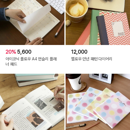
20%
5,600
12,000
아이코닉 플로우 A4 먼슬리 플래
멜로우 만년 패턴 다이어리
너 패드