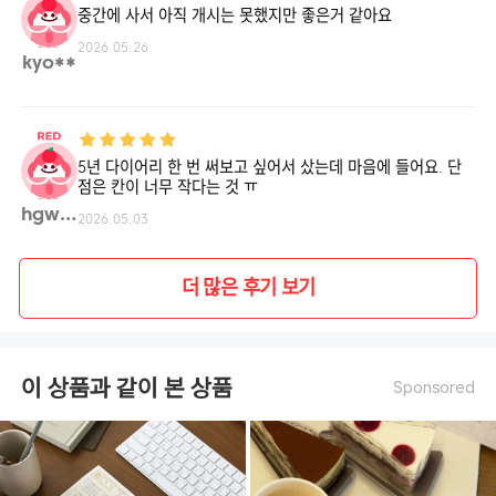
중간에 사서 아직 개시는 못했지만 좋은거 같아요
2026.05.26
kyo**
5년 다이어리 한 번 써보고 싶어서 샀는데 마음에 들어요. 단
점은 칸이 너무 작다는 것 ㅠ
hgwom**
2026.05.03
더 많은 후기 보기
이 상품과 같이 본 상품
Sponsored