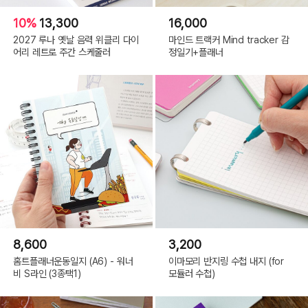
10%
13,300
16,000
2027 루나 옛날 음력 위클리 다이
마인드 트랙커 Mind tracker 감
어리 레트로 주간 스케줄러
정일기+플래너
8,600
3,200
홈트플래너운동일지 (A6) - 워너
이마모리 반지링 수첩 내지 (for
비 S라인 (3종택1)
모듈러 수첩)