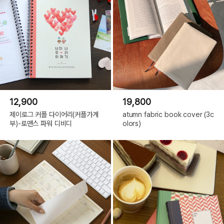
12,900
19,800
제이로그 커플 다이어리(커플가계
atumn fabric book cover (3c
부)-로맨스 파워 디비디
olors)