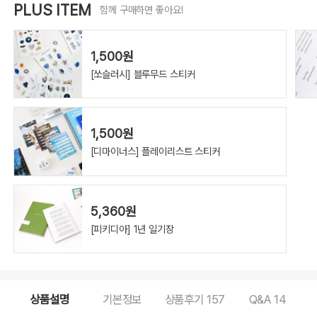
PLUS ITEM
함께 구매하면 좋아요!
1,500원
[쏘슬러시] 블루무드 스티커
1,500원
[디마이너스] 플레이리스트 스티커
5,360원
[피키디아] 1년 일기장
상품설명
기본정보
상품후기
157
Q&A
14