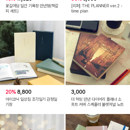
꽃길여담 일간 기록장 만년형(책갈
[리퍼] THE PLANNER ver.2 -
피 세트)
time plan
20%
8,800
3,000
아이코닉 일상집 조각일기 감정일
더 허밍 만년 다이어리 플래너 소
기장
프트 커버 스케줄러 불렛저널 노트