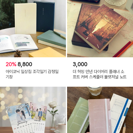
20%
8,800
3,000
아이코닉 일상집 조각일기 감정일
더 허밍 만년 다이어리 플래너 소
기장
프트 커버 스케줄러 불렛저널 노트