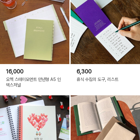
16,000
6,300
오첵 스테이모먼트 만년형 A5 인
휴식 수집의 도구, 리스트
덱스저널