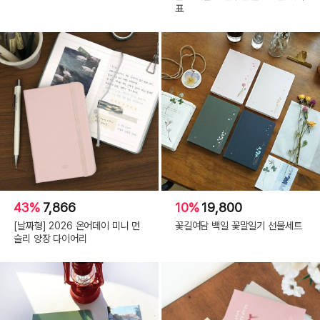
표
43%
7,866
10%
19,800
[날짜형] 2026 온어데이 미니 먼
꽃길여담 백일 꽃말일기 선물세트
슬리 양장 다이어리