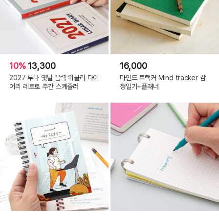
10%
13,300
16,000
2027 루나 옛날 음력 위클리 다이
마인드 트랙커 Mind tracker 감
어리 레트로 주간 스케줄러
정일기+플래너