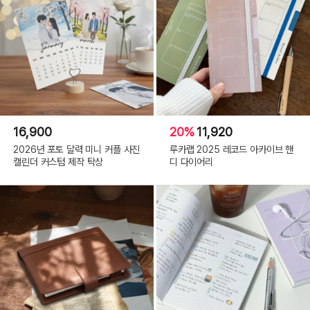
16,900
20%
11,920
2026년 포토 달력 미니 커플 사진
루카랩 2025 레코드 아카이브 핸
캘린더 커스텀 제작 탁상
디 다이어리