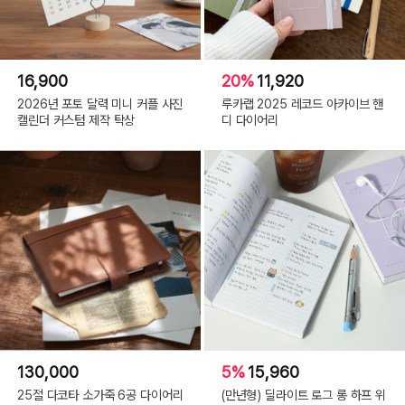
16,900
20%
11,920
2026년 포토 달력 미니 커플 사진
루카랩 2025 레코드 아카이브 핸
캘린더 커스텀 제작 탁상
디 다이어리
130,000
5%
15,960
25절 다코타 소가죽 6공 다이어리
(만년형) 딜라이트 로그 롱 하프 위