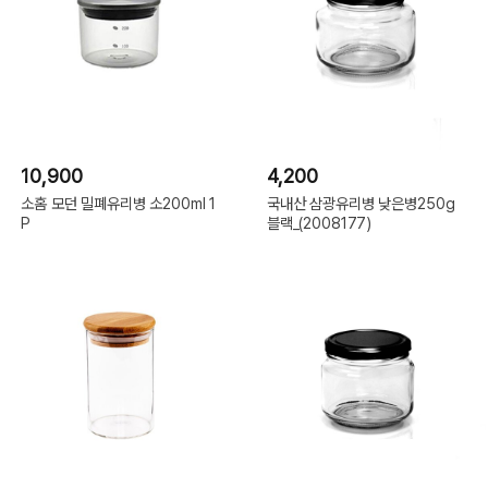
10,900
4,200
소홈 모던 밀폐유리병 소200ml 1
국내산 삼광유리병 낮은병250g
P
블랙_(2008177)