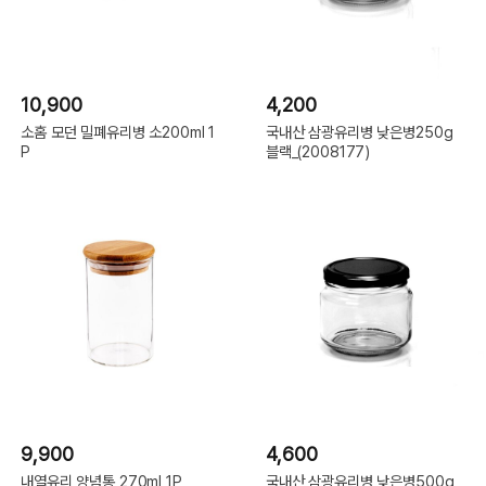
10,900
4,200
소홈 모던 밀폐유리병 소200ml 1
국내산 삼광유리병 낮은병250g
P
블랙_(2008177)
9,900
4,600
내열유리 양념통 270ml 1P
국내산 삼광유리병 낮은병500g