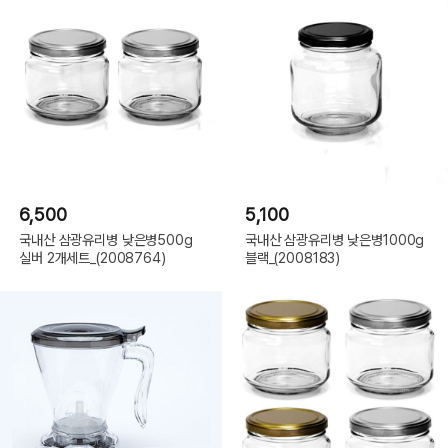
6,500
5,100
국내산 삼광유리병 낮은병500g
국내산 삼광유리병 낮은병1000g
실버 2개세트_(2008764)
블랙_(2008183)