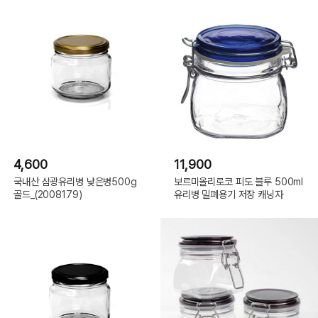
4,600
11,900
국내산 삼광유리병 낮은병500g
보르미올리로코 피도 블루 500ml
골드_(2008179)
유리병 밀폐용기 저장 캐닝자