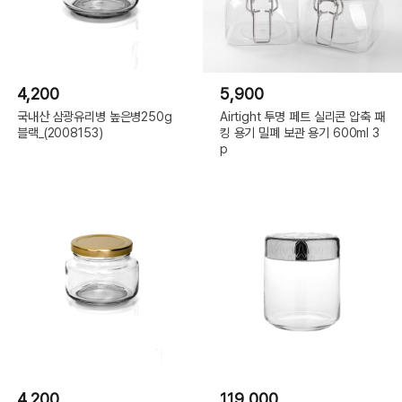
4,200
5,900
국내산 삼광유리병 높은병250g
Airtight 투명 페트 실리콘 압축 패
블랙_(2008153)
킹 용기 밀폐 보관 용기 600ml 3
p
4,200
119,000