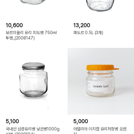
10,600
13,200
보르미올리 유리 피도병 750ml
콰도르 0.5L (3개)
투명_(2008147)
5,100
5,000
국내산 삼광유리병 낮은병1000g
아델리아 이지캡 유리저장병 오렌