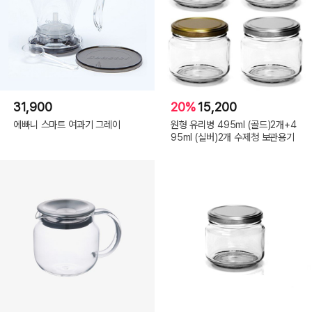
31,900
20%
15,200
에빠니 스마트 여과기 그레이
원형 유리병 495ml (골드)2개+4
95ml (실버)2개 수제청 보관용기