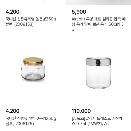
4,200
5,900
국내산 삼광유리병 높은병250g
Airtight 투명 페트 실리콘 압축 패
블랙_(2008153)
킹 용기 밀폐 보관 용기 600ml 3
p
4,200
119,000
국내산 삼광유리병 낮은병250g
[Alessi]알레시 드레스드 키친박
골드_(2008176)
스 0.75L / MW21/75