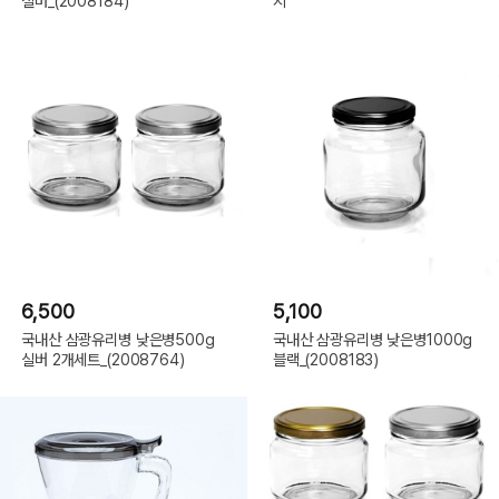
실버_(2008184)
지
6,500
5,100
국내산 삼광유리병 낮은병500g
국내산 삼광유리병 낮은병1000g
실버 2개세트_(2008764)
블랙_(2008183)