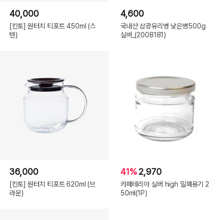
40,000
4,600
[킨토] 원터치 티포트 450ml (스
국내산 삼광유리병 낮은병500g
텐)
실버_(2008181)
36,000
41%
2,970
[킨토] 원터치 티포트 620ml (브
카페테리아 실버 high 밀폐용기 2
라운)
50ml(1P)