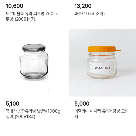
10,600
13,200
보르미올리 유리 피도병 750ml
콰도르 0.5L (3개)
투명_(2008147)
5,100
5,000
국내산 삼광유리병 낮은병1000g
아델리아 이지캡 유리저장병 오렌
실버_(2008184)
지