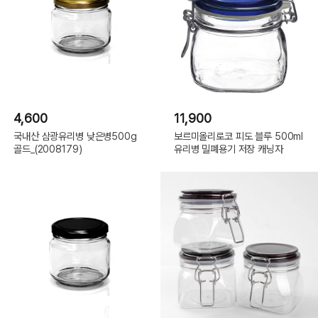
4,600
11,900
국내산 삼광유리병 낮은병500g
보르미올리로코 피도 블루 500ml
골드_(2008179)
유리병 밀폐용기 저장 캐닝자