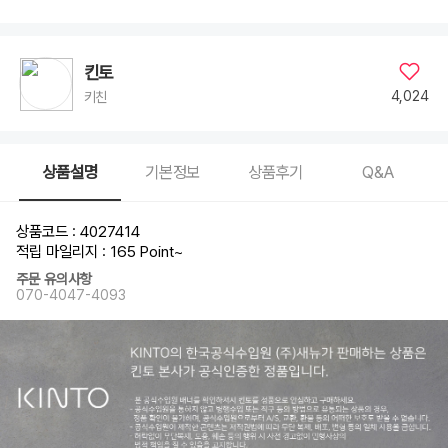
킨토
4,024
키친
상품설명
기본정보
상품후기
Q&A
상품코드 : 4027414
적립 마일리지 : 165 Point
~
주문 유의사항
070-4047-4093