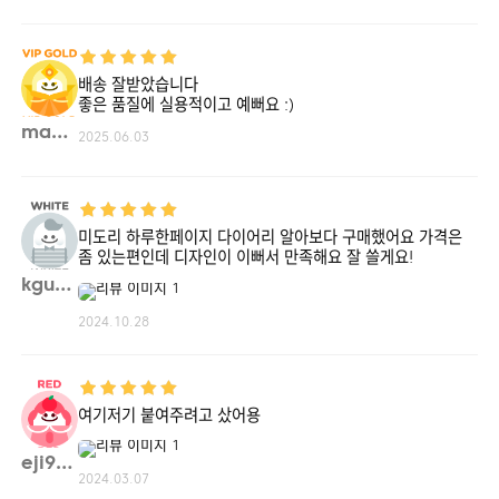
배송 잘받았습니다
좋은 품질에 실용적이고 예뻐요 :)
madbo**
2025.06.03
미도리 하루한페이지 다이어리 알아보다 구매했어요 가격은
좀 있는편인데 디자인이 이뻐서 만족해요 잘 쓸게요!
kgus2**
2024.10.28
여기저기 붙여주려고 샀어용
eji98**
2024.03.07