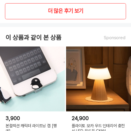
더 많은 후기 보기
이 상품과 같이 본 상품
Sponsored
3,900
24,900
본컬렉션 캐릭터 라이트닝 캡 [펭
플라이토 모카 우드 인테리어 충전
귄]
식 LED 무드등 C타입