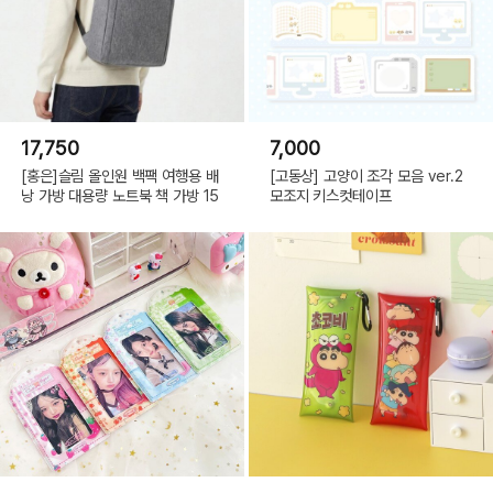
17,750
7,000
[홍은]슬림 올인원 백팩 여행용 배
[고동상] 고양이 조각 모음 ver.2
낭 가방 대용량 노트북 책 가방 15
모조지 키스컷테이프