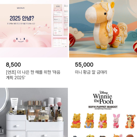
8,500
55,000
[연초] 더 나은 한 해를 위한 '마음
미니 황금 말 금마리
계획 2025'