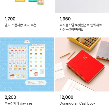
1,700
1,950
델리 스폰지밥 미니 수첩
써지컬스틸 로켓펜던트 엔틱하트
사진목걸이펜던트
2,200
12,000
부동산학과 day seal
Dorandoran Cashbook