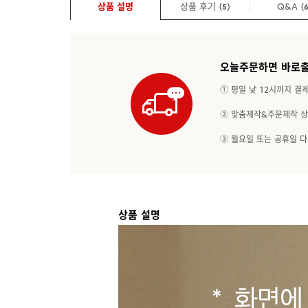
상품 설명
상품 후기 (
)
Q&A
(
5
오늘주문하면 바로출
① 평일 낮 12시까지 결
② 맞춤제작&주문제작 상
③ 월요일 또는 공휴일 
상품 설명