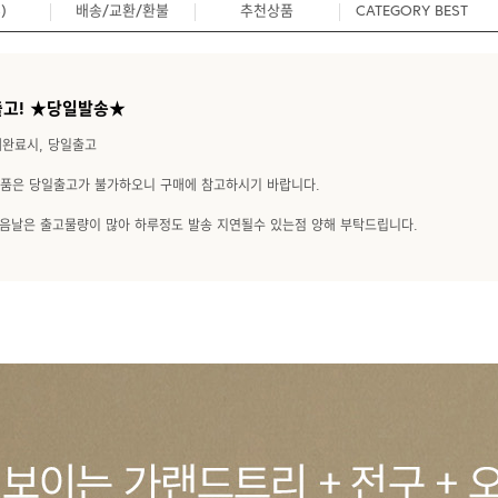
)
배송/교환/환불
추천상품
CATEGORY BEST
6
고! ★당일발송★
제완료시, 당일출고
품은 당일출고가 불가하오니 구매에 참고하시기 바랍니다.
다음날은 출고물량이 많아 하루정도 발송 지연될수 있는점 양해 부탁드립니다.