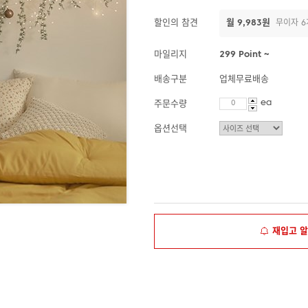
할인의 참견
월 9,983원
무이자 6
마일리지
299 Point ~
배송구분
업체무료배송
ea
주문수량
옵션선택
재입고 