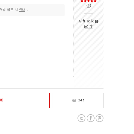
(
5
)
개월 할부 시
안내
Gift Talk
(
쓰기
)
알림
243