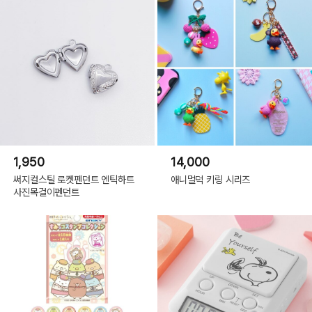
1,950
14,000
써지컬스틸 로켓펜던트 엔틱하트
애니멀덕 키링 시리즈
사진목걸이펜던트