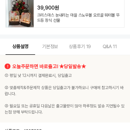
39,900원
크리스마스 눈내리는 마을 스노우볼 오르골 워터볼 무
드등 장식 선물
상품설명
기본정보
상품후기
19
Q&A
11
오늘주문하면 바로출고! ★당일발송★
① 평일 낮 12시까지 결제완료시, 당일출고
② 맞춤제작&주문제작 상품은 당일출고가 불가하오니 구매에 참고하시기 바
랍니다.
③ 월요일 또는 공휴일 다음날은 출고물량이 많아 하루정도 발송 지연될수 있
는점 양해 부탁드립니다.