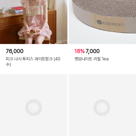
76,000
18%
7,000
피크 나시 투피스 라이트핑크 (40
캣모나이트 리필 1ea
수)