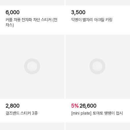
6,000
3,500
커플 차몽 전자파 차단 스티커 (전
익명이 별자리 아크릴 키링
차스)
2,800
5%
26,600
걸즈밴드 스티커 3종
[mini plate] 토마토 땡땡이 접시