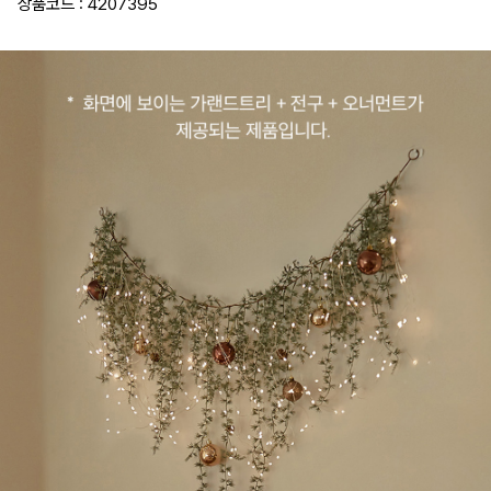
상품코드 : 4207395