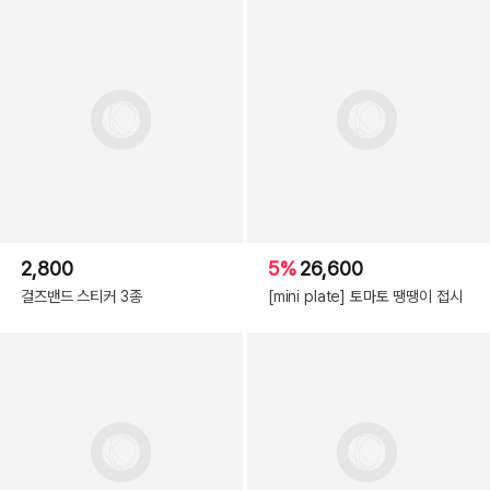
2,800
5%
26,600
걸즈밴드 스티커 3종
[mini plate] 토마토 땡땡이 접시