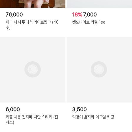
76,000
18%
7,000
피크 나시 투피스 라이트핑크 (40
캣모나이트 리필 1ea
수)
6,000
3,500
커플 차몽 전자파 차단 스티커 (전
익명이 별자리 아크릴 키링
차스)