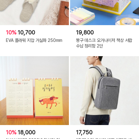
10%
10,700
19,800
EVA 플라워 지압 거실화 250mm
짱구 데스크 오거나이저 책상 서랍
수납 정리함 2단
10%
18,000
17,750