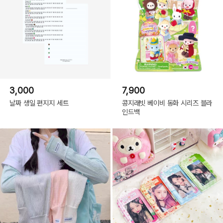
3,000
7,900
날짜 생일 편지지 세트
콩지래빗 베이비 동화 시리즈 블라
인드백