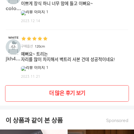
이쁘게 장식 하니 너무 맘에 들고 이뻐요~
color**
2023.12.14
구매옵션
120cm
예뻐요~ 트리는
jkh47**
자리를 많이 차지해서 벽트리 사본 건데 성공적이네요!
2023.11.21
더 많은 후기 보기
이 상품과 같이 본 상품
Sponsored