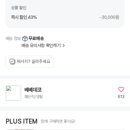
상품 할인
즉시 할인 43%
-30,000원
무료배송
배송 정보
배송 유의사항 확인하기
뭐사지? 골라주세요
베베데코
613
패브릭/생활
PLUS ITEM
함께 구매하면 좋아요!