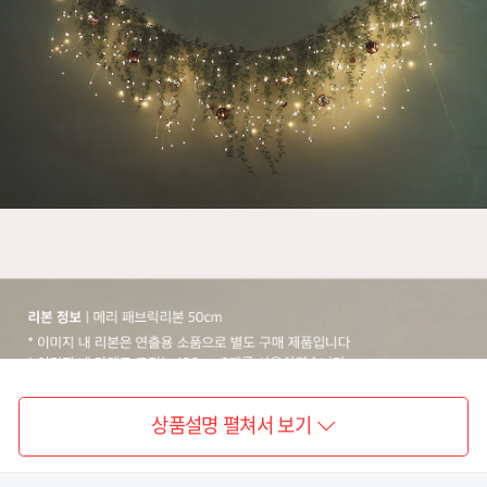
상품설명 펼쳐서 보기