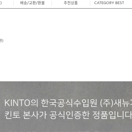
)
배송/교환/환불
추천상품
CATEGORY BEST
0
원)