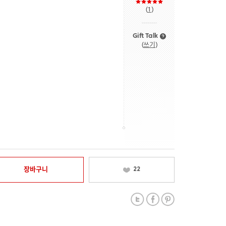
(
1
)
Gift Talk
(
쓰기
)
장바구니
22