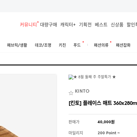
커뮤니티
대량구매
캐릭터+
기획전
베스트
신상품
할인
패브릭/생활
데코/조명
키친
푸드
패션의류
패션잡화
KINTO
[킨토] 플레이스 매트 360x280m
판매가
40,000원
마일리지
200 Point ~