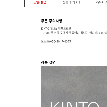
상품 설명
상품 후기 (
)
Q&A
(
1
주문 주의사항
KINTO(킨토) 제품으로만
10,000원 이상 구매시 무료배송 됩니다.배송비(3,000
모노뜨/070-4047-4093
상품 설명