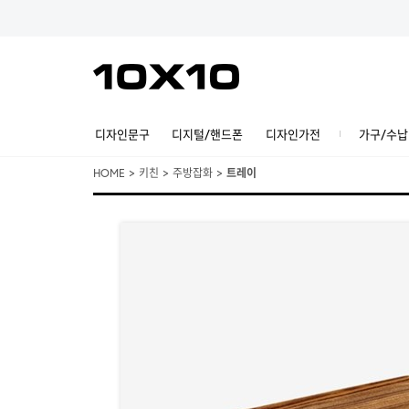
디자인문구
디지털/핸드폰
디자인가전
가구/수납
HOME
>
키친
>
주방잡화
>
트레이