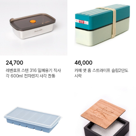
24,700
46,000
레벤호프 스텐 316 밀폐용기 직사
카페 앳 홈 스트라이프 슬림2단도
각 600ml 전자렌지 사각 찬통
시락