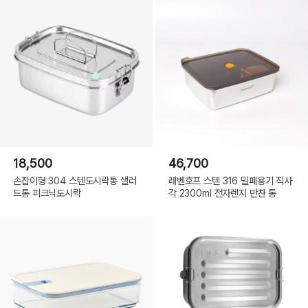
18,500
46,700
손잡이형 304 스텐도시락통 샐러
레벤호프 스텐 316 밀폐용기 직사
드통 피크닉도시락
각 2300ml 전자렌지 반찬 통