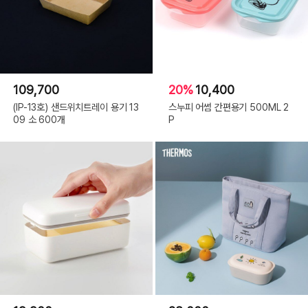
109,700
20%
10,400
(IP-13호) 샌드위치트레이 용기 13
스누피 어썸 간편용기 500ML 2
09 소 600개
P