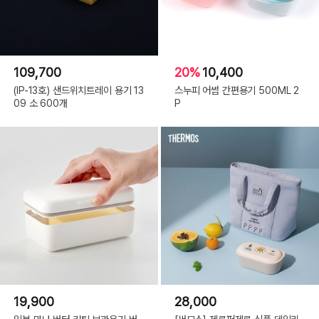
109,700
20%
10,400
(IP-13호) 샌드위치트레이 용기 13
스누피 어썸 간편용기 500ML 2
09 소 600개
P
19,900
28,000