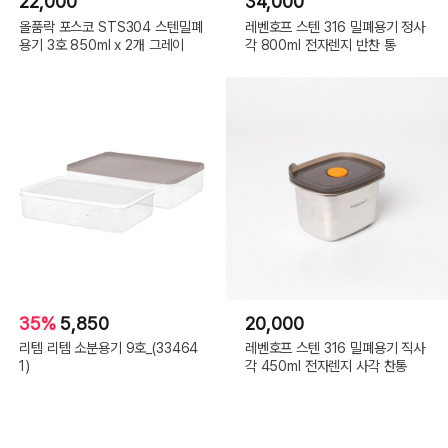
22,000
34,000
올품락 포스코 STS304 스텐밀폐
레벤호프 스텐 316 밀폐용기 정사
용기 3호 850ml x 2개 그레이
각 800ml 전자렌지 반찬 통
35%
5,850
20,000
리템 리템 소분용기 9호_(33464
레벤호프 스텐 316 밀폐용기 직사
1)
각 450ml 전자렌지 사각 찬통