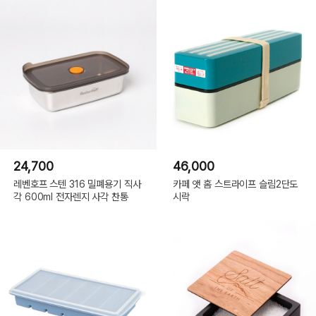
24,700
46,000
레벤호프 스텐 316 밀폐용기 직사
카페 앳 홈 스트라이프 슬림2단도
각 600ml 전자렌지 사각 찬통
시락