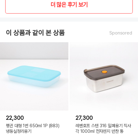
더 많은 후기 보기
이 상품과 같이 본 상품
Sponsored
22,300
27,300
펭귄 대형 1번 650ml 1P (883)
레벤호프 스텐 316 밀폐용기 직사
냉동실정리용기
각 1000ml 전자렌지 반찬 통