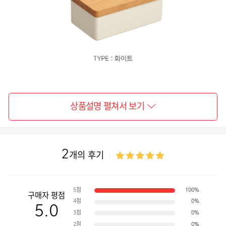
상품설명 펼쳐서 보기
2
개의 후기
5점
100%
구매자 평점
4점
0%
5.0
3점
0%
2점
0%