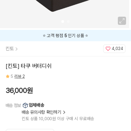
⭐️ 고객 평점
5
인기 상품 ⭐️
킨토
4,024
[킨토] 타쿠 버터디쉬
5
리뷰 2
36,000원
업체배송
배송 정보
배송 유의사항 확인하기
킨토 상품 10,000원 이상 구매 시 무료배송