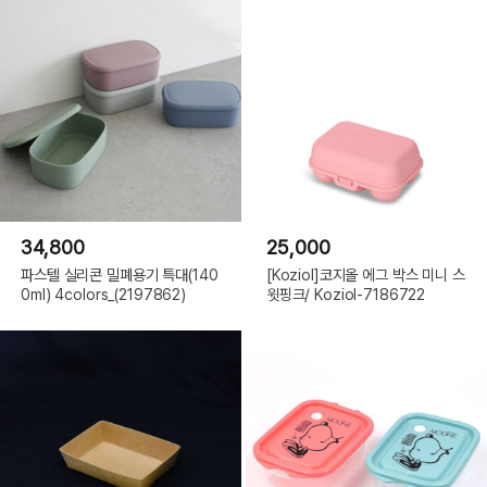
34,800
25,000
파스텔 실리콘 밀폐용기 특대(140
[Koziol]코지올 에그 박스 미니 스
0ml) 4colors_(2197862)
윗핑크/ Koziol-7186722