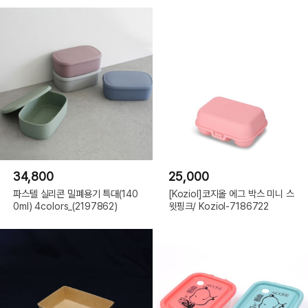
34,800
25,000
파스텔 실리콘 밀폐용기 특대(140
[Koziol]코지올 에그 박스 미니 스
0ml) 4colors_(2197862)
윗핑크/ Koziol-7186722