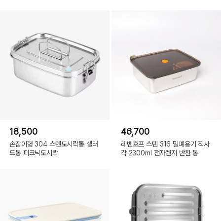
18,500
46,700
손잡이형 304 스텐도시락통 샐러
레벤호프 스텐 316 밀폐용기 직사
드통 피크닉도시락
각 2300ml 전자렌지 반찬 통