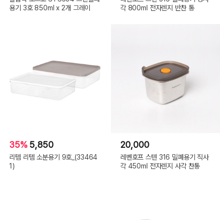
용기 3호 850ml x 2개 그레이
각 800ml 전자렌지 반찬 통
35%
5,850
20,000
리템 리템 소분용기 9호_(33464
레벤호프 스텐 316 밀폐용기 직사
1)
각 450ml 전자렌지 사각 찬통