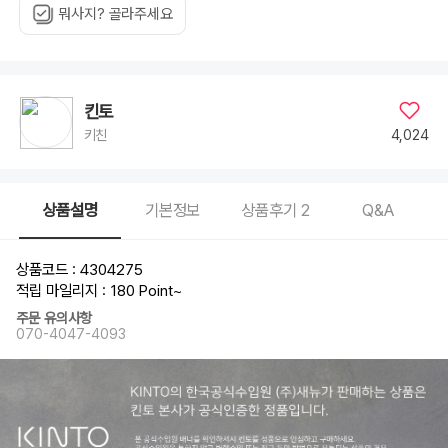
뭐사지? 골라주세요
킨토
4,024
키친
상품설명
기본정보
상품후기
2
Q&A
상품코드 : 4304275
적립 마일리지 : 180 Point
~
주문 유의사항
070-4047-4093