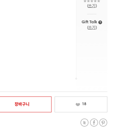
(
쓰기
)
Gift Talk
(
쓰기
)
장바구니
18