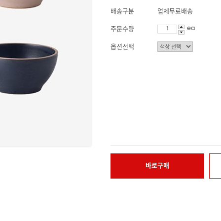
배송구분
업체무료배송
ea
주문수량
옵션선택
바로구매