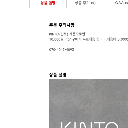
상품 설명
상품 후기 (
)
Q&A
(
0
주문 주의사항
KINTO(킨토) 제품으로만
10,000원 이상 구매시 무료배송 됩니다.배송비(3,000
070-4047-4093
상품 설명