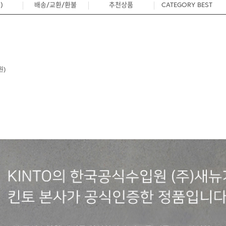
)
배송/교환/환불
추천상품
CATEGORY BEST
0
원)