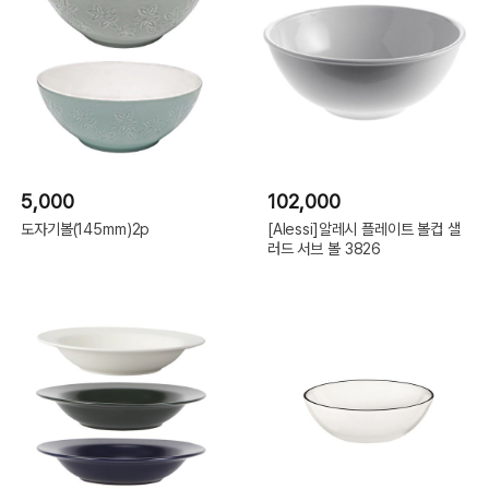
5,000
102,000
도자기볼(145mm)2p
[Alessi]알레시 플레이트 볼컵 샐
러드 서브 볼 3826