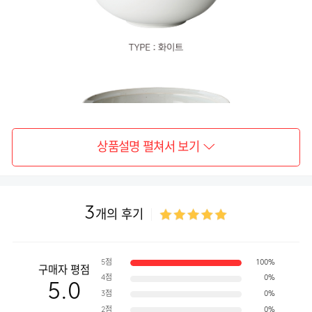
상품설명 펼쳐서 보기
3
개의 후기
5점
100%
구매자 평점
4점
0%
5.0
3점
0%
2점
0%