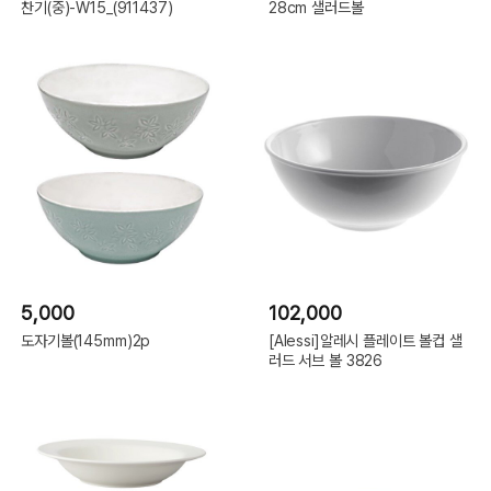
찬기(중)-W15_(911437)
28cm 샐러드볼
5,000
102,000
도자기볼(145mm)2p
[Alessi]알레시 플레이트 볼컵 샐
러드 서브 볼 3826