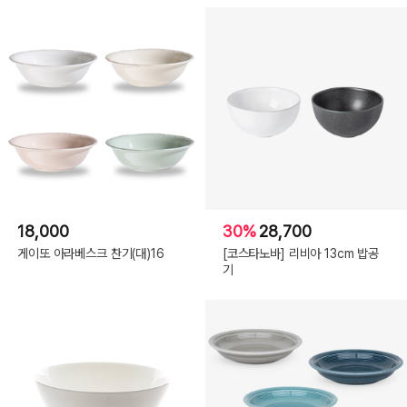
18,000
30%
28,700
게이또 아라베스크 찬기(대)16
[코스타노바] 리비아 13cm 밥공
기