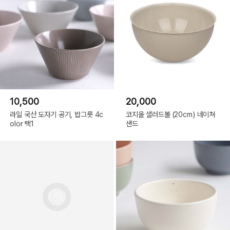
10,500
20,000
라일 국산 도자기 공기, 밥그릇 4c
코지올 샐러드볼 (20cm) 네이쳐
olor 택1
샌드