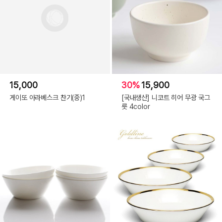
15,000
30%
15,900
게이또 아라베스크 찬기(중)1
[국내생산] 니코트 히어 무광 국그
릇 4color