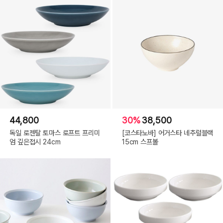
44,800
30%
38,500
독일 로젠탈 토마스 로프트 프리미
[코스타노바] 어거스타 네추럴블랙
엄 깊은접시 24cm
15cm 스프볼