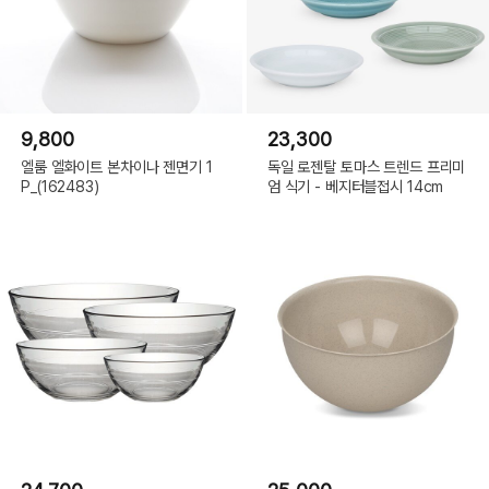
9,800
23,300
엘룸 엘화이트 본차이나 젠면기 1
독일 로젠탈 토마스 트렌드 프리미
P_(162483)
엄 식기 - 베지터블접시 14cm