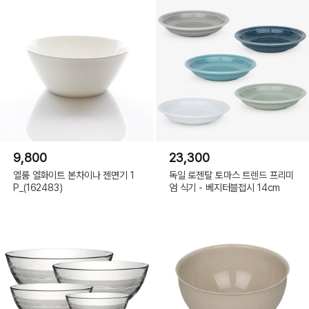
9,800
23,300
엘룸 엘화이트 본차이나 젠면기 1
독일 로젠탈 토마스 트렌드 프리미
P_(162483)
엄 식기 - 베지터블접시 14cm