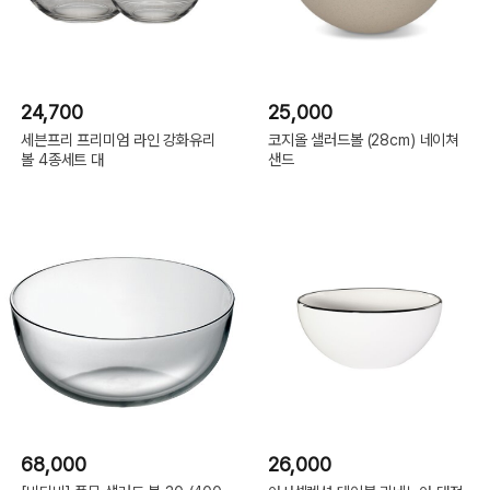
24,700
25,000
세븐프리 프리미엄 라인 강화유리
코지올 샐러드볼 (28cm) 네이쳐
볼 4종세트 대
샌드
68,000
26,000