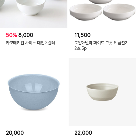
50%
8,000
11,500
카모메키친 사티느 대접 3컬러
로얄애덜리 화이트 그릇 8.굽찬기
2호 5p
20,000
22,000