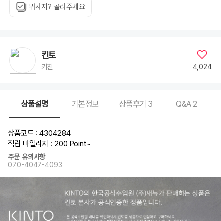
뭐사지? 골라주세요
킨토
4,024
키친
상품설명
기본정보
상품후기
3
Q&A
2
상품코드 : 4304284
적립 마일리지 : 200 Point
~
주문 유의사항
070-4047-4093