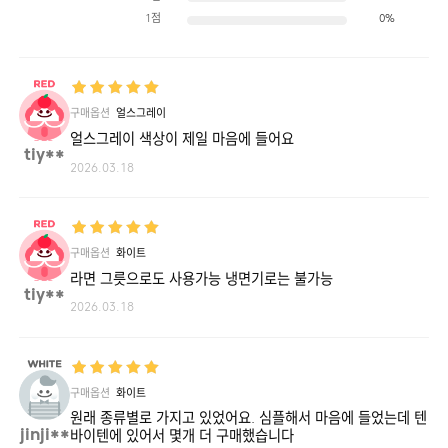
1점
0%
구매옵션
얼스그레이
얼스그레이 색상이 제일 마음에 들어요
tiy**
2026.03.18
구매옵션
화이트
라면 그릇으로도 사용가능 냉면기로는 불가능
tiy**
2026.03.18
구매옵션
화이트
원래 종류별로 가지고 있었어요. 심플해서 마음에 들었는데 텐
jinji**
바이텐에 있어서 몇개 더 구매했습니다