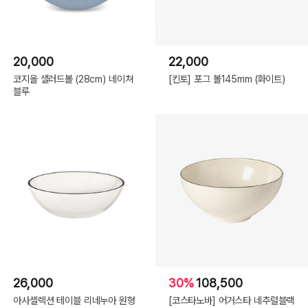
20,000
22,000
코지올 샐러드볼 (28cm) 네이쳐
[킨토] 포그 볼145mm (화이트)
블루
26,000
30%
108,500
아사셀렉션 테이블 리네누아 원형
[코스타노바] 어거스타 네추럴블랙