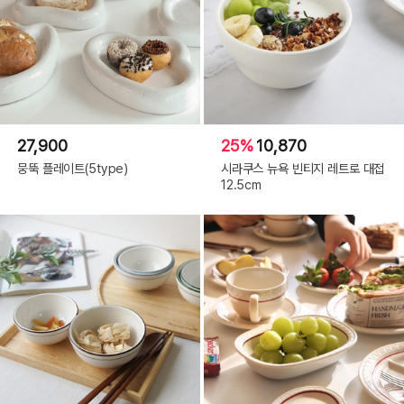
27,900
25%
10,870
뭉뚝 플레이트(5type)
시라쿠스 뉴욕 빈티지 레트로 대접
12.5cm