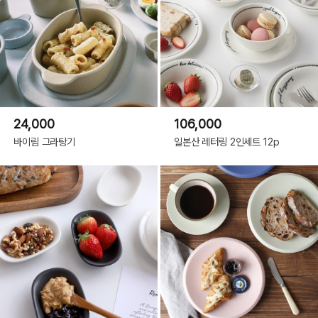
24,000
106,000
바이림 그라탕기
일본산 레터링 2인세트 12p