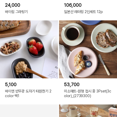
24,000
106,000
바이림 그라탕기
일본산 레터링 2인세트 12p
5,100
53,700
바이엔 반무광 도자기 타원찬기 2
미소매트-원형 접시 중 3Pset(3c
color 택1
olor)_(2739300)