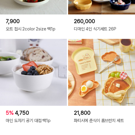
7,900
260,000
오트 접시 2color 2size 택1p
디마인 4인 식기세트 26P
5%
4,750
21,800
마인 도자기 공기 대접 택1p
파티시에 춘식이 홈브런치 세트