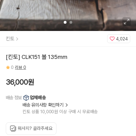
킨토
4,024
[킨토] CLK151 볼 135mm
0
리뷰 0
36,000원
업체배송
배송 정보
배송 유의사항 확인하기
킨토 상품 10,000원 이상 구매 시 무료배송
뭐사지? 골라주세요