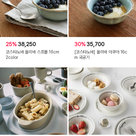
25%
38,250
30%
35,700
코스타노바 올리바 스프볼 16cm
[코스타노바] 올리바 아쿠아 16c
2color
m 국공기