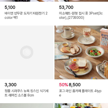
5,100
53,700
바이엔 반무광 도자기 타원찬기 2
미소매트-원형 접시 중 3Pset(3c
color 택1
olor)_(2739300)
3,300
50%
8,500
정품 시라쿠스 뉴욕 킹스인 식기세
포그 라인 홈카페 플레이트 4typ
트 래머킨 소스볼 8cm
e