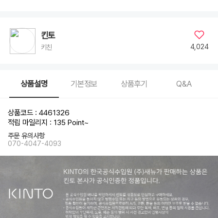
킨토
4,024
키친
상품설명
기본정보
상품후기
Q&A
상품코드 : 4461326
적립 마일리지 : 135 Point
~
주문 유의사항
070-4047-4093