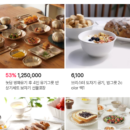
53%
1,250,000
6,100
놋담 방짜유기 후 4인 유기그릇 반
브리스터 도자기 공기, 밥그릇 2c
상기세트 보자기 선물포장
olor 택1