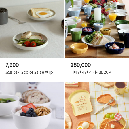
7,900
260,000
오트 접시 2color 2size 택1p
디마인 4인 식기세트 26P