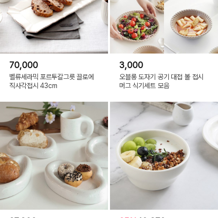
70,000
3,000
벨류세라믹 포르투갈그릇 끌로에
오블롱 도자기 공기 대접 볼 접시
직사각접시 43cm
머그 식기세트 모음