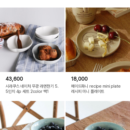
43,600
18,000
시라쿠스 네이처 무광 라면찬기 5.
메이드파니 recipe mini plate
5인치 4p 세트 2color 택1
레시피 미니 플레이트