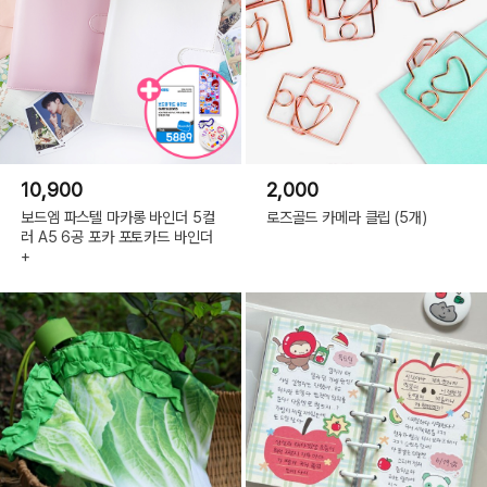
10,900
2,000
보드엠 파스텔 마카롱 바인더 5컬
로즈골드 카메라 클립 (5개)
러 A5 6공 포카 포토카드 바인더
+