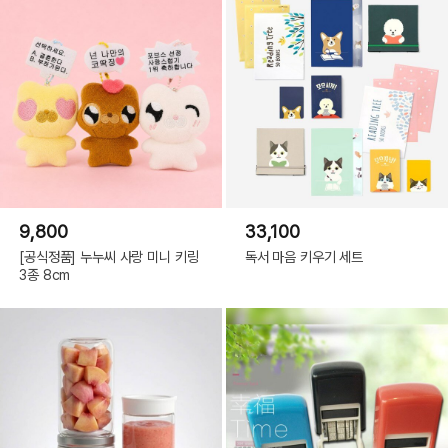
9,800
33,100
[공식정품] 누누씨 사랑 미니 키링
독서 마음 키우기 세트
3종 8cm