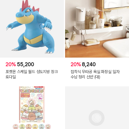
20%
55,200
20%
8,240
포켓몬 스케일 월드 성도지방 장크
접착식 무타공 욕실 화장실 일자
로다일
수납 정리 선반 (대)