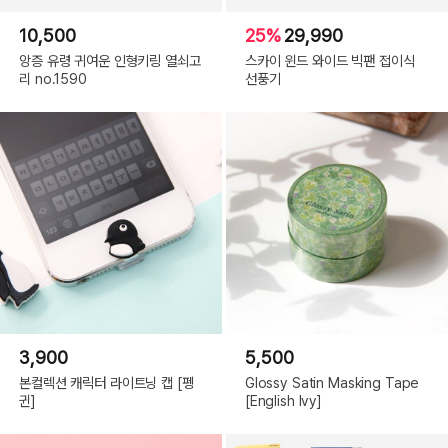
10,500
25%
29,990
앙증 유령 귀여운 인형키링 열쇠고
스카이 윈드 와이드 빅팬 접이식
리 no.1590
선풍기
3,900
5,500
본컬렉션 캐릭터 라이트닝 캡 [펭
Glossy Satin Masking Tape
귄]
[English Ivy]