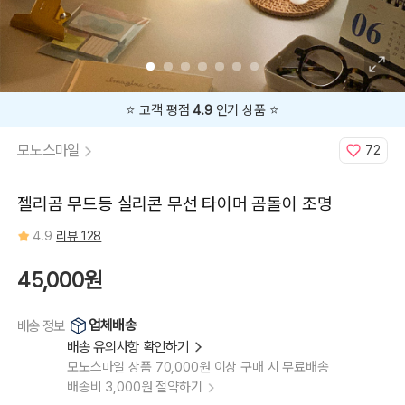
⭐️ 고객 평점
4.9
인기 상품 ⭐️
모노스마일
72
젤리곰 무드등 실리콘 무선 타이머 곰돌이 조명
4.9
리뷰 128
45,000원
업체배송
배송 정보
배송 유의사항 확인하기
모노스마일 상품 70,000원 이상 구매 시 무료배송
배송비 3,000원 절약하기