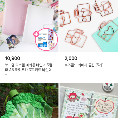
10,900
2,000
보드엠 파스텔 마카롱 바인더 5컬
로즈골드 카메라 클립 (5개)
러 A5 6공 포카 포토카드 바인더
+