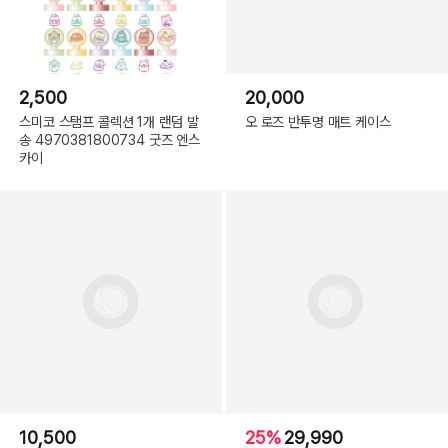
2,500
20,000
스미코 스탬프 콜렉션 1개 랜덤 발
오 로즈 반투명 매트 케이스
송 4970381800734 굿즈 엔스
카이
10,500
25%
29,990