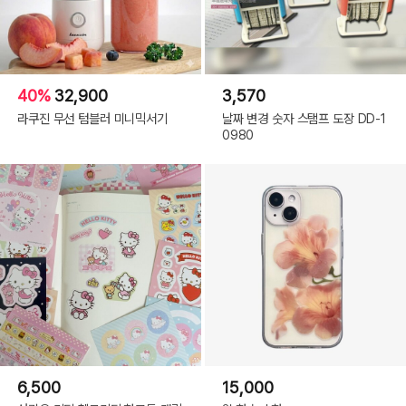
40%
32,900
3,570
라쿠진 무선 텀블러 미니믹서기
날짜 변경 숫자 스탬프 도장 DD-1
0980
6,500
15,000