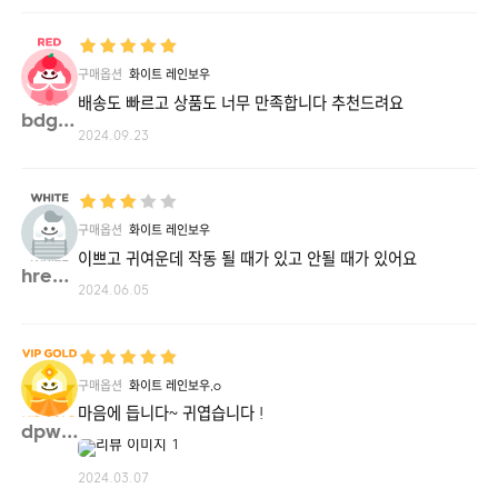
구매옵션
화이트 레인보우
배송도 빠르고 상품도 너무 만족합니다 추천드려요
bdg58**
2024.09.23
구매옵션
화이트 레인보우
이쁘고 귀여운데 작동 될 때가 있고 안될 때가 있어요
hreek**
2024.06.05
구매옵션
화이트 레인보우,o
마음에 듭니다~ 귀엽습니다 !
dpwls**
2024.03.07