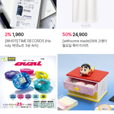
2%
1,960
50%
24,900
[WH011]TIME RECORDS (Ha
[withsome made]마라 고앵이
ndy 버섯노트 3공 속지)
월요일 죽어 티셔츠