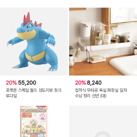
20%
55,200
20%
8,240
포켓몬 스케일 월드 성도지방 장크
접착식 무타공 욕실 화장실 일자
로다일
수납 정리 선반 (대)