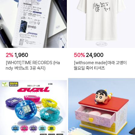
2%
1,960
50%
24,900
[WH011]TIME RECORDS (Ha
[withsome made]마라 고앵이
ndy 버섯노트 3공 속지)
월요일 죽어 티셔츠