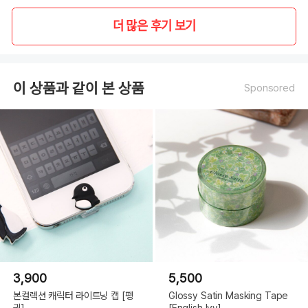
더 많은 후기 보기
이 상품과 같이 본 상품
Sponsored
3,900
5,500
본컬렉션 캐릭터 라이트닝 캡 [펭
Glossy Satin Masking Tape
귄]
[English Ivy]