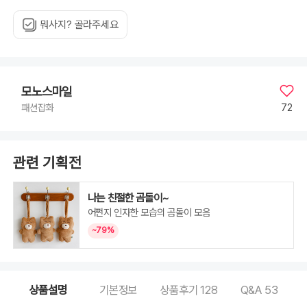
뭐사지? 골라주세요
모노스마일
72
패션잡화
관련 기획전
나는 친절한 곰돌이~
어쩐지 인자한 모습의 곰돌이 모음
~79%
상품설명
기본정보
상품후기
128
Q&A
53