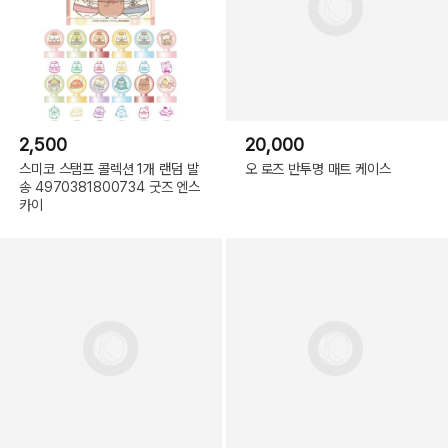
2,500
20,000
스미코 스탬프 콜렉션 1개 랜덤 발
오 로즈 반투명 매트 케이스
송 4970381800734 굿즈 엔스
카이