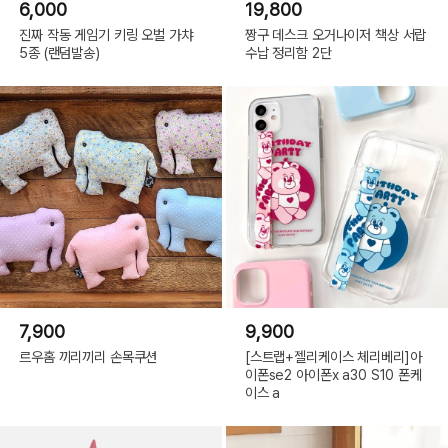
6,000
19,800
진짜 작동 게임기 키링 오벌 가챠
짱구 데스크 오거나이저 책상 서랍
5종 (랜덤발송)
수납 정리함 2단
7,900
9,900
르우홈 끼리끼리 손목쿠션
[스트랩+젤리케이스 체리베리]아
이폰se2 아이폰x a30 S10 폰케
이스 a