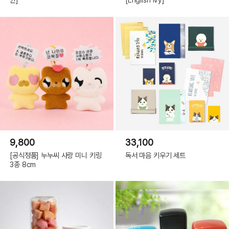
9,800
33,100
[공식정품] 누누씨 사랑 미니 키링
독서 마음 키우기 세트
3종 8cm