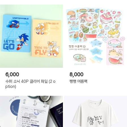
6,000
8,000
수퍼 소닉 40P 클리어 파일 (2 o
쨍쨍 여름팩
ption)