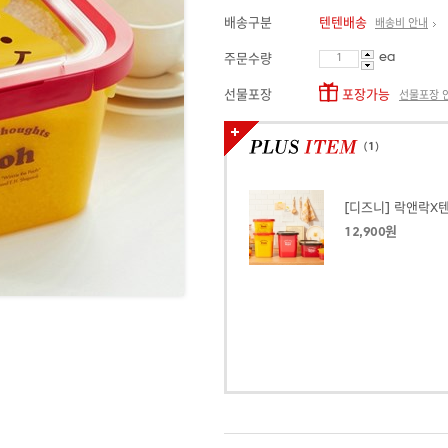
배송구분
텐텐배송
배송비 안내
ea
주문수량
선물포장
포장가능
선물포장 
(
1
)
12,900원