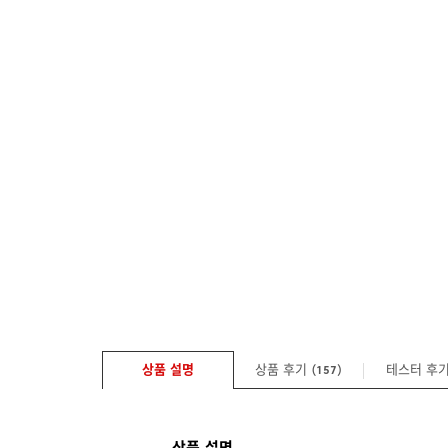
상품 설명
상품 후기 (
)
테스터 후
157