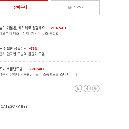
장바구니
3,968
늘의 기분은, 캐릭터로 정할게요
~94%
SALE
리오부터 디즈니까지, 캐릭터 굿즈 총집합
는 친절한 곰돌이~
~79%
쩐지 인자한 모습의 곰돌이 모음
즈니 소품랜드🔮
~88%
SALE
여움과 설렘이 가득한, 디즈니 소품랜드로 초대합니다!
CATEGORY BEST