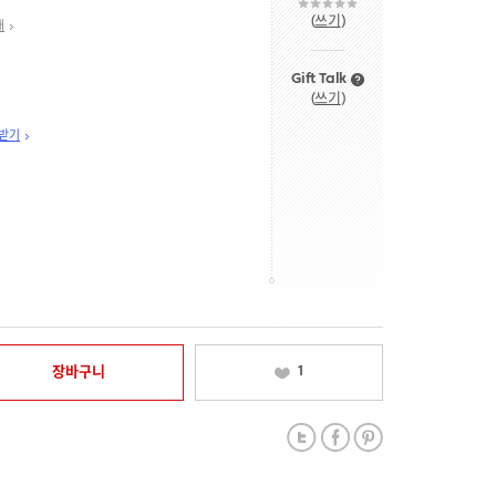
(
쓰기
)
내
Gift Talk
(
쓰기
)
 받기
장바구니
1