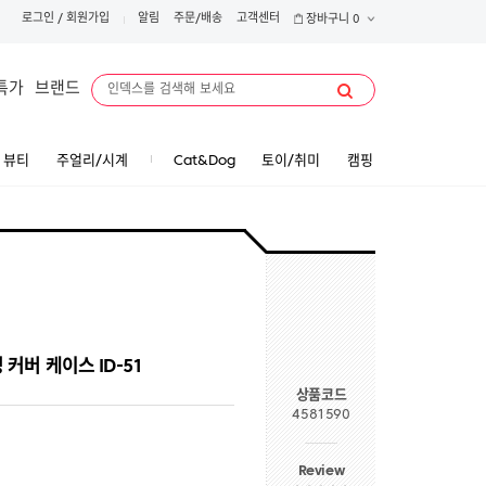
로그인
/
회원가입
알림
주문/배송
고객센터
장바구니
0
특가
브랜드
뷰티
주얼리/시계
Cat&Dog
토이/취미
캠핑
 커버 케이스 ID-51
상품코드
4581590
Review