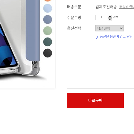
배송구분
업체조건배송
배송비 안
ea
주문수량
옵션선택
품절된 옵션 재입고 알림
바로구매