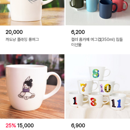
20,000
6,200
까도냥 플라잉 롱머그
컬러 홈카페 머그컵(350ml) 집들
이선물
25%
15,000
6,900