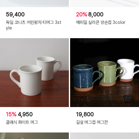
59,400
20%
8,000
독일 코니츠 어린왕자 티머그 3st
해피밀 실리콘 양손컵 3color
yle
15%
4,950
19,800
클래식 화이트 머그
길섶 머그컵 머그잔