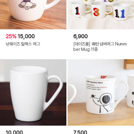
25%
15,000
6,900
냥웨이즈 릴랙스 머그
[데이즈룸] 패턴 넘버머그 Numm
ber Mug 11종
10,000
7,500