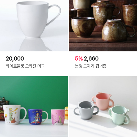
20,000
5%
2,660
화이트블룸 오리진 머그
분청 도자기 컵 4종