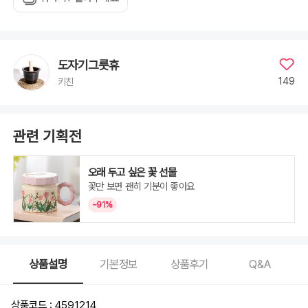
도자기그릇휴
149
키친
관련 기획전
오래 두고 싶은 꽃 선물
꽃만 보면 괜히 기분이 좋아요
~91%
상품설명
기본정보
상품후기
Q&A
상품코드 : 4591214