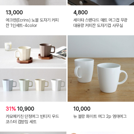
13,000
4,800
에크렌(Ecrins) 노블 도자기 커피
세이타 스탠다드 매트 머그컵 무광
잔 1인세트-4color
대용량 커피잔 도자기컵 사무실
31%
10,900
10,000
카모메키친 단정머그 빈티지 우드
뉴 블랑 화이트 머그 2p 엠마머그
코스터 컵받침 세트