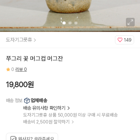
도자기그릇휴
149
쭈그리 꽃 머그컵 머그잔
0
리뷰 0
19,800원
업체배송
배송 정보
배송 유의사항 확인하기
도자기그릇휴 상품 50,000원 이상 구매 시 무료배송
배송비 2,500원 절약하기
뭐사지? 골라주세요