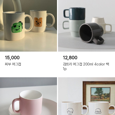
15,000
12,800
찌부 머그컵
검트리 머그컵 200ml 4color 택
1p