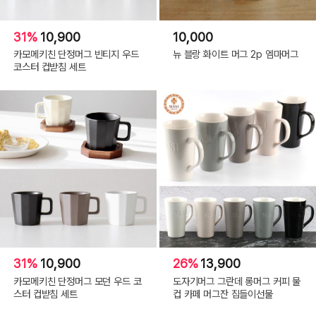
31%
10,900
10,000
카모메키친 단정머그 빈티지 우드
뉴 블랑 화이트 머그 2p 엠마머그
코스터 컵받침 세트
31%
10,900
26%
13,900
카모메키친 단정머그 모던 우드 코
도자기머그 그란데 롱머그 커피 물
스터 컵받침 세트
컵 카페 머그잔 집들이선물