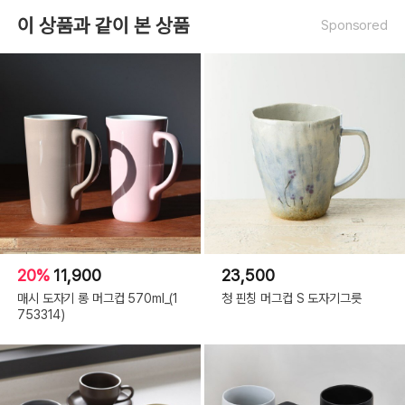
이 상품과 같이 본 상품
Sponsored
20%
11,900
23,500
매시 도자기 롱 머그컵 570ml_(1
청 핀칭 머그컵 S 도자기그릇
753314)