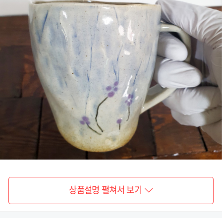
상품설명 펼쳐서 보기