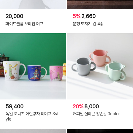
20,000
5%
2,660
화이트블룸 오리진 머그
분청 도자기 컵 4종
59,400
20%
8,000
독일 코니츠 어린왕자 티머그 3st
해피밀 실리콘 양손컵 3color
yle