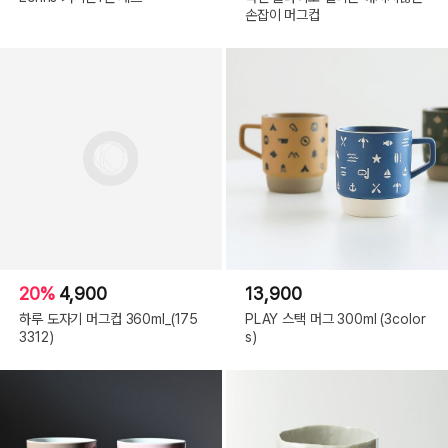
손잡이 머그컵
20%
4,900
13,900
하루 도자기 머그컵 360ml_(175
PLAY 스택 머그 300ml (3color
3312)
s)