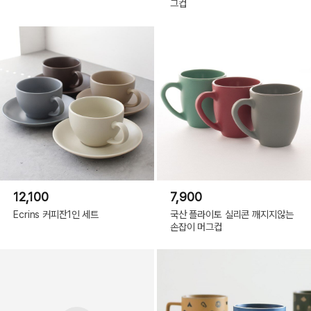
그컵
12,100
7,900
Ecrins 커피잔1인 세트
국산 플라이토 실리콘 깨지지않는
손잡이 머그컵