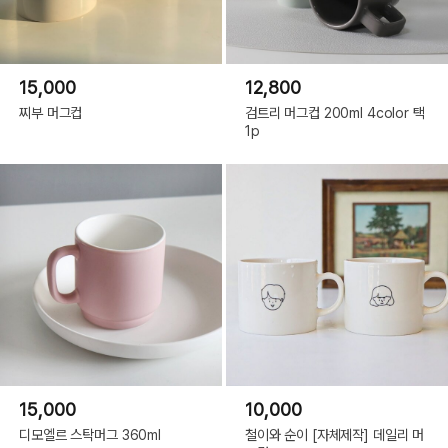
15,000
12,800
찌부 머그컵
검트리 머그컵 200ml 4color 택
1p
15,000
10,000
디모엘르 스탁머그 360ml
철이와 순이 [자체제작] 데일리 머