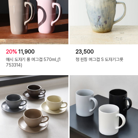
20%
11,900
23,500
매시 도자기 롱 머그컵 570ml_(1
청 핀칭 머그컵 S 도자기그릇
753314)