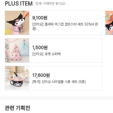
PLUS ITEM
함께 구매하면 좋아요!
9,100원
[산리오] 플라워 머그컵 컵코스터 세트 325ml (6
종)
1,500원
[산리오] 포켓 쇼퍼백
17,600원
[특가] 산리오 시리얼볼 스푼 세트 (5종)
관련 기획전