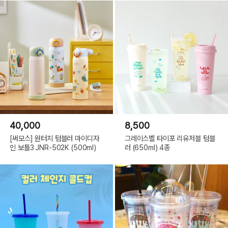
40,000
8,500
[써모스] 원터치 텀블러 마이디자
그레이스벨 타이포 리유저블 텀블
인 보틀3 JNR-502K (500ml)
러 (650ml) 4종