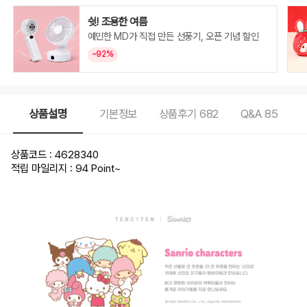
쉿! 조용한 여름
예민한 MD가 직접 만든 선풍기, 오픈 기념 할인
~92%
상품설명
기본정보
상품후기
682
Q&A
85
상품코드 : 4628340
적립 마일리지 : 94 Point
~