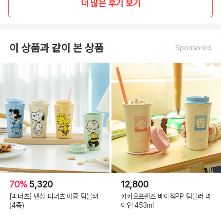
더 많은 후기 보기
이 상품과 같이 본 상품
Sponsored
70%
5,320
12,800
[피너츠] 댄싱 피너츠 이중 텀블러
카카오프렌즈 베이직PP 텀블러 라
(4종)
이언 453ml