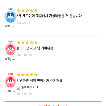
6개 세트인데 저렴해서 가성비좋을 거 같숩니다!
2026.07.31
wow15**
컬러 다양하고 넘 귀야워용
2026.07.18
wlgus**
시원하면 색이 변하는거 신기해요
suand**
2026.06.09