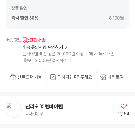
상품 할인
즉시 할인 30%
-8,100원
텐텐배송
배송 정보
배송 유의사항 확인하기
텐바이텐 배송 상품 20,000원 이상 구매 시 무료배송
배송비 3,000원 절약하기
선물포장 가능
뭐사지? 골라주세요
대학로점
산리오 X 텐바이텐
11,154
디자인문구