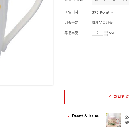
마일리지
375 Point ~
배송구분
업체무료배송
ea
주문수량
재입고 
Event & Issue
오
꽃