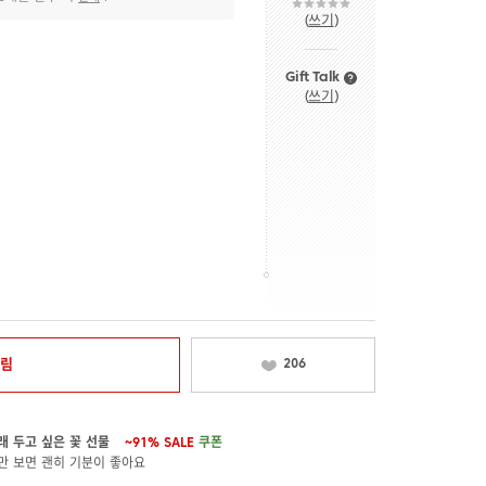
(
쓰기
)
Gift Talk
(
쓰기
)
알림
206
래 두고 싶은 꽃 선물
~91%
SALE
쿠폰
만 보면 괜히 기분이 좋아요