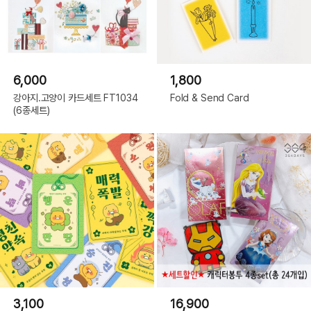
6,000
1,800
강아지.고양이 카드세트 FT1034
Fold & Send Card
(6종세트)
3,100
16,900