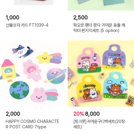
1,000
2,500
선물상자 카드 FT1039-4
파오랑 팬더 판다 귀여운 동물 캐
릭터 편지지세트 (5 option)
2,000
20%
8,000
HAPPY COSMO CHARACTE
[핑크풋]귀여운구디백세트(20장
R POST CARD 7type
세트)