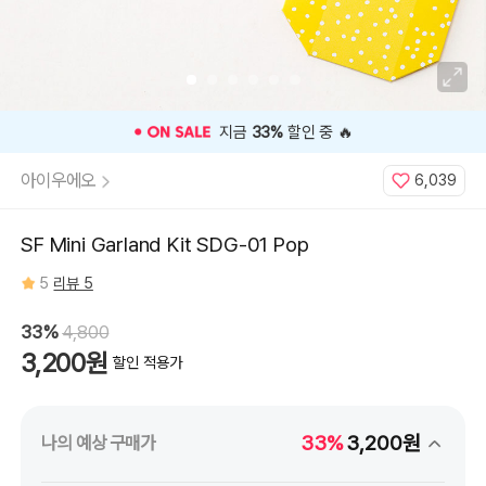
지금
33%
할인 중 🔥
아이우에오
6,039
SF Mini Garland Kit SDG-01 Pop
5
리뷰 5
33%
4,800
3,200원
할인 적용가
33%
3,200원
나의 예상 구매가