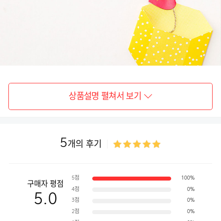
상품설명 펼쳐서 보기
5
개의 후기
5점
100%
구매자 평점
4점
0%
5.0
3점
0%
2점
0%