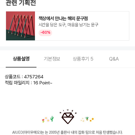
관련 기획전
책상에서 만나는 해외 문구점
시간을 담은 도구, 마음을 남기는 문구
~60%
상품설명
기본정보
상품후기
5
Q&A
상품코드 : 4757264
적립 마일리지 : 16 Point
~