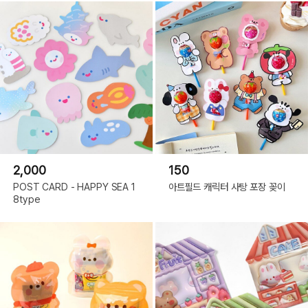
2,000
150
POST CARD - HAPPY SEA 1
아트필드 캐릭터 사탕 포장 꽂이
8type