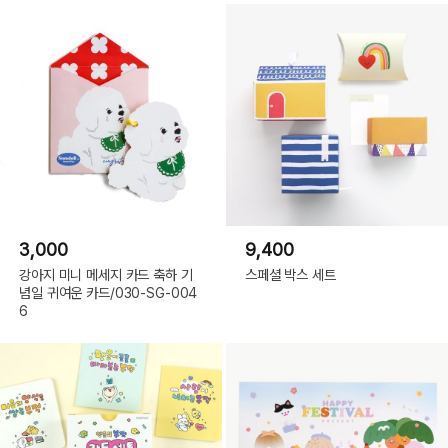
3,000
9,400
강아지 미니 메세지 카드 축하 기
스페셜 박스 세트
념일 귀여운 카드/030-SG-004
6