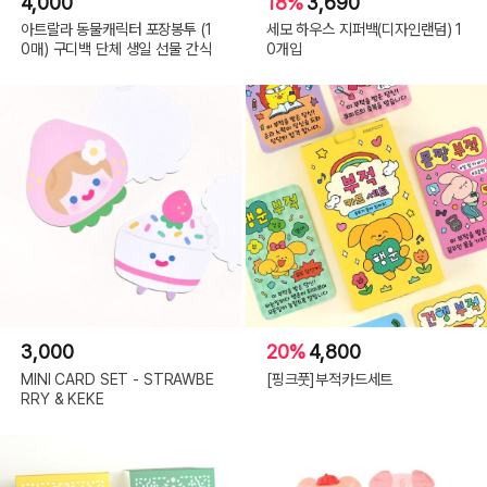
4,000
18%
3,690
아트랄라 동물캐릭터 포장봉투 (1
세모 하우스 지퍼백(디자인랜덤) 1
0매) 구디백 단체 생일 선물 간식
0개입
3,000
20%
4,800
MINI CARD SET - STRAWBE
[핑크풋]부적카드세트
RRY & KEKE