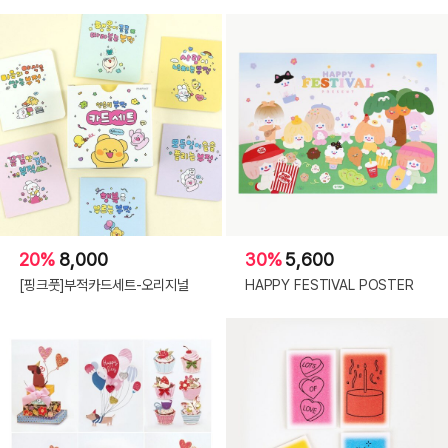
20%
8,000
30%
5,600
[핑크풋]부적카드세트-오리지널
HAPPY FESTIVAL POSTER