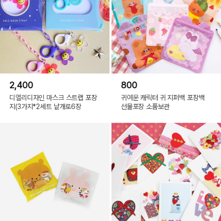
2,400
800
디엘리디자인 마스크 스트랩 포장
귀여운 캐릭터 귀 지퍼백 포장백
지(3가지*2세트 낱개로6장
선물포장 소품보관