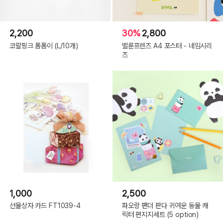
2,200
30%
2,800
코랄핑크 폼폼이 (L/10개)
벌룬프렌즈 A4 포스터 - 네임시리
즈
1,000
2,500
선물상자 카드 FT1039-4
파오랑 팬더 판다 귀여운 동물 캐
릭터 편지지세트 (5 option)