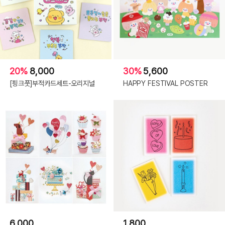
20%
8,000
30%
5,600
[핑크풋]부적카드세트-오리지널
HAPPY FESTIVAL POSTER
6,000
1,800