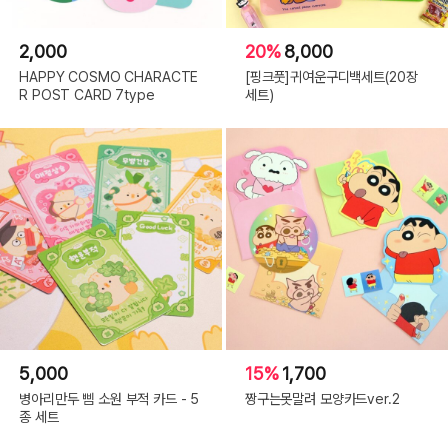
2,000
20%
8,000
HAPPY COSMO CHARACTE
[핑크풋]귀여운구디백세트(20장
R POST CARD 7type
세트)
5,000
15%
1,700
병아리만두 삠 소원 부적 카드 - 5
짱구는못말려 모양카드ver.2
종 세트