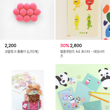
2,200
30%
2,800
코랄핑크 폼폼이 (L/10개)
벌룬프렌즈 A4 포스터 - 네임시리
즈