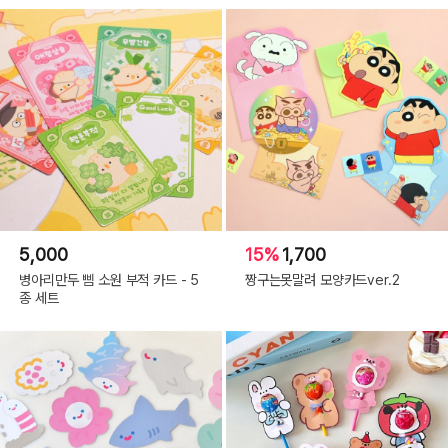
5,000
15%
1,700
병아리만두 삠 소원 부적 카드 - 5
짱구는못말려 모양카드ver.2
종 세트