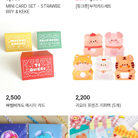
MINI CARD SET - STRAWBE
[핑크풋]부적카드세트
RRY & KEKE
2,500
2,200
빠뻴삐까도 메시지 카드
귀요미 프렌즈 지퍼백 (5개)