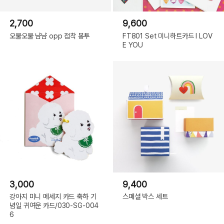
2,700
9,600
오물오물 냠냠 opp 접착 봉투
FT801 Set 미니하트카드 I LOV
E YOU
3,000
9,400
강아지 미니 메세지 카드 축하 기
스페셜 박스 세트
념일 귀여운 카드/030-SG-004
6