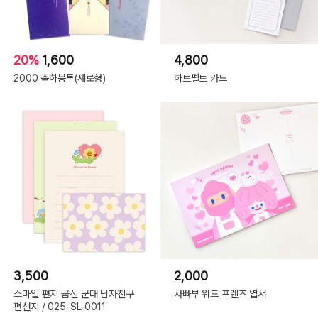
20%
1,600
4,800
2000 축하봉투(세로형)
하트펠트 카드
3,500
2,000
스마일 편지 곰신 군대 남자친구
사빠부 위드 프렌즈 엽서
편선지 / 025-SL-0011