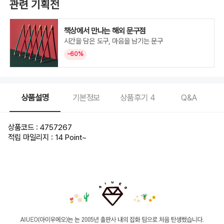
관련 기획전
책상에서 만나는 해외 문구점
시간을 담은 도구, 마음을 남기는 문구
~60%
상품설명
기본정보
상품후기
4
Q&A
상품코드 : 4757267
적립 마일리지 : 14 Point
~