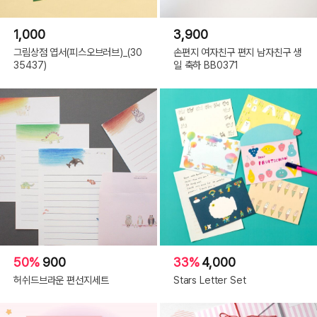
1,000
3,900
그림상점 엽서(피스오브러브)_(30
손편지 여자친구 편지 남자친구 생
35437)
일 축하 BB0371
50%
900
33%
4,000
허쉬드브라운 편선지세트
Stars Letter Set