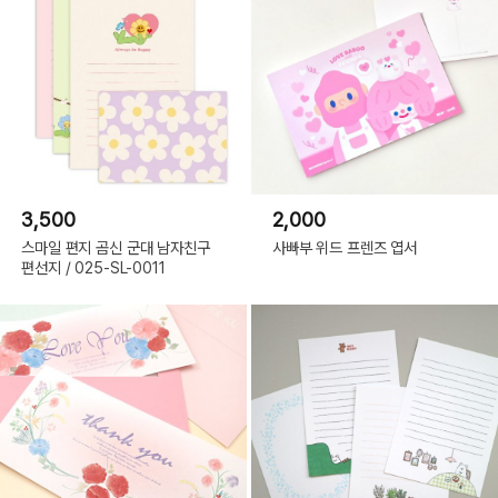
3,500
2,000
스마일 편지 곰신 군대 남자친구
사빠부 위드 프렌즈 엽서
편선지 / 025-SL-0011