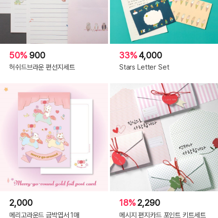
50%
900
33%
4,000
허쉬드브라운 편선지세트
Stars Letter Set
2,000
18%
2,290
메리고라운드 금박엽서 1매
메시지 편지카드 포인트 키트세트