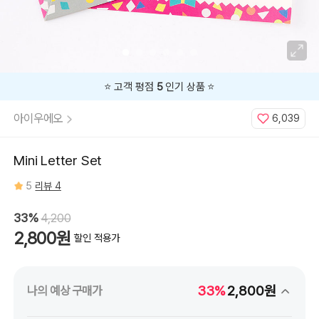
⭐️ 고객 평점
5
인기 상품 ⭐️
아이우에오
6,039
Mini Letter Set
5
리뷰 4
33%
4,200
2,800원
할인 적용가
33%
2,800원
나의 예상 구매가