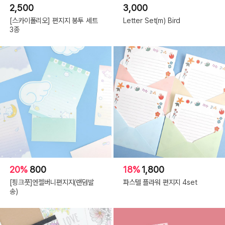
2,500
3,000
[스카이폴리오] 편지지 봉투 세트
Letter Set(m) Bird
3종
20%
800
18%
1,800
[핑크풋]엔젤버니편지지(랜덤발
파스텔 플라워 편지지 4set
송)