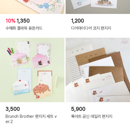
10%
1,350
1,200
수채화 플라워 용돈카드
디어마이디어 코지 편지지
3,500
5,900
Brunch Brother 편지지 세트 v
룩아트 곰신 데일리 편지지
er.2