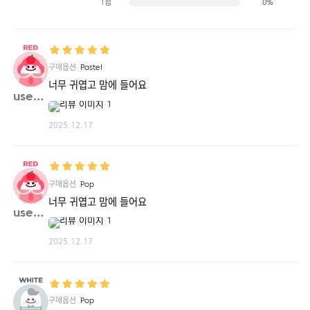
1점
0%
구매옵션
Pastel
너무 귀엽고 맘에 들어요
usedt**
2025.12.17
구매옵션
Pop
너무 귀엽고 맘에 들어요
usedt**
2025.12.17
구매옵션
Pop