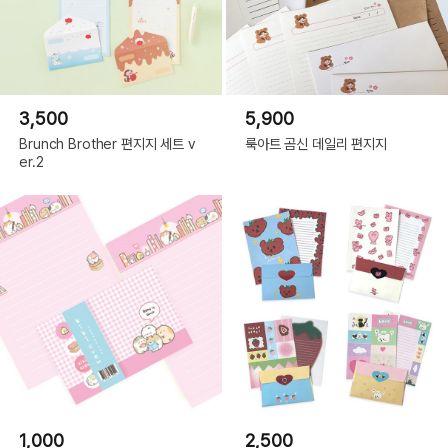
3,500
5,900
Brunch Brother 편지지 세트 v
룩아트 곰신 데일리 편지지
er.2
Pop
1,000
2,500