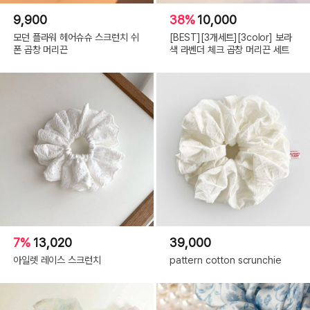
9,900
38%
10,000
모던 플라워 헤어슈슈 스크런치 쉬
[BEST][3개세트][3color] 보라
폰 곱창 머리끈
색 라벤더 체크 곱창 머리끈 세트
7%
13,020
39,000
아일렛 레이스 스크런치
pattern cotton scrunchie