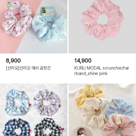
8,900
14,900
[산리오]산리오 매쉬 곱창끈
KURLI MODAL scrunchie/hai
rband_shine pink