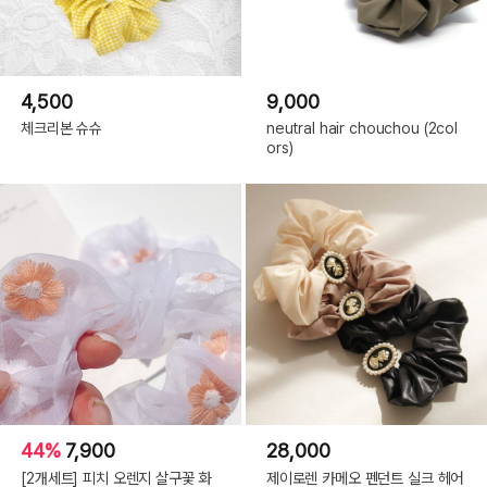
4,500
9,000
체크리본 슈슈
neutral hair chouchou (2col
ors)
44%
7,900
28,000
[2개세트] 피치 오렌지 살구꽃 화
제이로렌 카메오 펜던트 실크 헤어