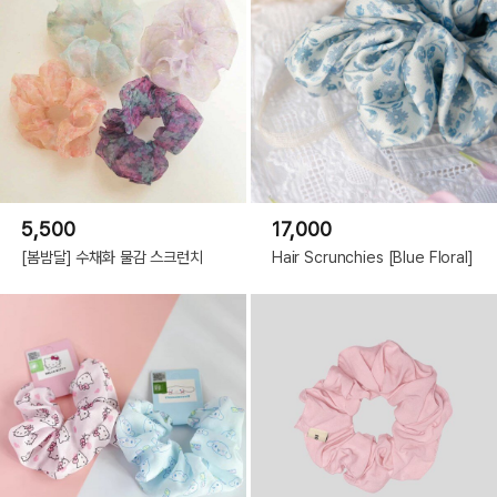
5,500
17,000
[봄밤달] 수채화 물감 스크런치
Hair Scrunchies [Blue Floral]