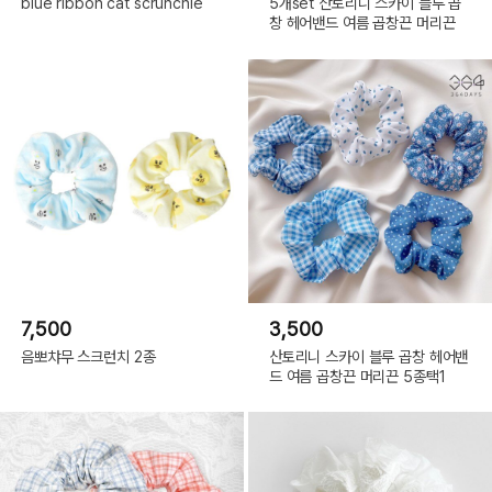
blue ribbon cat scrunchie
5개set 산토리니 스카이 블루 곱
창 헤어밴드 여름 곱창끈 머리끈
7,500
3,500
음뽀챠무 스크런치 2종
산토리니 스카이 블루 곱창 헤어밴
드 여름 곱창끈 머리끈 5종택1