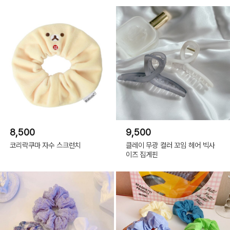
8,500
9,500
코리락쿠마 자수 스크런치
클레이 무광 컬러 꼬임 헤어 빅사
이즈 집게핀