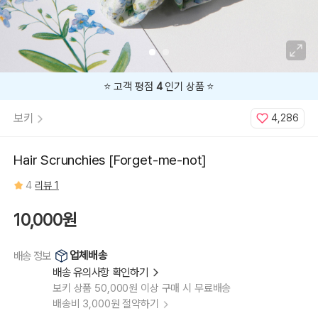
⭐️ 고객 평점
4
인기 상품 ⭐️
보키
4,286
Hair Scrunchies [Forget-me-not]
4
리뷰 1
10,000원
업체배송
배송 정보
배송 유의사항 확인하기
보키 상품 50,000원 이상 구매 시 무료배송
배송비 3,000원 절약하기