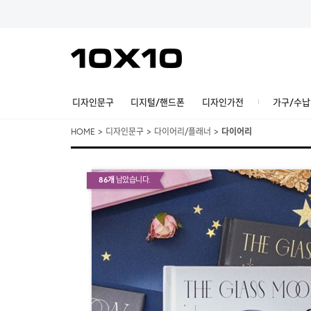
디자인문구
디지털/핸드폰
디자인가전
가구/수납
HOME
>
디자인문구
>
다이어리/플래너
>
다이어리
86개
남았습니다.