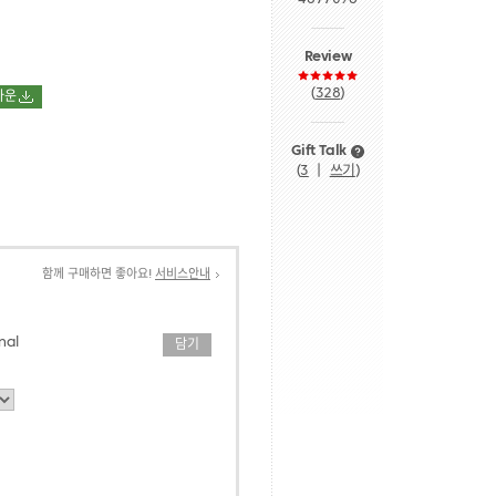
Review
(
328
)
다운
Gift Talk
(
3
ㅣ
쓰기
)
함께 구매하면 좋아요!
서비스안내
nal
담기