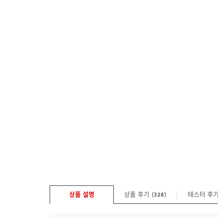
상품 설명
상품 후기 (
)
테스터 후
328