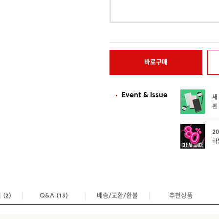
바로구매
Event & Issue
새
펜
2
하
기
(
)
Q&A
(
)
배송/교환/환불
추천상품
2
13