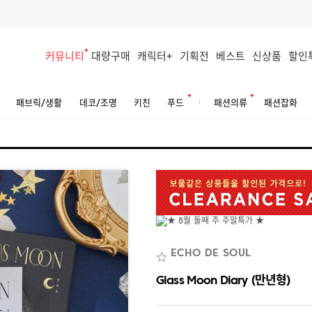
커뮤니티
대량구매
캐릭터+
기획전
베스트
신상품
할인
패브릭/생활
데코/조명
키친
푸드
패션의류
패션잡화
ECHO DE SOUL
Glass Moon Diary (만년형)