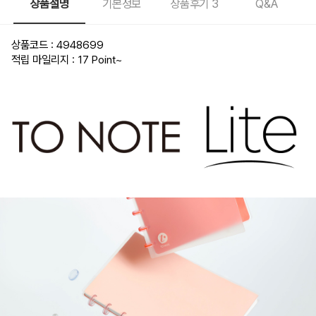
상품설명
기본정보
상품후기
3
Q&A
상품코드 : 4948699
적립 마일리지 : 17 Point
~