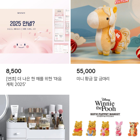
8,500
55,000
[연초] 더 나은 한 해를 위한 '마음
미니 황금 말 금마리
계획 2025'