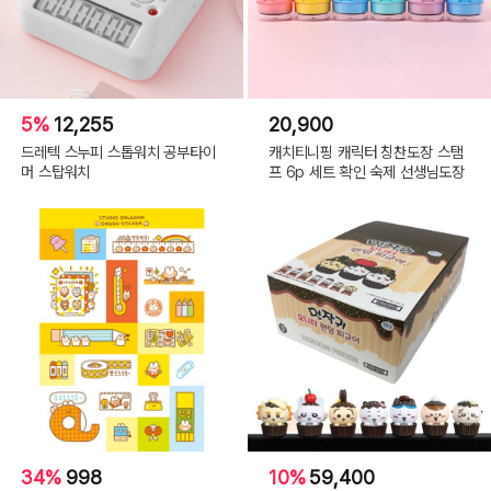
5%
12,255
20,900
드레텍 스누피 스톱워치 공부타이
캐치티니핑 캐릭터 칭찬도장 스탬
머 스탑워치
프 6p 세트 확인 숙제 선생님도장
34%
998
10%
59,400