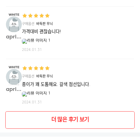
구매옵션
바둑판 무늬
가격대비 괜찮습니다!
april**
2024.01.31
구매옵션
바둑판 무늬
종이가 꽤 도톰해요. 갈색 점선입니다.
april**
2024.01.31
더 많은 후기 보기