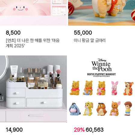
8,500
55,000
[연초] 더 나은 한 해를 위한 '마음
미니 황금 말 금마리
계획 2025'
14,900
29%
60,563