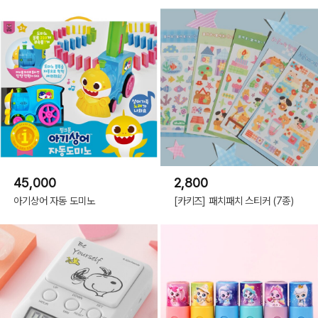
45,000
2,800
아기상어 자동 도미노
[카키즈] 패치패치 스티커 (7종)