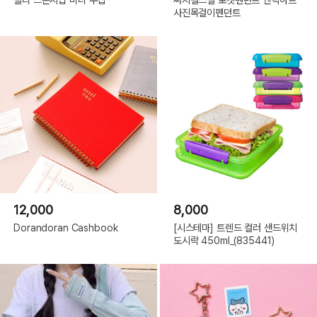
사진목걸이펜던트
12,000
8,000
Dorandoran Cashbook
[시스테마] 트렌드 컬러 샌드위치
도시락 450ml_(835441)