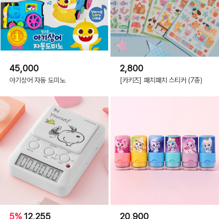
45,000
2,800
아기상어 자동 도미노
[카키즈] 패치패치 스티커 (7종)
5%
12,255
20,900