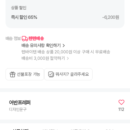
상품 할인
즉시 할인 65%
-6,200원
텐텐배송
배송 정보
배송 유의사항 확인하기
텐바이텐 배송 상품 20,000원 이상 구매 시 무료배송
배송비 3,000원 절약하기
선물포장 가능
뭐사지? 골라주세요
어반프레퍼
112
디자인문구