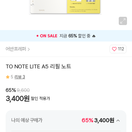
⭐️ 고객 평점
5
인기 상품 ⭐️
어반프레퍼
112
TO NOTE LITE A5 리필 노트
5
리뷰 3
65%
9,600
3,400원
할인 적용가
65%
3,400원
나의 예상 구매가