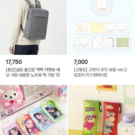
17,750
7,000
[홍은]슬림 올인원 백팩 여행용 배
[고동상] 고양이 조각 모음 ver.2
낭 가방 대용량 노트북 책 가방 15
모조지 키스컷테이프