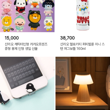
15,000
38,700
산리오 캐릭터인형 카카오프렌즈
산리오 헬로키티 퍼피벌룬 미니 스
중형 봉제 인형 생일 선물
텐 머그보틀 160ml