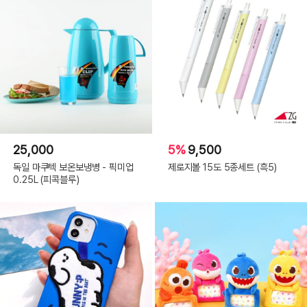
25,000
5%
9,500
독일 마쿠텍 보온보냉병 - 픽미업
제로지볼 15도 5종세트 (흑5)
0.25L (피콕블루)