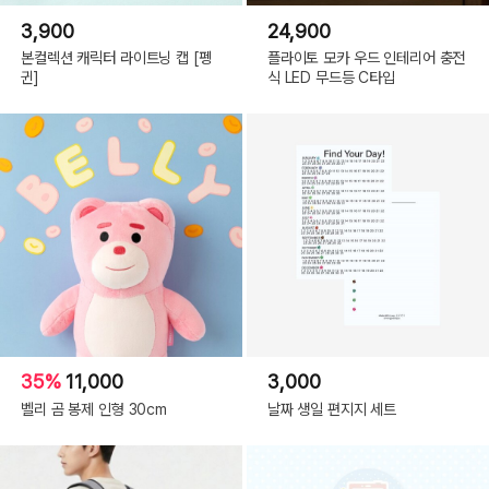
3,900
24,900
본컬렉션 캐릭터 라이트닝 캡 [펭
플라이토 모카 우드 인테리어 충전
귄]
식 LED 무드등 C타입
35%
11,000
3,000
벨리 곰 봉제 인형 30cm
날짜 생일 편지지 세트