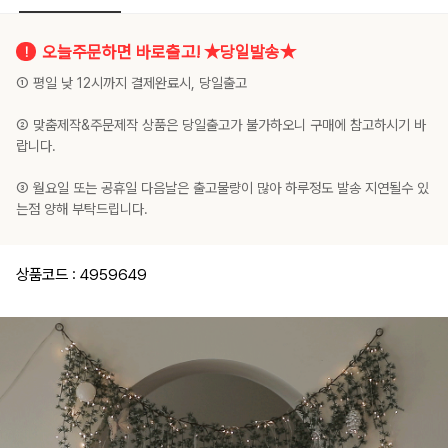
오늘주문하면 바로출고! ★당일발송★
① 평일 낮 12시까지 결제완료시, 당일출고
② 맞춤제작&주문제작 상품은 당일출고가 불가하오니 구매에 참고하시기 바
랍니다.
③ 월요일 또는 공휴일 다음날은 출고물량이 많아 하루정도 발송 지연될수 있
는점 양해 부탁드립니다.
상품코드 : 4959649