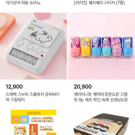
아기상어 자동 도미노
[카키즈] 패치패치 스티커 (7종)
12,900
20,900
드레텍 스누피 스톱워치 공부타이
캐치티니핑 캐릭터 칭찬도장 스탬
머 스탑워치
프 6p 세트 확인 숙제 선생님도장