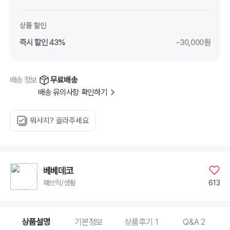
상품 할인
즉시 할인 43%
-30,000원
무료배송
배송 정보
배송 유의사항 확인하기
뭐사지? 골라주세요
베베데코
613
패브릭/생활
상품설명
기본정보
상품후기
1
Q&A
2