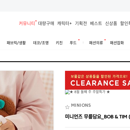
커뮤니티
대량구매
캐릭터+
기획전
베스트
신상품
할인
패브릭/생활
데코/조명
키친
푸드
패션의류
패션잡화
MINIONS
미니언즈 무릎담요_BOB & TIM (