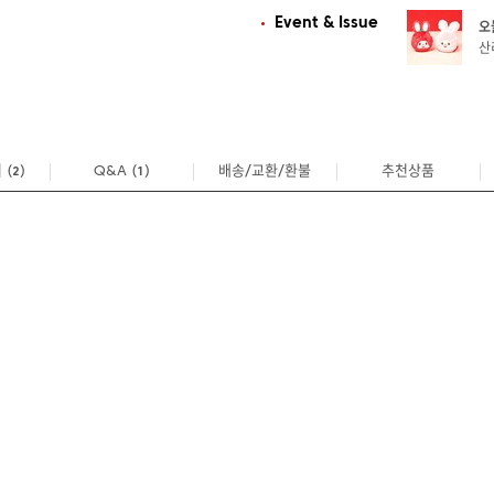
Event & Issue
오
산
기
(
)
Q&A
(
)
배송/교환/환불
추천상품
2
1