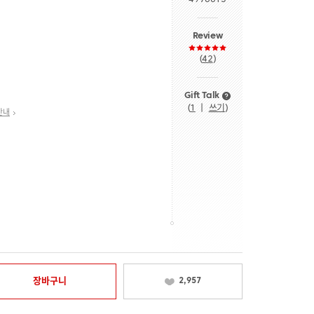
Review
(
42
)
Gift Talk
(
1
ㅣ
쓰기
)
안내
장바구니
2,957