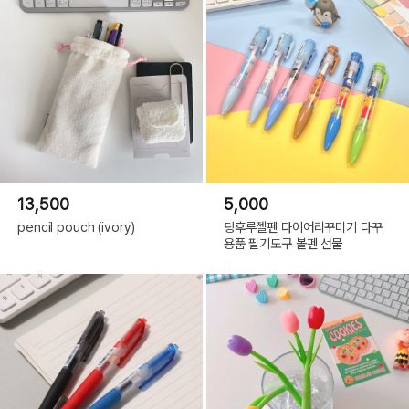
13,500
5,000
pencil pouch (ivory)
탕후루젤펜 다이어리꾸미기 다꾸
용품 필기도구 볼펜 선물