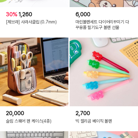
30%
1,260
6,000
[제브라] 사라사클립 (0.7mm)
마린볼펜세트 다이어리꾸미기 다
꾸용품 필기도구 볼펜 선물
20,000
2,700
슬림 스퀘어 펜 케이스(4종)
빅 젤리곰 베이직 볼펜