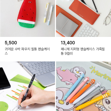
5,500
13,400
귀여운 수박 파우치 필통 펜슬케이
페니체 지퍼형 펜슬케이스 가죽필
스
통 9컬러