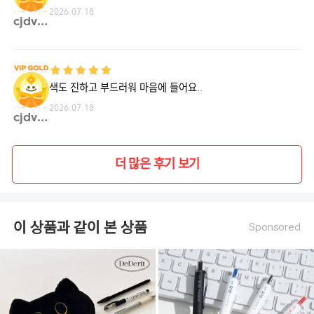
2026.07.18
cjdvh**
색도 진하고 부드러워 마음에 들어요..
2026.07.18
cjdvh**
더 많은 후기 보기
이 상품과 같이 본 상품
Sponsored