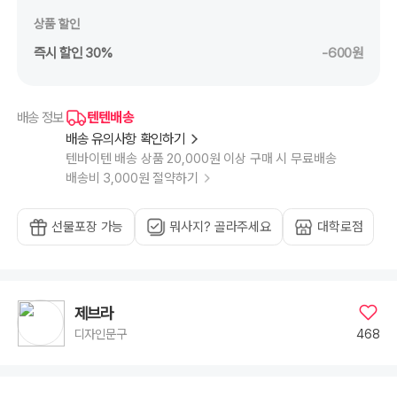
상품 할인
즉시 할인 30%
-600원
텐텐배송
배송 정보
배송 유의사항 확인하기
텐바이텐 배송 상품 20,000원 이상 구매 시 무료배송
배송비 3,000원 절약하기
선물포장 가능
뭐사지? 골라주세요
대학로점
제브라
468
디자인문구