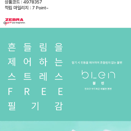
상품코드 : 4978357
적립 마일리지 : 7 Point
~