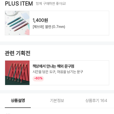
PLUS ITEM
함께 구매하면 좋아요!
1,400원
[제브라] 블렌 (0.7mm)
관련 기획전
책상에서 만나는 해외 문구점
시간을 담은 도구, 마음을 남기는 문구
~60%
상품설명
기본정보
상품후기
164