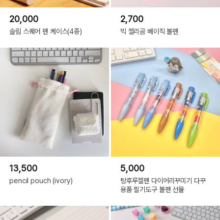
20,000
2,700
슬림 스퀘어 펜 케이스(4종)
빅 젤리곰 베이직 볼펜
13,500
5,000
pencil pouch (ivory)
탕후루젤펜 다이어리꾸미기 다꾸
용품 필기도구 볼펜 선물