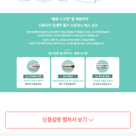
상품설명 펼쳐서 보기